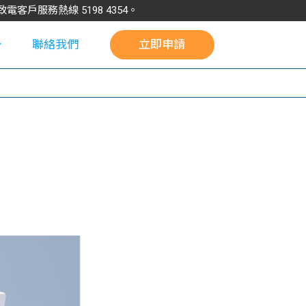
請致電客戶服務熱線
5198
4354
。
聯絡我們
立即申請
校