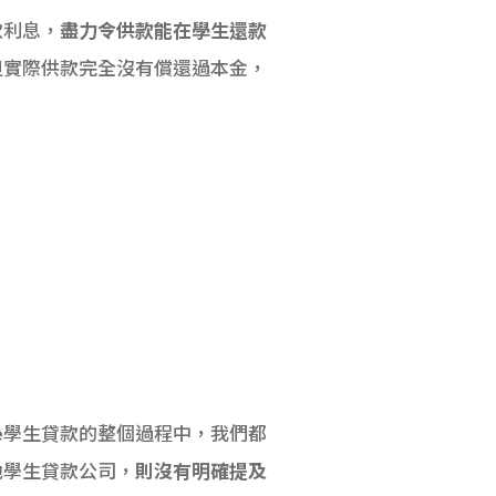
款利息，
盡力令供款能在學生還款
但實際供款完全沒有償還過本金，
nce學生貸款的整個過程中，我們都
他學生貸款公司，
則沒有明確提及