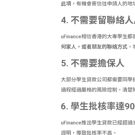
此項
，有機會寄信往申請人的地
4. 不需要留聯絡人
uFinance相信香港的大專
何家人，或者朋友的聯絡方式
，
5. 不需要擔保人
大部分學生貸款公司都需要同學提
過程經過嚴格的風險控制，清楚
6. 學生批核率達90
uFinance推出學生貸款已經
證明，導致批核率不高。