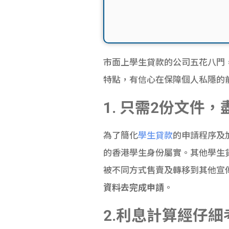
市面上學生貸款的公司五花八門
特點，有信心在保障個人私隱的
1. 只需
2
份文件，
為了簡化
學生貸款
的申請程序及
的香港學生身份屬實。其他學生
被不同方式售賣及轉移到其他宣傳公
資料去完成申請
。
2.
利息計算經仔細