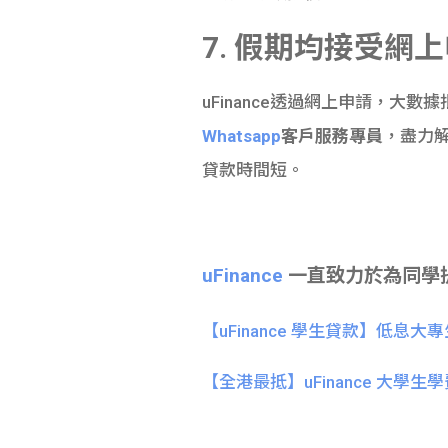
7. 假期均接受網
uFinance透過網上申請，大數
Whatsapp
客戶服務專員
，盡力
貸款時間短。
uFinance
一直致力於為同學
【uFinance 學生貸款】低
【全港最抵】uFinance 大