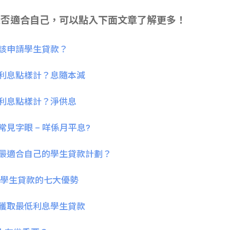
是否適合自己，可以點入下面文章了解更多！
生應該申請學生貸款？
貸款利息點樣計？息隨本減
貸款利息點樣計？淨供息
款常見字眼 – 咩係月平息?
選擇最適合自己的學生貸款計劃？
nce 學生貸款的七大優勢
教你獲取最低利息學生貸款