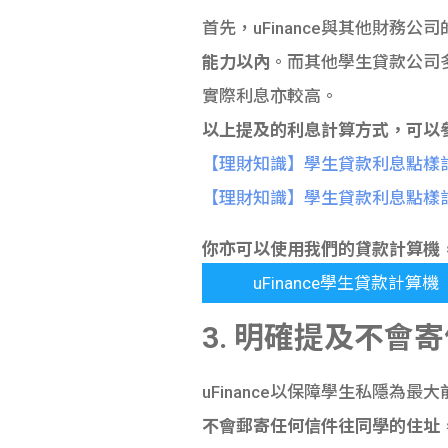
首先，uFinance與其他財務
能力以內
。而其他學生貸款公司
實際利息亦較高。
以上提及的利息計算方式，可以
【理財知識】學生貸款利息點樣
【理財知識】學生貸款利息點樣
你亦可以使用我們的貸款計算機
uFinance學生貸款計算機
3. 明確提及不會
uFinance以保障學生私隱為最
不會郵寄任何信件往同學的住址