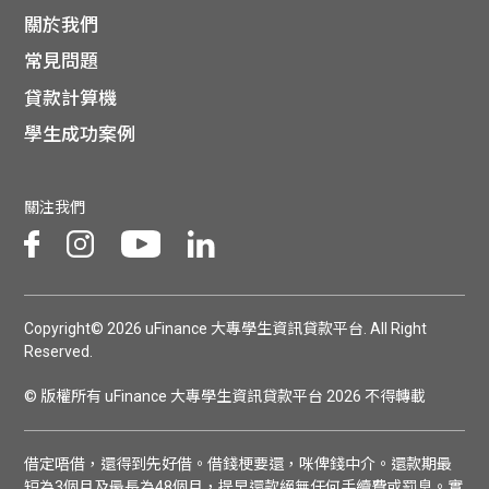
關於我們
常見問題
貸款計算機
學生成功案例
關注我們
Copyright© 2026 uFinance 大專學生資訊貸款平台. All Right
Reserved.
© 版權所有 uFinance 大專學生資訊貸款平台 2026 不得轉載
借定唔借，還得到先好借。借錢梗要還，咪俾錢中介。還款期最
短為3個月及最長為48個月，提早還款絕無任何手續費或罰息。實