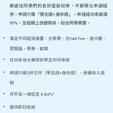
據過往同學們的良好還款紀錄，不斷簡化申請程
序，申請只需「學生證+身份證」，申請成功率高達
95%，全程網上快捷辦妥，貼合同學需要。
滿足不同經濟需要：交學費、交Hall Fee、還卡數、
買電腦、學車、創業
任何本地大專院校學生均可申請
申請只需2份文件（學生證+身份證），毋需收入證
明
月平息一律低至 0.84%*
最快即日批核