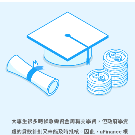
大專生很多時候急需資金周轉交學費，但政府學資
處的貸款計劃又未能及時批核。因此，uFinance 根