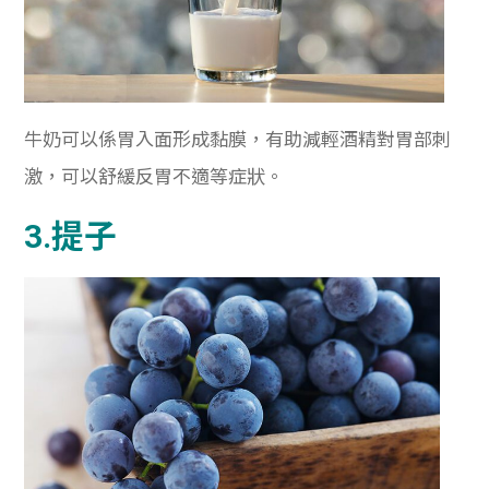
牛奶可以係胃入面形成黏膜，有助減輕酒精對胃部刺
激，可以舒緩反胃不適等症狀。
3.提子