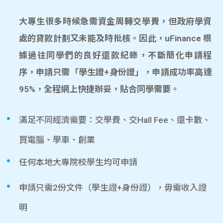
大專生很多時候急需資金周轉交學費，但政府學資
處的貸款計劃又未能及時批核。因此，uFinance 根
據過往同學們的良好還款紀錄，不斷簡化申請程
序，申請只需「學生證+身份證」，申請成功率高達
95%，全程網上快捷辦妥，貼合同學需要。
滿足不同經濟需要：交學費、交Hall Fee、還卡數、
買電腦、學車、創業
任何本地大專院校學生均可申請
申請只需2份文件（學生證+身份證），毋需收入證
明