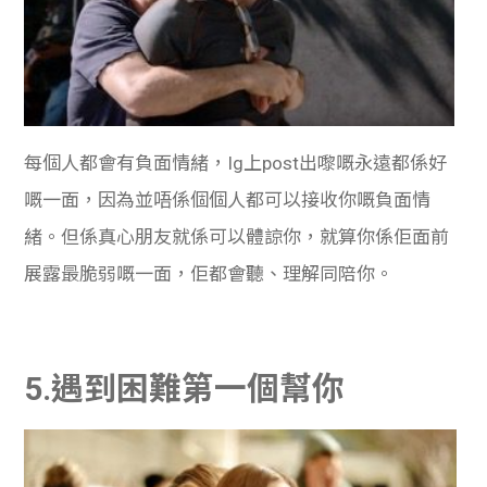
每個人都會有負面情緒，Ig上post出嚟嘅永遠都係好
嘅一面，因為並唔係個個人都可以接收你嘅負面情
緒。但係真心朋友就係可以體諒你，就算你係佢面前
展露最脆弱嘅一面，佢都會聽、理解同陪你。
5.遇到困難第一個幫你