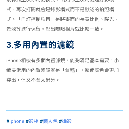
式，再次打開就會是錄影模式而不是默認的拍照模
式。「自訂控制項目」是將畫面的長寬比例、曝光、
景深等進行保留。影出嚟嘅相片就比較一致。
3.多用內置的濾鏡
iPhone相機有多個內置濾鏡，能夠滿足基本需要。小
編最常用的內置濾鏡就是「鮮豔」，較偏顏色會更加
突出，但又不會太過分。
#
iphone
#
影相
#
懶人包
#
攝影