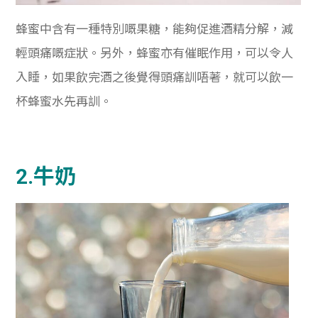
蜂蜜中含有一種特別嘅果糖，能夠促進酒精分解，減
輕頭痛嘅症狀。另外，蜂蜜亦有催眠作用，可以令人
入睡，如果飲完酒之後覺得頭痛訓唔著，就可以飲一
杯蜂蜜水先再訓。
2.牛奶