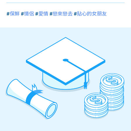
#
保鮮
#
情侶
#
愛情
#
戀來戀去
#
貼心的女朋友