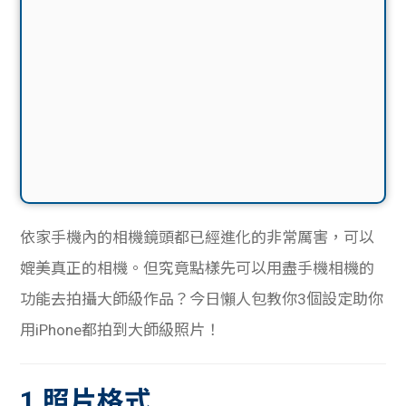
依家手機內的相機鏡頭都已經進化的非常厲害，可以
媲美真正的相機。但究竟點樣先可以用盡手機相機的
功能去拍攝大師級作品？今日懶人包教你3個設定助你
用iPhone都拍到大師級照片！
1.照片格式