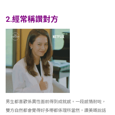
2.經常稱讚對方
男生都喜歡係異性面前得到成就感。一段感情耐咗，
雙方自然都會覺得好多嘢都係理所當然，讚美嘅說話