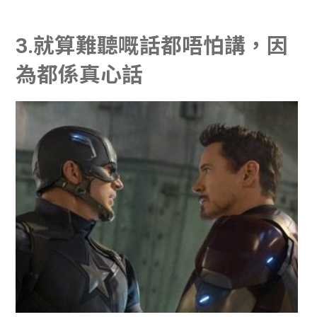
3.就算難聽嘅話都唔怕講，因
為都係真心話