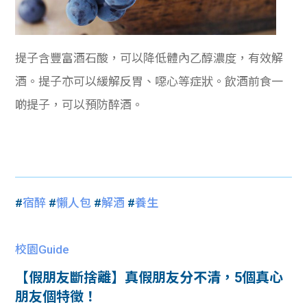
提子含豐富酒石酸，可以降低體內乙醇濃度，有效解
酒。提子亦可以緩解反胃、噁心等症狀。飲酒前食一
啲提子，可以預防醉酒。
#
宿醉
#
懶人包
#
解酒
#
養生
校園Guide
【假朋友斷捨離】真假朋友分不清，5個真心
朋友個特徵！