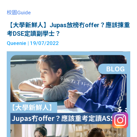
校園Guide
【大學新鮮人】Jupas放榜冇offer？應該揀重
考DSE定讀副學士？
Queenie
| 19/07/2022