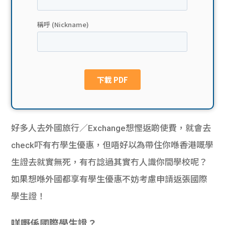
貸款
ge
計數
Gui
機
de
網上
校園
私人
Gui
好多人去外國旅行／Exchange想慳返啲使費，就會去
貸款
de
check吓有冇學生優惠，但唔好以為帶住你喺香港嘅學
貸款
理財
生證去就實無死，有冇諗過其實冇人識你間學校呢？
如果想喺外國都享有學生優惠不妨考慮申請返張國際
計數
Gui
學生證！
機
de
咩嘢係國際學生證？