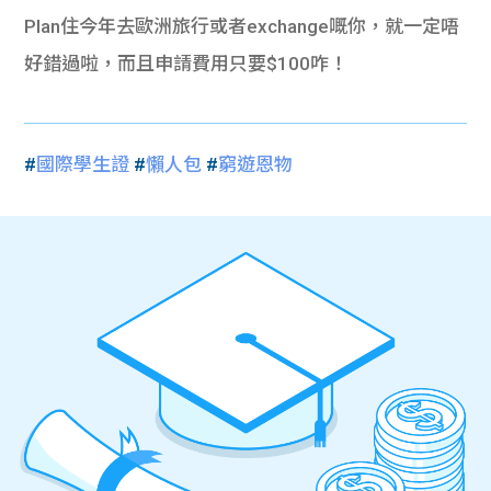
Plan
住今年去歐洲旅行或者
exchange
嘅你，就一定唔
好錯過啦，而且申請費用只要
$100
咋！
#
國際學生證
#
懶人包
#
窮遊恩物