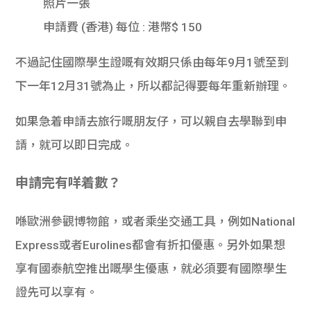
照片一張
申請費 (香港) 每位 : 港幣$ 150
不過記住國際學生證嘅有效期只係由每年9月1號至到
下一年12月31號為止，所以都記得要每年重新辦理。
如果急着申請去旅行嘅朋友仔，可以親自去學聯到申
請，就可以即日完成。
申請完有咩着數？
喺歐洲參觀博物館，或者乘坐交通工具，例如National
Express或者Eurolines都會有折扣優惠。另外如果想
享有國泰航空推出嘅學生優惠，就必須要有國際學生
證先可以享有。