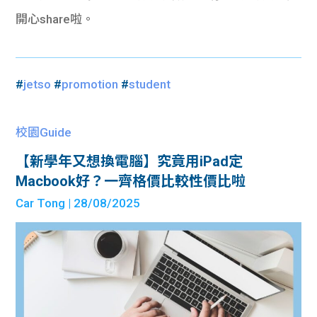
開心
share
啦。
#
jetso
#
promotion
#
student
校園Guide
【新學年又想換電腦】究竟用iPad定
Macbook好？一齊格價比較性價比啦
Car Tong
| 28/08/2025