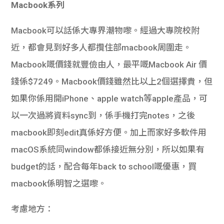
Macbook系列
Macbook可以話係大專界潮物嚟。經過大專院校附
近，都會見到好多人都攬住部macbook周圍走。
Macbook嘅價錢就豐儉由人，最平嘅Macbook Air 價
錢係$7249。Macbook價錢雖然比以上2個選擇貴，但
如果你係用開iPhone、apple watch等apple產品，可
以一次過將資料sync到，係手機打完notes，之後
macbook即刻edit真係好方便。加上而家好多軟件用
macOS系統同window都係接近無分別，所以如果有
budget的話，配合每年back to school嘅優惠，買
macbook係明智之選嚟。
考慮地方：