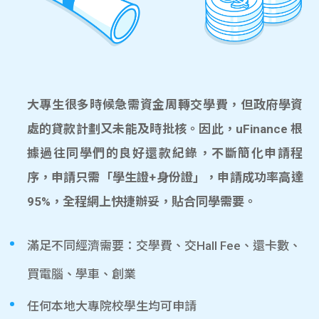
大專生很多時候急需資金周轉交學費，但政府學資
處的貸款計劃又未能及時批核。因此，uFinance 根
據過往同學們的良好還款紀錄，不斷簡化申請程
序，申請只需「學生證+身份證」，申請成功率高達
95%，全程網上快捷辦妥，貼合同學需要。
滿足不同經濟需要：交學費、交Hall Fee、還卡數、
買電腦、學車、創業
任何本地大專院校學生均可申請