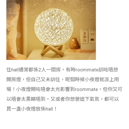
住hall通常都係2人一間房，有時roommate訓咗唔想
開房燈，但自己又未訓住，呢個時候小夜燈就派上用
場！小夜燈開咗唔會太光影響到roommate，但你又可
以唔會太黑睇唔到。又或者你想營造下氣氛，都可以
買一盞小夜燈放係hall！