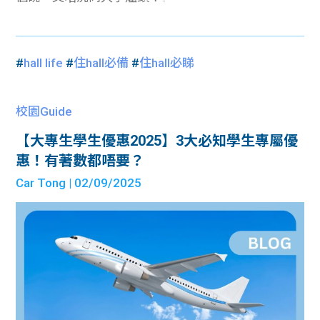
#
hall life
#
住hall必備
#
住hall必睇
校園Guide
【大專生學生優惠2025】3大必知學生專屬優
惠！有著數都唔要？
Car Tong
| 02/09/2025