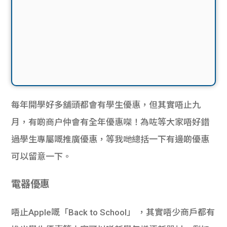
每年開學好多舖頭都會有學生優惠，但其實唔止九
月，有啲商户仲會有全年優惠㗎！為咗等大家唔好錯
過學生專屬嘅推廣優惠，等我哋總括一下有邊啲優惠
可以留意一下。
電器優惠
唔止Apple嘅「Back to School」 ，其實唔少商戶都有