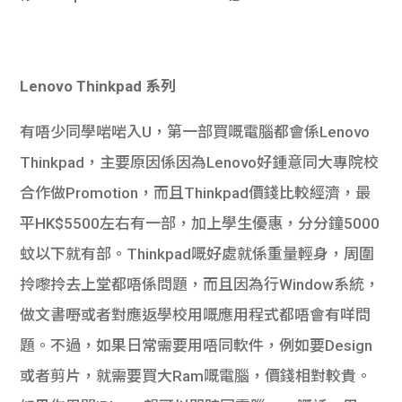
Lenovo Thinkpad 系列
有唔少同學啱啱入U，第一部買嘅電腦都會係Lenovo
Thinkpad，主要原因係因為Lenovo好鍾意同大專院校
合作做Promotion，而且Thinkpad價錢比較經濟，最
平HK$5500左右有一部，加上學生優惠，分分鐘5000
蚊以下就有部。Thinkpad嘅好處就係重量輕身，周圍
拎嚟拎去上堂都唔係問題，而且因為行Window系統，
做文書嘢或者對應返學校用嘅應用程式都唔會有咩問
題。不過，如果日常需要用唔同軟件，例如要Design
或者剪片，就需要買大Ram嘅電腦，價錢相對較貴。