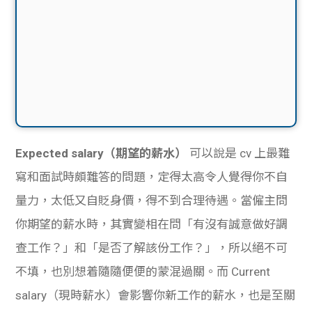
Expected salary（期望的薪水）
 可以說是 cv 上最難
寫和面試時頗難答的問題，定得太高令人覺得你不自
量力，太低又自貶身價，得不到合理待遇。當僱主問
你期望的薪水時，其實變相在問「有沒有誠意做好調
查工作？」和「是否了解該份工作？」，所以絕不可
不填，也別想着隨隨便便的蒙混過關。而 Current 
salary（現時薪水）會影響你新工作的薪水，也是至關