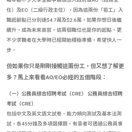
任）及EO（二級行政主任），因為這兩份「筍工」入
職起薪點已分別達$4.7萬及$2.6萬，如果你想日後繼
續升，成為未來高官，這兩個職位也是你的起點。更
不少求職者在大學時已經開始積極準備，希望快人一
步。
但如果你只是剛剛接觸這兩份工，但又想了解更
多？馬上來看看AO/EO必經的五個階段：
（一）公務員綜合招聘考試（CRE） 公務員綜合招聘
考試（CRE）
包括中文及英文語文試卷、能力傾向測試及基本法測
試，各45分鐘及多項選擇題。有意者可透過公務員事