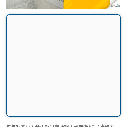
每年都不少大學生都爭崩頭想入政府做AO（政務主