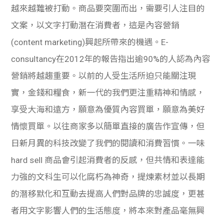
越來越難被打動。商品要突圍而出，需要引人注目的
文案，以文字打動潛在消費者，這是內容營銷
(content marketing)興起所帶來的機遇。E-
consultancy在2012年的報告指出逾90%的人認為內容
營銷將越趨重要。以前的人受生活所迫只能關注現
實，金錢和糧食，新一代的我們更注重精神和情感，
享受大海和遠方，願意為優質內容買單，願意為美好
情懷買單。以往商家多以簡單直接的廣告作宣傳，但
日新月異的科技改變了我們的閱讀和消費習慣。一味
hard sell 商品會引起消費者的反感，但共情和表達能
力強的文科生可以化腐朽為神奇，提煉素材並以長期
的潛移默化和互動去提高人們對品牌的忠誠度，更甚
者用文字影響人們的生活態度，將本來對產品毫無興