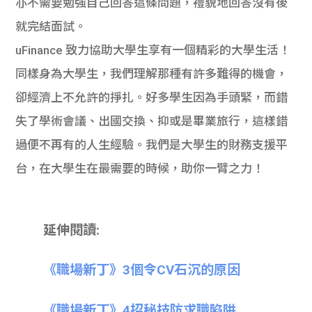
亦不需要勉強自己回答這條問題，禮貌地回答沒有後
就完結面試。
uFinance 致力協助大學生享有一個精彩的大學生活！
同樣身為大學生，我們理解那種有許多難得的機會，
卻經濟上不允許的掙扎。好多學生因為手頭緊，而錯
失了學術會議、出國交換、抑或是畢業旅行，這樣錯
過便不再有的人生經驗。我們是大學生的財務支援平
台，在大學生在最需要的時候，助你一臂之力！
延伸閱讀:
《職場新丁》3個令CV石沉的原因
《職場新丁》4招秘技防求職陷阱