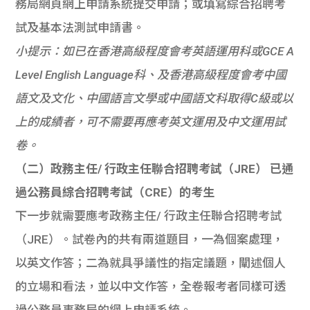
務局網頁網上申請系統提交申請；或填寫綜合招聘考
試及基本法測試申請書。
小提示：如已在香港高級程度會考英語運用科或GCE A
Level English Language科、及香港高級程度會考中國
語文及文化、中國語言文學或中國語文科取得C級或以
上的成績者，可不需要再應考英文運用及中文運用試
卷。
（二）政務主任/ 行政主任聯合招聘考試（JRE） 已通
過公務員綜合招聘考試（CRE）的考生
下一步就需要應考政務主任/ 行政主任聯合招聘考試
（JRE）。試卷內的共有兩道題目，一為個案處理，
以英文作答；二為就具爭議性的指定議題，闡述個人
的立場和看法，並以中文作答，全卷報考者同樣可透