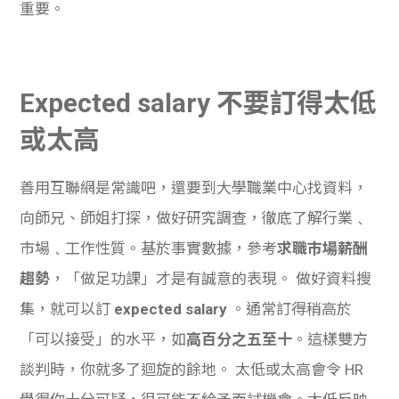
重要。
Expected salary 不要訂得太低
或太高
善用互聯網是常識吧，還要到大學職業中心找資料，
向師兄、師姐打探，做好研究調查，徹底了解行業﹑
市場﹑工作性質。基於事實數據，參考
求職市場薪酬
趨勢
，「做足功課」才是有誠意的表現。
做好資料搜
集，就可以訂
expected salary
。通常訂得稍高於
「可以接受」的水平，如
高百分之五至十
。這樣雙方
談判時，你就多了迴旋的餘地。
太低或太高會令 HR