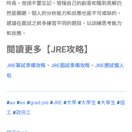
所長。但請不要忘記，發揮自己的創意和獨到見解仍
然是關鍵，個人的分析能力和反應也是不可或缺的，
建議在面試之前多練習不同的題目，以訓練思考能力
和反應。
閲讀更多【JRE攻略】
JRE筆試準備攻略
、
JRE面試準備攻略
、
JRE應試懶人
包
#
ao
#
eo
#
grad job
#
JRE
#
大學
#
大學生
#
大專生
#
搵
工
#
政府工