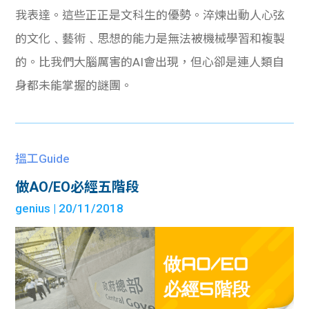
我表達。這些正正是文科生的優勢。淬煉出動人心弦
的文化﹑藝術﹑思想的能力是無法被機械學習和複製
的。比我們大腦厲害的AI會出現，但心卻是連人類自
身都未能掌握的謎團。
搵工Guide
做AO/EO必經五階段
genius
| 20/11/2018