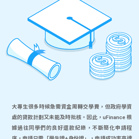
大專生很多時候急需資金周轉交學費，但政府學資
處的貸款計劃又未能及時批核。因此，uFinance 根
據過往同學們的良好還款紀錄，不斷簡化申請程
序，申請只需「學生證+身份證」，申請成功率高達