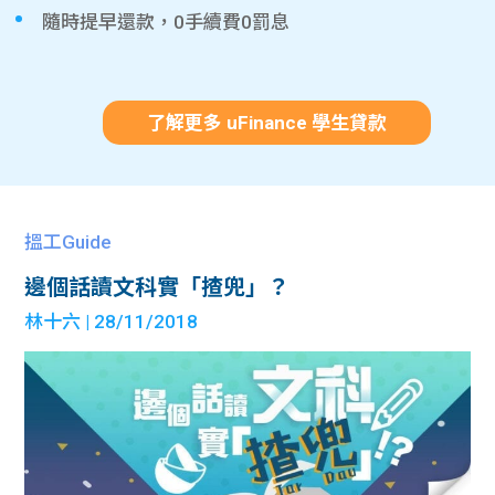
隨時提早還款，0手續費0罰息
了解更多 uFinance 學生貸款
搵工Guide
邊個話讀文科實「揸兜」？
林十六
| 28/11/2018