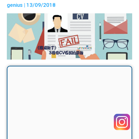
genius
| 13/09/2018