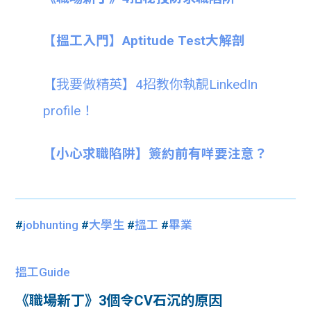
【搵工入門】Aptitude Test大解剖
【我要做精英】4招教你執靚LinkedIn
profile！
【小心求職陷阱】簽約前有咩要注意？
#
jobhunting
#
大學生
#
搵工
#
畢業
搵工Guide
《職場新丁》3個令CV石沉的原因