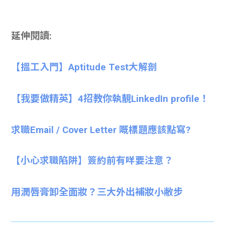
延伸閱讀:
【搵工入門】Aptitude Test大解剖
【我要做精英】4招教你執靚LinkedIn profile！
求職Email / Cover Letter 嘅標題應該點寫?
【小心求職陷阱】簽約前有咩要注意？
用潤唇膏卸全面妝？三大外出補妝小敝步