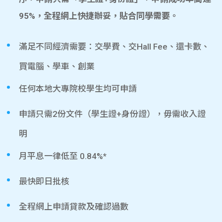
95%，全程網上快捷辦妥，貼合同學需要。
滿足不同經濟需要：交學費、交Hall Fee、還卡數、
買電腦、學車、創業
任何本地大專院校學生均可申請
申請只需2份文件（學生證+身份證），毋需收入證
明
月平息一律低至 0.84%*
最快即日批核
全程網上申請貸款及確認過數