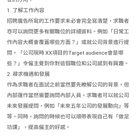
1. 了解工作內容
招聘廣告所寫的工作要求未必會完全寫清楚，求職者
亦可以詢問更多有關職位的詳細資料。例如「日常工
作內容大概會覆蓋哪些方面？」或就公司背景進行提
問，「公司現時 XX項目的Target audience會是哪
些？」令僱主覺到你對這個職位和公司感到有興趣。
2. 尋求機遇和發展
作為求職者在面試之前當然要先暸解公司的背景，但
內部運作當然需要詢問內部人員。求職者可以就公司
未來發展提問，例如「未來五年公司的發展動向」等
等。同時，詢問的時候也可以順帶表現自己有「做足
功課」，提高僱主的好感。