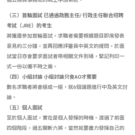
過公務員事務局的網上申請系統。
（三）首輪面試 已通過政務主任/ 行政主任聯合招聘
考試（JRE）的考生
將獲邀參加首輪面試。求職者需要根據題目即席發表
意見約三分鐘，並再回應評審員中英文的提問。於面
試當日亦會要求面試者帶相關文件到場，緊記列印一
式一份以備不時之需。
（四）小組討論 小組討論只會AO才需要
數名求職者將會組成一組，就6個議題進行中及英文討
論。
（五）個人面試
至於個人面試，實在是個人發揮的時機。渡過了前面
四個階段，過五關斬六將，當然就要盡力發揮自己的