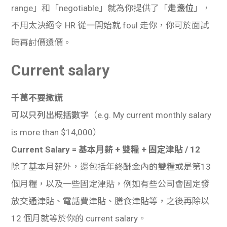
range」和「negotiable」就為你提供了「
走盞位
」，
不用太決絕令 HR 從一開始就 foul 走你，你可於面試
時再討價還價。
Current salary
千萬不要撒謊
可以只列出概括數字
（e.g. My current monthly salary
is more than $14,000）
Current Salary = 基本月薪 + 雙糧 + 固定津貼 / 12
除了基本月薪外，還包括年終酬金內的雙糧或是第13
個月糧，以及一些固定津貼，例如有些公司會固定發
放交通津貼、電話費津貼、膳食津貼等，之後再除以
12 個月就等於你的 current salary。