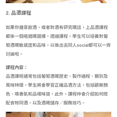
2. 品酒課程
如果你鍾意飲酒，或者對酒有研究嘅話，上品酒課程
都係一個唔錯嘅選擇。透過課程，學生可以培養對葡
萄酒嘅敏感度和品味，以後出去同人social都可以一齊
討論啦。
課程內容：
品酒課程通常包括葡萄酒嘅歷史、製作過程、類別及
風味特徵。學生將會學習正確品酒方法，包括觀察顏
色、嗅香氣和品嚐味道。此外，課程仲會介紹如何搭
配食物同酒，以及酒嘅儲存／服務技巧。