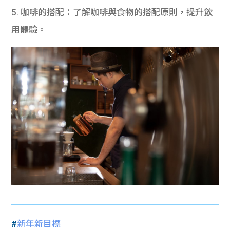
5. 咖啡的搭配：了解咖啡與食物的搭配原則，提升飲
用體驗。
#
新年新目標