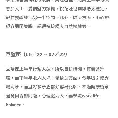
會加人工！愛情魅力爆棚，桃花旺但關係唔太穩定，
記住要學識比另一半空間。此外，健康方面，小心神
經衰弱同失眠，記得多接觸大自然接地氣。
巨蟹座（06／22 ~ 07／22）
巨蟹座上半年行緊大運，所以自信爆棚，有機會升
職，而下半年收入大增！愛情運方面，今年吸引優秀
嘅對象，而且好多矛盾都好容易化解。不過健康留意
過勞同胃部問題，心理壓力大，要學識work life
balance。