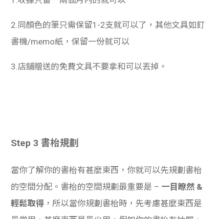
2.同顏色的筆只需保留1-2支就可以了，其他文具如釘
書機/memo紙，保留一份就可以
3.店舖贈送的免費文具不要拿和可以丟掉。
Step 3 書枱規劃
當你了解你的書枱有甚麼東西，你就可以先規劃書枱
的空間分配。書枱的空間規劃最重要是 –
一目瞭然 &
輕鬆取得
，所以當你規劃書枱時，先考慮甚麼東西是