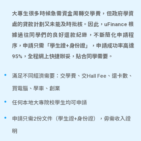
大專生很多時候急需資金周轉交學費，但政府學資
處的貸款計劃又未能及時批核。因此，uFinance 根
據過往同學們的良好還款紀錄，不斷簡化申請程
序，申請只需「學生證+身份證」，申請成功率高達
95%，全程網上快捷辦妥，貼合同學需要。
滿足不同經濟需要：交學費、交Hall Fee、還卡數、
買電腦、學車、創業
任何本地大專院校學生均可申請
申請只需2份文件（學生證+身份證），毋需收入證
明