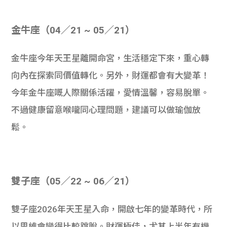
金牛座（04／21 ~ 05／21）
金牛座今年天王星離開命宮，生活穩定下來，重心轉
向內在探索同價值轉化。另外，財運都會有大變革！
今年金牛座嘅人際關係活躍，愛情溫馨，容易脫單。
不過健康留意喉嚨同心理問題，建議可以做瑜伽放
鬆。
雙子座（05／22 ~ 06／21）
雙子座2026年天王星入命，開啟七年的變革時代，所
以思維會變得比較跳脫。財運極佳，尤其上半年有機