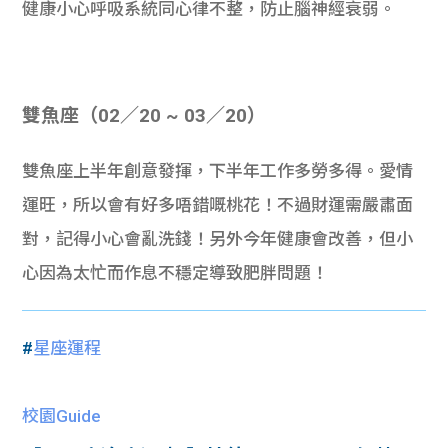
健康小心呼吸系統同心律不整，防止腦神經衰弱。
雙魚座（02／20 ~ 03／20）
雙魚座上半年創意發揮，下半年工作多勞多得。愛情
運旺，所以會有好多唔錯嘅桃花！不過財運需嚴肅面
對，記得小心會亂洗錢！另外今年健康會改善，但小
心因為太忙而作息不穩定導致肥胖問題！
#
星座運程
校園Guide