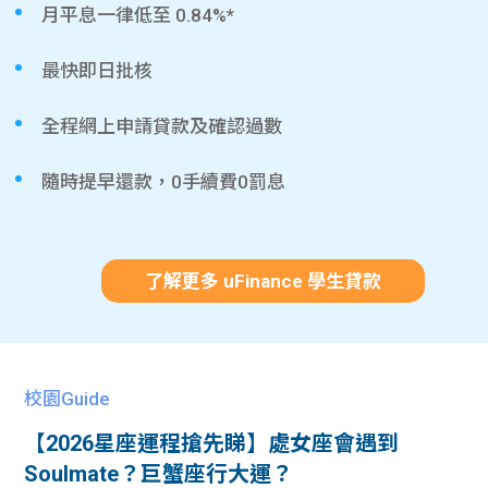
月平息一律低至 0.84%*
最快即日批核
全程網上申請貸款及確認過數
隨時提早還款，0手續費0罰息
了解更多 uFinance 學生貸款
校園Guide
【2026星座運程搶先睇】處女座會遇到
Soulmate？巨蟹座行大運？