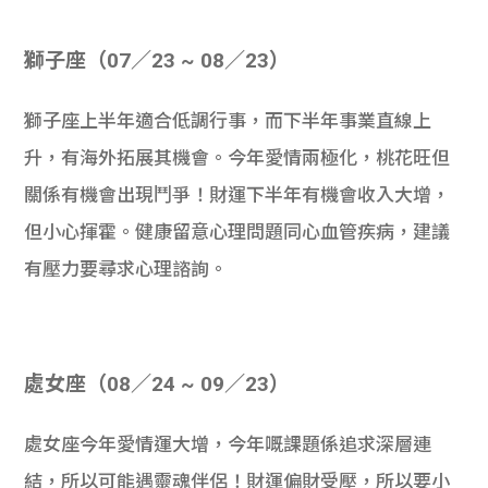
獅子座（07／23 ~ 08／23）
獅子座上半年適合低調行事，而下半年事業直線上
升，有海外拓展其機會。今年愛情兩極化，桃花旺但
關係有機會出現鬥爭！財運下半年有機會收入大增，
但小心揮霍。健康留意心理問題同心血管疾病，建議
有壓力要尋求心理諮詢。
處女座（08／24 ~ 09／23）
處女座今年愛情運大增，今年嘅課題係追求深層連
結，所以可能遇靈魂伴侶！財運偏財受壓，所以要小