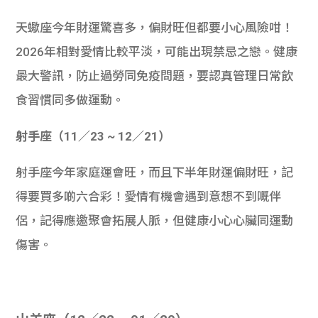
天蠍座今年財運驚喜多，偏財旺但都要小心風險咁！
2026年相對愛情比較平淡，可能出現禁忌之戀。健康
最大警訊，防止過勞同免疫問題，要認真管理日常飲
食習慣同多做運動。
射手座（11／23 ~ 12／21）
射手座今年家庭運會旺，而且下半年財運偏財旺，記
得要買多啲六合彩！愛情有機會遇到意想不到嘅伴
侶，記得應邀聚會拓展人脈，但健康小心心臟同運動
傷害。