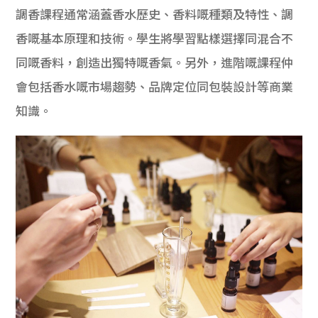
調香課程通常涵蓋香水歷史、香料嘅種類及特性、調
香嘅基本原理和技術。學生將學習點樣選擇同混合不
同嘅香料，創造出獨特嘅香氣。另外，進階嘅課程仲
會包括香水嘅市場趨勢、品牌定位同包裝設計等商業
知識。