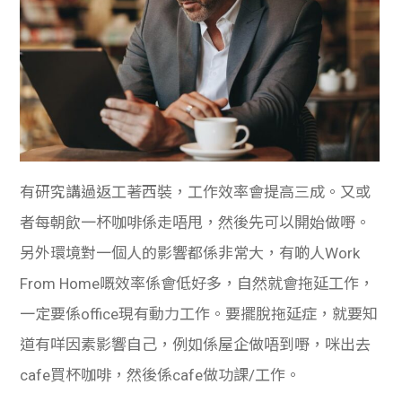
有研究講過返工著西裝，工作效率會提高三成。又或
者每朝飲一杯咖啡係走唔甩，然後先可以開始做嘢。
另外環境對一個人的影響都係非常大，有啲人Work
From Home嘅效率係會低好多，自然就會拖延工作，
一定要係office現有動力工作。要擺脫拖延症，就要知
道有咩因素影響自己，例如係屋企做唔到嘢，咪出去
cafe買杯咖啡，然後係cafe做功課/工作。