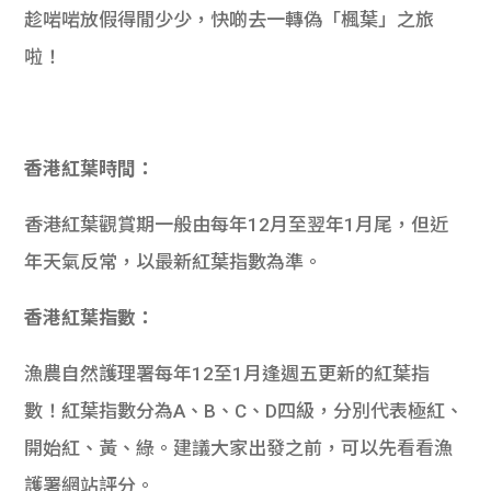
趁啱啱放假得閒少少，快啲去一轉偽「楓葉」之旅
啦！
香港紅葉時間：
香港紅葉觀賞期一般由每年12月至翌年1月尾，但近
年天氣反常，以最新紅葉指數為準。
香港紅葉指數：
漁農自然護理署每年12至1月逢週五更新的紅葉指
數！紅葉指數分為A、B、C、D四級，分別代表極紅、
開始紅、黃、綠。建議大家出發之前，可以先看看漁
護署網站評分。