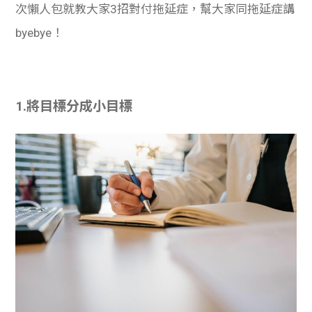
次懶人包就教大家3招對付拖延症，幫大家同拖延症講
byebye！
1.將目標分成小目標