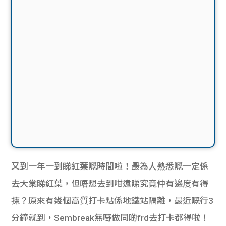
又到一年一到睇紅葉嘅時間啦！最為人熟悉嘅一定係
去大棠睇紅葉，但唔想去到咁遠睇究竟仲有邊度有得
揀？原來有幾個高質打卡點係地鐵站隔離，最近嘅行3
分鐘就到，Sembreak無嘢做同啲frd去打卡都得啦！