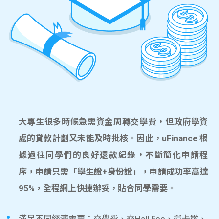
大專生很多時候急需資金周轉交學費，但政府學資
處的貸款計劃又未能及時批核。因此，uFinance 根
據過往同學們的良好還款紀錄，不斷簡化申請程
序，申請只需「學生證+身份證」，申請成功率高達
95%，全程網上快捷辦妥，貼合同學需要。
滿足不同經濟需要：交學費、交Hall Fee、還卡數、