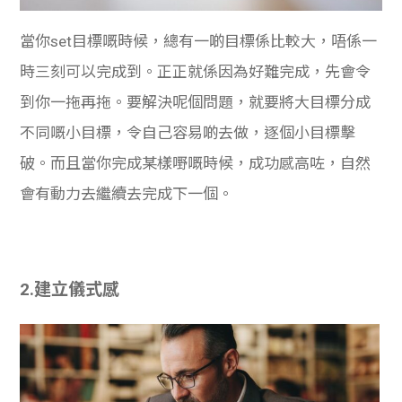
當你set目標嘅時候，總有一啲目標係比較大，唔係一
時三刻可以完成到。正正就係因為好難完成，先會令
到你一拖再拖。要解決呢個問題，就要將大目標分成
不同嘅小目標，令自己容易啲去做，逐個小目標擊
破。而且當你完成某樣嘢嘅時候，成功感高咗，自然
會有動力去繼續去完成下一個。
2.建立儀式感