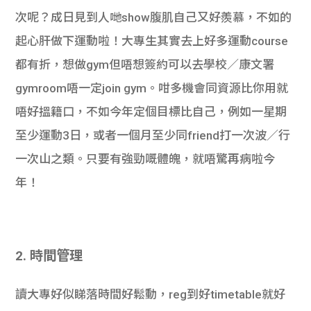
次呢？成日見到人哋show腹肌自己又好羨慕，不如的
起心肝做下運動啦！大專生其實去上好多運動course
都有折，想做gym但唔想簽約可以去學校／康文署
gymroom唔一定join gym。咁多機會同資源比你用就
唔好搵籍口，不如今年定個目標比自己，例如一星期
至少運動3日，或者一個月至少同friend打一次波／行
一次山之類。只要有強勁嘅體魄，就唔驚再病啦今
年！
2. 時間管理
讀大專好似睇落時間好鬆動，reg到好timetable就好