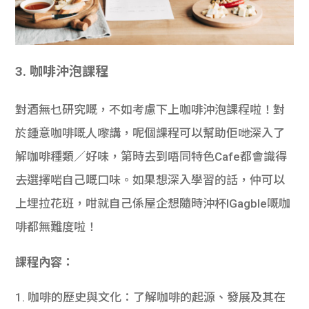
3. 咖啡沖泡課程
對酒無乜研究嘅，不如考慮下上咖啡沖泡課程啦！對
於鍾意咖啡嘅人嚟講，呢個課程可以幫助佢哋深入了
解咖啡種類／好味，第時去到唔同特色Cafe都會識得
去選擇啱自己嘅口味。如果想深入學習的話，仲可以
上埋拉花班，咁就自己係屋企想隨時沖杯IGagble嘅咖
啡都無難度啦！
課程內容：
1. 咖啡的歷史與文化：了解咖啡的起源、發展及其在