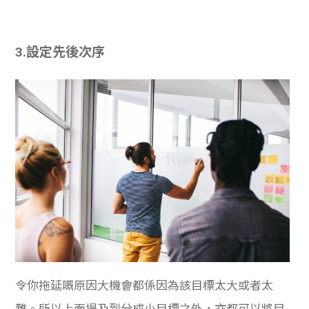
3.設定先後次序
令你拖延嘅原因大機會都係因為該目標太大或者太