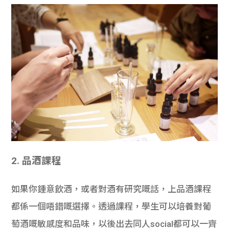
2. 品酒課程
如果你鍾意飲酒，或者對酒有研究嘅話，上品酒課程
都係一個唔錯嘅選擇。透過課程，學生可以培養對葡
萄酒嘅敏感度和品味，以後出去同人social都可以一齊