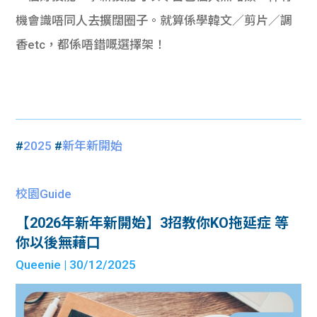
機會識唔同人去擴闊圈子。就算係學韓文／剪片／調
香etc，都係唔錯嘅選擇架！
#
2025
#
新年新開始
校園Guide
【2026年新年新開始】3招教你KO拖延症 等
你以後無藉口
Queenie
| 30/12/2025