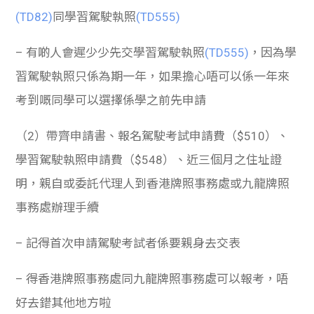
(TD82)
同學習駕駛執照
(TD555)
– 有啲人會遲少少先交學習駕駛執照
(TD555)
，因為學
習駕駛執照只係為期一年，如果擔心唔可以係一年來
考到嘅同學可以選擇係學之前先申請
（2）
帶齊申請書、報名駕駛考試申請費（$510）、
學習駕駛執照申請費（$548）、近三個月之住址證
明，親自或委託代理人到香港牌照事務處或九龍牌照
事務處辦理手續
– 記得首次申請駕駛考試者係要親身去交表
– 得香港牌照事務處同九龍牌照事務處可以報考，唔
好去錯其他地方啦