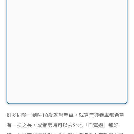
好多同學一到咗18歲就想考車，就算無錢養車都希望
有一技之長，或者第時可以去外地「自駕遊」都好