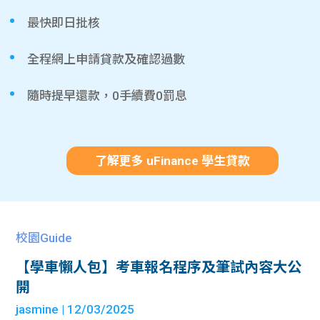
最快即日批核
全程網上申請貸款及確認過數
隨時提早還款，0手續費0罰息
了解更多 uFinance 學生貸款
校園Guide
【學車懶人包】考車報名程序及筆試內容大公
開
jasmine
| 12/03/2025