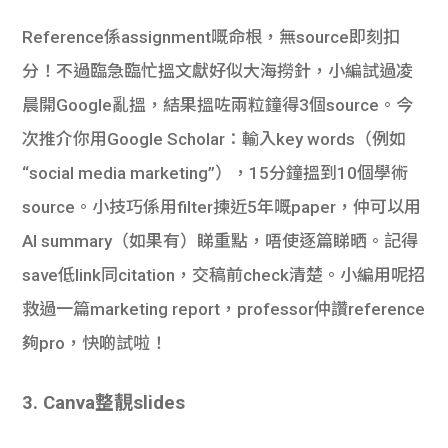
Reference係assignment嘅命根，無source即刻扣
分！不過臨急臨忙搵文獻好似大海撈針，小編試過凌
晨開Google亂搵，結果搵咗兩粒鐘得3個source。今
次推介你用Google Scholar：輸入key words（例如
“social media marketing”），15分鐘搵到10個學術
source。小技巧係用filter揀近5年嘅paper，仲可以用
AI summary（如果有）睇重點，唔使逐篇睇晒。記得
save低link同citation，交稿前check清楚。小編用呢招
救過一篇marketing report，professor仲讚reference
夠pro，快啲試啦！
3. Canva整靚slides