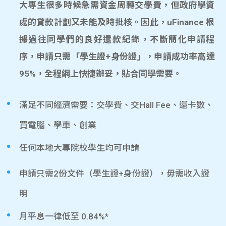
大專生很多時候急需資金周轉交學費，但政府學資
處的貸款計劃又未能及時批核。因此，uFinance 根
據過往同學們的良好還款紀錄，不斷簡化申請程
序，申請只需「學生證+身份證」，申請成功率高達
95%，全程網上快捷辦妥，貼合同學需要。
滿足不同經濟需要：交學費、交Hall Fee、還卡數、
買電腦、學車、創業
任何本地大專院校學生均可申請
申請只需2份文件（學生證+身份證），毋需收入證
明
月平息一律低至 0.84%*