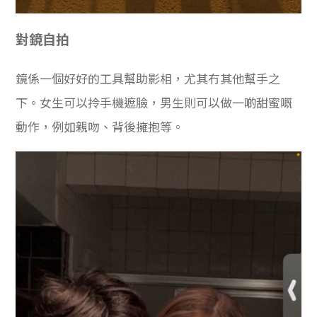
對鏡自拍
鏡係一個好好的工具幫助影相，尤其冇其他幫手之
下。女生可以拎手機遮臉，男生則可以
做一啲甜蜜嘅
動作，例如親吻、背後擁抱等。