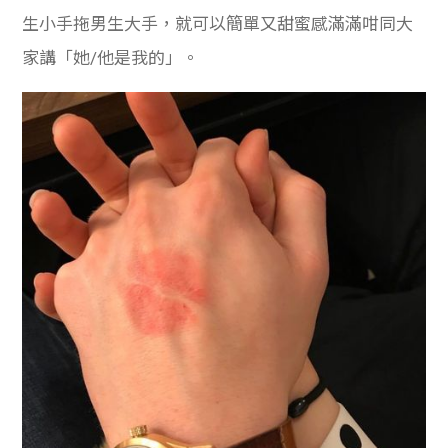
生小手拖男生大手，就可以簡單又甜蜜感滿滿咁同大
家講「她/他是我的」。