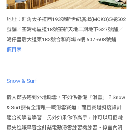
地址：旺角太子道西193號新世紀廣場(MOKO)5樓502
號舖／荃灣楊屋道18號荃新天地二期地下G27號舖／
灣仔皇后大道東183號合和商場 6樓 607-608號鋪
價目表
Snow & Surf
情人節去唔到外地睇雪，不如係香港「滑雪」？Snow
& Surf擁有全港唯一嘅滑雪賽道，而且賽道斜度設計
適合初學者學習。另外如果你係高手，仲可以用佢哋
最先進嘅旱雪金針菇電動滑雪練習機練習。係室內滑