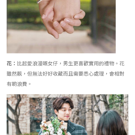
花：
比起愛浪漫嘅女仔，男生更喜歡實用的禮物。花
雖然靚，但無法好好收藏而且需要悉心處理，會相對
有啲浪費。