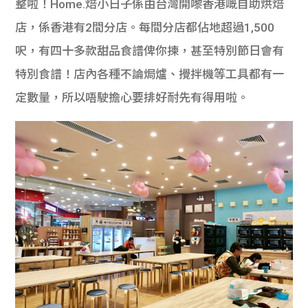
整啦！Home.焙小日子係由台灣開嚟香港嘅自助烘焙
店，係香港有2間分店。每間分店都佔地超過1,500
呎，有四十多款甜品食譜俾你揀，甚至特別節日會有
特別食譜！店內各種不論焗爐、攪拌機等工具都有一
定數量，所以唔駛擔心要排好耐先有得用啦。