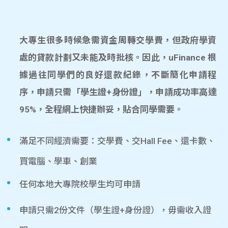
大專生很多時候急需資金周轉交學費，但政府學資
處的貸款計劃又未能及時批核。因此，uFinance 根
據過往同學們的良好還款紀錄，不斷簡化申請程
序，申請只需「學生證+身份證」，申請成功率高達
95%，全程網上快捷辦妥，貼合同學需要。
滿足不同經濟需要：交學費、交Hall Fee、還卡數、
買電腦、學車、創業
任何本地大專院校學生均可申請
申請只需2份文件（學生證+身份證），毋需收入證