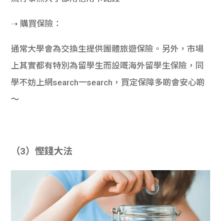
➝ 購買保險：
通常大學會為交換生提供團體旅遊保險。另外，市場
上其實都有特別為留學生而設嘅海外留學生保險，同
學不妨上網search一search，買定保障多啲會安心啲
～
（3）慳錢大法