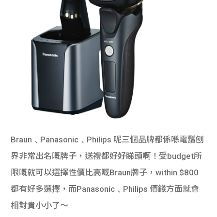
Braun﹑Panasonic﹑Philips 呢三個品牌都係喺電鬚刨
界非常出名嘅牌子，送禮都好好睇頭啊！受budget所
限嘅就可以選擇性價比高嘅Braun牌子，within $800
都有好多選擇，而Panasonic﹑Philips 價錢方面就會
相對貴小小了～