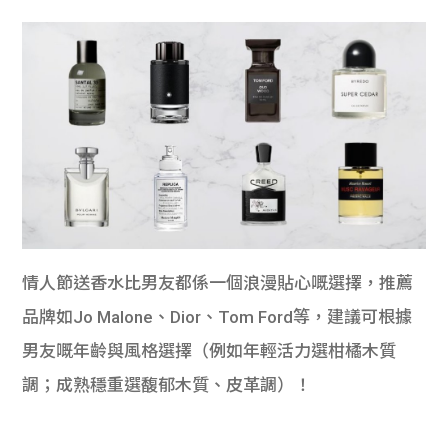
情人節送香水比男友都係一個浪漫貼心嘅選擇，推薦
品牌如Jo Malone、Dior、Tom Ford等，建議可根據
男友嘅年齡與風格選擇（例如年輕活力選柑橘木質
調；成熟穩重選馥郁木質、皮革調）！