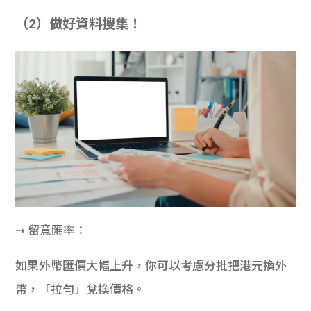
（2）做好資料搜集！
➝ 留意匯率：
如果外幣匯價大幅上升，你可以考慮分批把港元換外
幣，「拉勻」兌換價格。