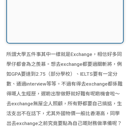
所謂大學五件事其中一樣就是Exchange，相信好多同
學仔都會為之羨慕。想去exchange都要過關斬將，例
如GPA要達到2.75（部分學校）、IELTS要有一定分
數、通過interview等等。不過有得去exchange都係難
得嘅人生經歷，遲啲出黎做野就好難有呢啲機會啦～
去exchange無屋企人照顧，所有野都要自己搞掂，生
活支出不在話下，尤其外國物價一般比香港高，同學
出去exchange之前究竟要點為自己嘅財務做準備呢？