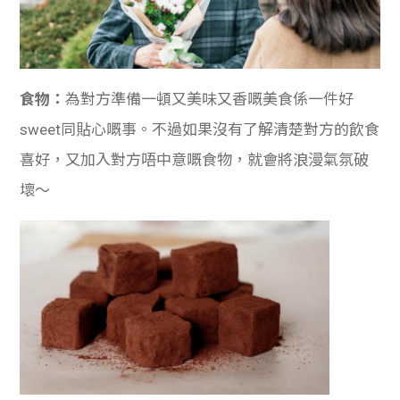
食物：
為對方準備一頓又美味又香嘅美食係一件好
sweet同貼心嘅事。不過如果沒有了解清楚對方的飲食
喜好，又加入對方唔中意嘅食物，就會將浪漫氣氛破
壞～