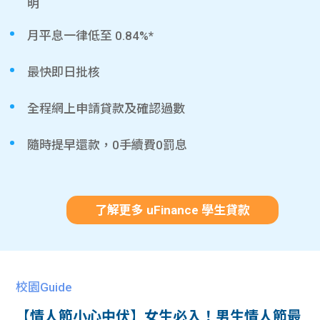
明
月平息一律低至 0.84%*
最快即日批核
全程網上申請貸款及確認過數
隨時提早還款，0手續費0罰息
了解更多 uFinance 學生貸款
校園Guide
【情人節小心中伏】女生必入！男生情人節最