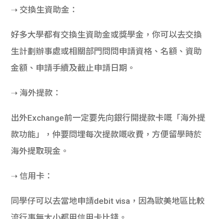
➝ 交換生資助金：
好多大學都有交換生資助金或獎學金，你可以去交換
生計劃辦事處或相關部門問問申請資格、名額、資助
金額、申請手續及截止申請日期。
➝ 海外提款：
出外Exchange前一定要先向銀行開提款卡嘅「海外提
款功能」，仲要問埋每次提款嘅收費，方便留學時於
海外提取現金。
➝ 信用卡：
同學仔可以去當地申請debit visa，因為歐美地區比較
流行事無大小都用信用卡比錢。