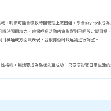
戰，呢樣可能會導致時間管理上嘅困難。學會say no係成
己嘅時間同精力，確保呢啲活動唔會影響到已經設定嘅目標
同目標達成方面嘅表現，並根據佢哋嘅建議進行調整。
個人性格嚟，無話要成為邊樣先至成功，只要唔影響日常生活