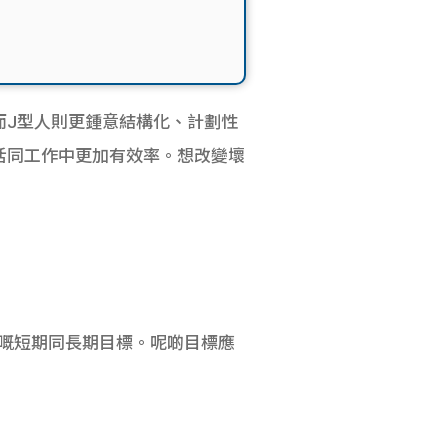
而J型人則更鍾意結構化、計劃性
活同工作中更加有效率。想改變壞
嘅短期同長期目標。呢啲目標應