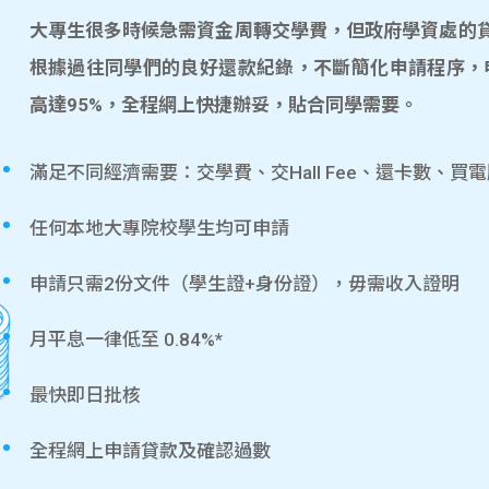
大專生很多時候急需資金周轉交學費，但政府學資處的貸款
根據過往同學們的良好還款紀錄，不斷簡化申請程序，
高達95%，全程網上快捷辦妥，貼合同學需要。
滿足不同經濟需要：交學費、交Hall Fee、還卡數、買
任何本地大專院校學生均可申請
申請只需2份文件（學生證+身份證），毋需收入證明
月平息一律低至 0.84%*
最快即日批核
全程網上申請貸款及確認過數