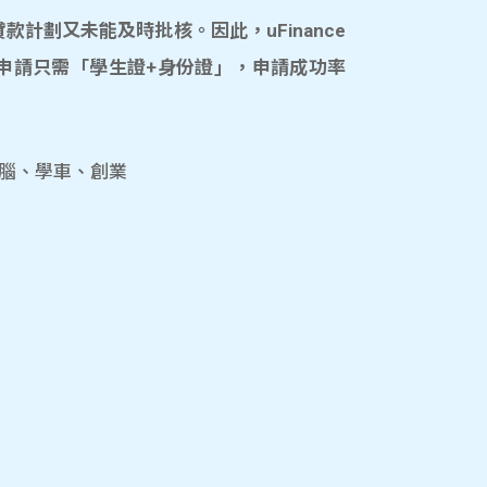
計劃又未能及時批核。因此，uFinance
申請只需「學生證+身份證」，申請成功率
電腦、學車、創業