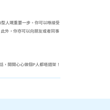
為J型人嘅重要一步。你可以喺接受
。此外，你亦可以向朋友或者同事
的話，開開心心做個P人都唔錯架！