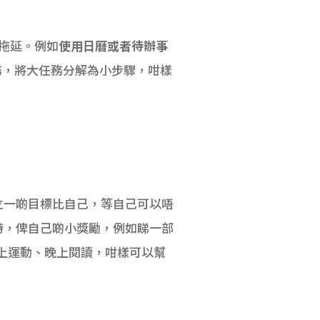
拖延。例如
使用日曆或者待辦事
務，將大任務分解為小步驟，咁樣
立一啲目標比自己，等自己可以唔
目標時，俾自己啲小獎勵，例如睇一部
如早上運動、晚上閱讀，咁樣可以幫