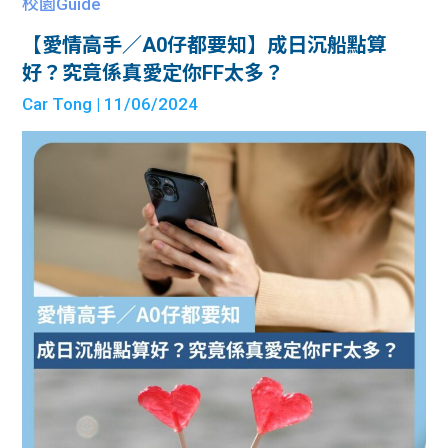
校園Guide
【愛情高手／A0仔都要知】成日沉船點算
好？究竟係真愛定你FF太多？
Car Tong
| 11/06/2024