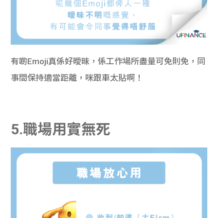
有啲Emoji真係好曖昧，係工作場所盡量可免則免，同
事間保持適當距離，咪跟車太貼啊！
5.職場用實無死