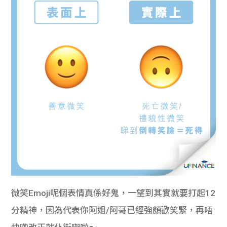
微笑Emoji呢個表情真係好鬼，一望到其實就要打起12
分精神，因為代表你阿姐/阿哥已經強顏歡笑緊，再唔