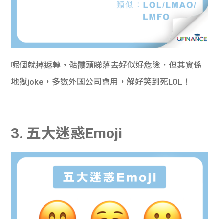
呢個就掉返轉，骷髏頭睇落去好似好危險，但其實係
地獄joke，多數外國公司會用，解好笑到死LOL！
3. 五大迷惑Emoji