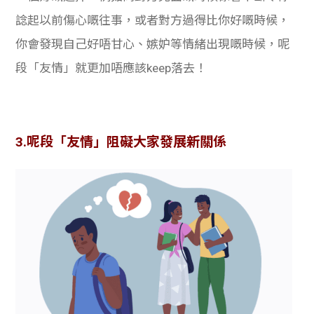
諗起以前傷心嘅往事，或者對方過得比你好嘅時候，
你會發現自己好唔甘心、嫉妒等情緒出現嘅時候，呢
段「友情」就更加唔應該keep落去！
3.呢段「友情」阻礙大家發展新關係