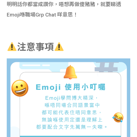
明明話你都當成讚你，唔想再做傻豬豬，就要睇透
Emoji喺職場Grp Chat 咩意思！
注意事項