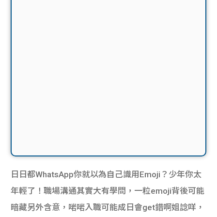
日日都WhatsApp你就以為自己識用Emoji？少年你太
年輕了！職場溝通其實大有學問，一粒emoji背後可能
暗藏另外含意，啱啱入職可能成日會get錯啊姐諗咩，