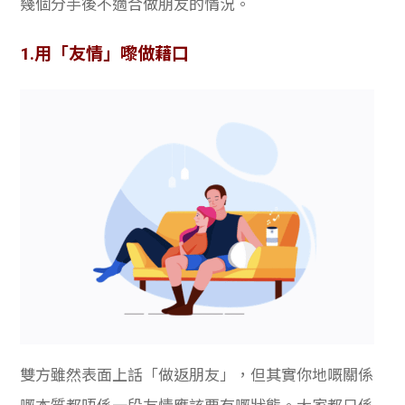
幾個分手後不適合做朋友的情況。
學生
1.用「友情」嚟做藉口
貸款
101
雙方雖然表面上話「做返朋友」，但其實你地嘅關係