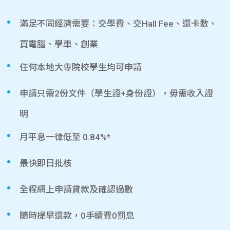
滿足不同經濟需要：交學費、交Hall Fee、還卡數、
買電腦、學車、創業
任何本地大專院校學生均可申請
申請只需2份文件（學生證+身份證），毋需收入證
明
月平息一律低至 0.84%*
最快即日批核
全程網上申請貸款及確認過數
隨時提早還款，0手續費0罰息