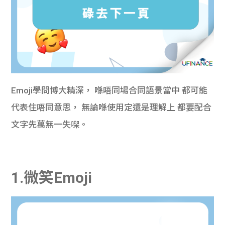
Emoji學問博大精深， 喺唔同場合同語景當中 都可能
代表住唔同意思， 無論喺使用定還是理解上 都要配合
文字先萬無一失㗎。
1.微笑Emoji