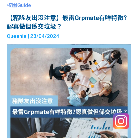
校園Guide
【豬隊友出沒注意】最雷Grpmate有咩特徵?
認真做但係交垃圾？
Queenie
| 23/04/2024