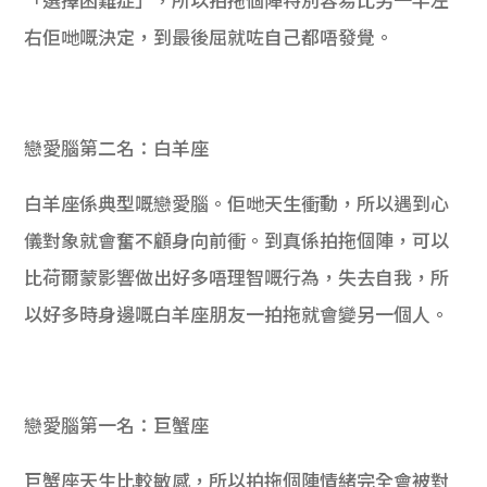
「選擇困難症」，所以拍拖個陣特別容易比另一半左
右佢哋嘅決定，到最後屈就咗自己都唔發覺。
戀愛腦第二名：白羊座
白羊座係典型嘅戀愛腦。佢哋天生衝動，所以遇到心
儀對象就會奮不顧身向前衝。到真係拍拖個陣，可以
比荷爾蒙影響做出好多唔理智嘅行為，失去自我，所
以好多時身邊嘅白羊座朋友一拍拖就會變另一個人。
戀愛腦第一名：巨蟹座
巨蟹座天生比較敏感，所以拍拖個陣情緒完全會被對