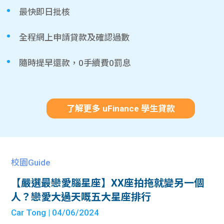
最快即日批核
全程網上申請貸款及確認過數
隨時提早還款，0手續費0罰息
了解更多 uFinance 學生貸款
校園Guide
【嚴選最戀愛腦星座】XX座拍拖就變另一個
人？戀愛大過天嘅五大星座排行
Car Tong
| 04/06/2024