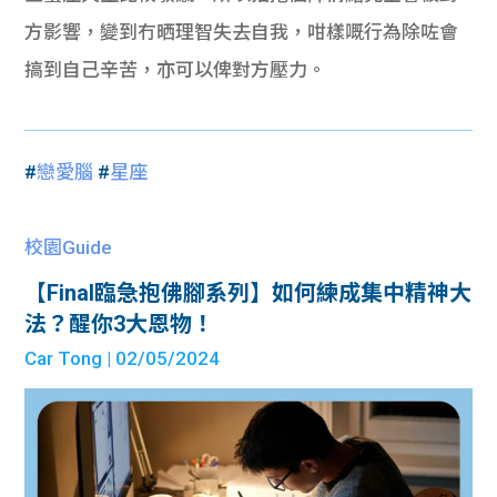
方影響，變到冇晒理智失去自我，咁樣嘅行為除咗會
搞到自己辛苦，亦可以俾對方壓力。
#
戀愛腦
#
星座
校園Guide
【Final臨急抱佛腳系列】如何練成集中精神大
法？醒你3大恩物！
Car Tong
| 02/05/2024