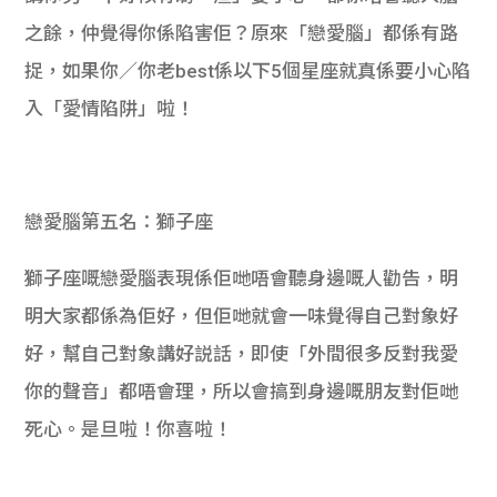
之餘，仲覺得你係陷害佢？原來「戀愛腦」都係有路
捉，如果你／你老best係以下5個星座就真係要小心陷
入「愛情陷阱」啦！
戀愛腦第五名：獅子座
獅子座嘅戀愛腦表現係佢哋唔會聽身邊嘅人勸告，明
明大家都係為佢好，但佢哋就會一味覺得自己對象好
好，幫自己對象講好説話，即使「外間很多反對我愛
你的聲音」都唔會理，所以會搞到身邊嘅朋友對佢哋
死心。是旦啦！你喜啦！