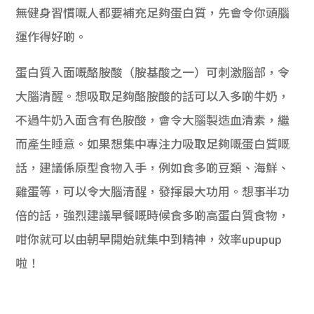
無健身習慣嘅人都要補充足夠蛋白質，先會令你頭腦
運作得好啲。
蛋白質入面嘅酪胺酸（胺基酸之一）可刺激腦部，令
大腦清醒。想吸取足夠酪胺酸的話可以入多啲牛奶，
不過牛奶入面含有色胺酸，會令大腦製造血清素，繼
而產生睡意。如果想集中專注力吸取足夠嘅蛋白質嘅
話，建議係原型食物入手，例如食多啲豆類、海鮮、
雞蛋等，可以令大腦清醒，發揮最大功用。想事半功
倍的話，強烈建議早餐嘅時候食多啲高蛋白質食物，
咁你就可以由朝早開始就集中到精神，效率upupup
啦！