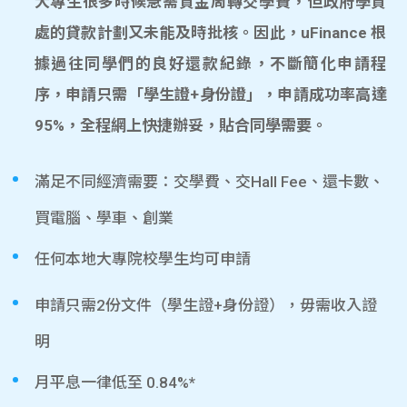
大專生很多時候急需資金周轉交學費，但政府學資
處的貸款計劃又未能及時批核。因此，uFinance 根
據過往同學們的良好還款紀錄，不斷簡化申請程
序，申請只需「學生證+身份證」，申請成功率高達
95%，全程網上快捷辦妥，貼合同學需要。
滿足不同經濟需要：交學費、交Hall Fee、還卡數、
買電腦、學車、創業
任何本地大專院校學生均可申請
申請只需2份文件（學生證+身份證），毋需收入證
明
月平息一律低至 0.84%*