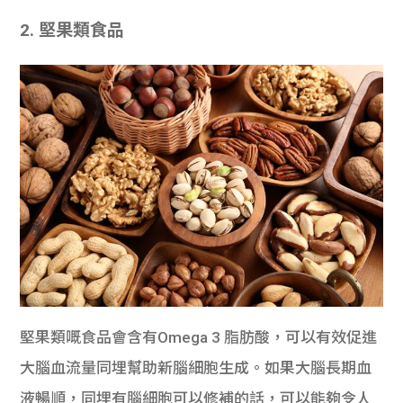
2. 堅果類食品
堅果類嘅食品會含有Omega 3 脂肪酸，可以有效促進
大腦血流量同埋幫助新腦細胞生成。如果大腦長期血
液暢順，同埋有腦細胞可以修補的話，可以能夠令人