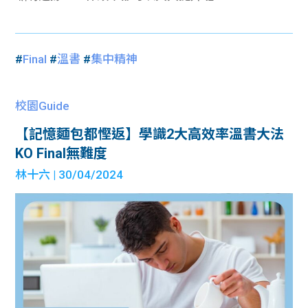
#
Final
#
溫書
#
集中精神
校園Guide
【記憶麵包都慳返】學識2大高效率溫書大法
KO Final無難度
林十六
| 30/04/2024