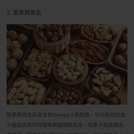
2. 堅果類食品
堅果類嘅食品會含有Omega 3 脂肪酸，可以有效促進
大腦血流量同埋幫助新腦細胞生成。如果大腦長期血