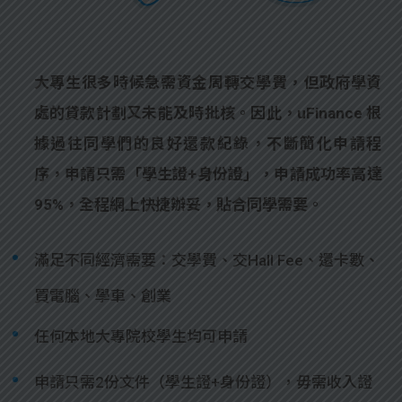
大專生很多時候急需資金周轉交學費，但政府學資
處的貸款計劃又未能及時批核。因此，uFinance 根
據過往同學們的良好還款紀錄，不斷簡化申請程
序，申請只需「學生證+身份證」，申請成功率高達
95%，全程網上快捷辦妥，貼合同學需要。
滿足不同經濟需要：交學費、交Hall Fee、還卡數、
買電腦、學車、創業
任何本地大專院校學生均可申請
申請只需2份文件（學生證+身份證），毋需收入證