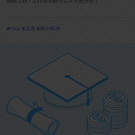
瞓啲之餘，工作效率都可以大大提升啦！
#
Final
#
溫書
#
集中精神