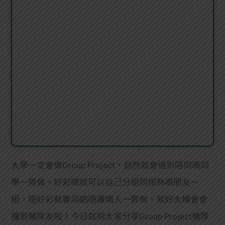
大學一定會做Group Project，自然就會遇到唔同嘅同
學一齊做。好彩嘅就可以自己分組同相熟嘅朋友一
組，唔好彩就要同啲唔識嘅人一齊做，就好大機會會
撞到豬隊友啦！今日就同大家分享Group Project豬隊