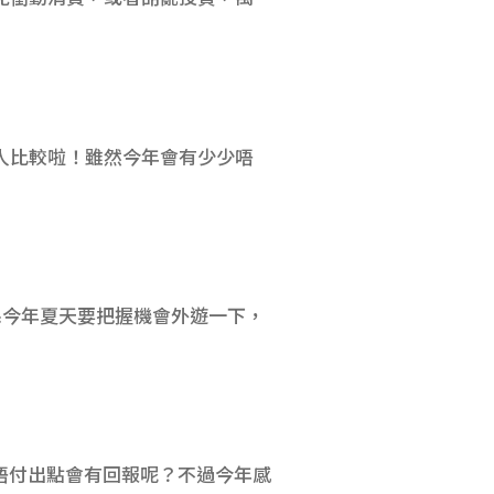
人比較啦！雖然今年會有少少唔
得係今年夏天要把握機會外遊一下，
但唔付出點會有回報呢？不過今年感