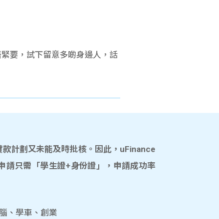
。
唔緊要，試下留意多啲身邊人，話
計劃又未能及時批核。因此，uFinance
申請只需「學生證+身份證」，申請成功率
電腦、學車、創業