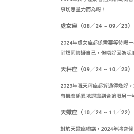
事切忌量力而為呀！
處女座（08／24 ~ 09／23）
2024年處女座都係需要等待
耐煩同懷疑自己，但唔好因為呢
天秤座（09／24 ~ 10／23）
2023年嘅天秤座都算過得幾好
有機會係異地認識到合適嘅另一
天蠍座（10／24 ~ 11／22）
對於天蠍座嚟講，2024年將會