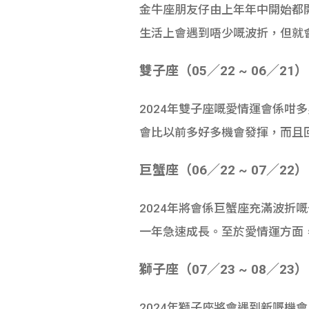
金牛座朋友仔由上年年中開始都
生活上會遇到唔少嘅波折，但就
雙子座（05／22 ~ 06／21）
2024年雙子座嘅愛情運會係
會比以前多好多機會發揮，而且
巨蟹座（06／22 ~ 07／22）
2024年將會係巨蟹座充滿波
一年急速成長。至於愛情運方面
獅子座（07／23 ~ 08／23）
2024年獅子座將會遇到新嘅