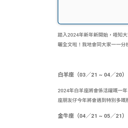
踏入2024年新年新開始，唔
曬全文啦！我地會同大家一一分
白羊座（03／21 ~ 04／20）
2024年白羊座將會係活躍嘅
座朋友仔今年將會遇到特別多嘅
金牛座（04／21 ~ 05／21）