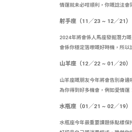
情運就未必咁順利，你嘅諗法會
射手座（11／23 ~ 12／21）
2024年將會係人馬座發掘潛力
會係你穩定落嚟嘅好時機，所以試下
山羊座（12／22 ~ 01／20）
山羊座嘅朋友今年將會告別身邊
為你得到好多機會，例如愛情運
水瓶座（01／21 ~ 02／19）
水瓶座今年最重要課題係點樣保