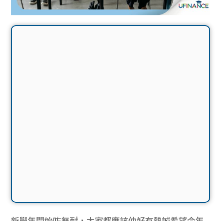
新學年開始咗無耐，大家都應該仲好有熱誠希望今年