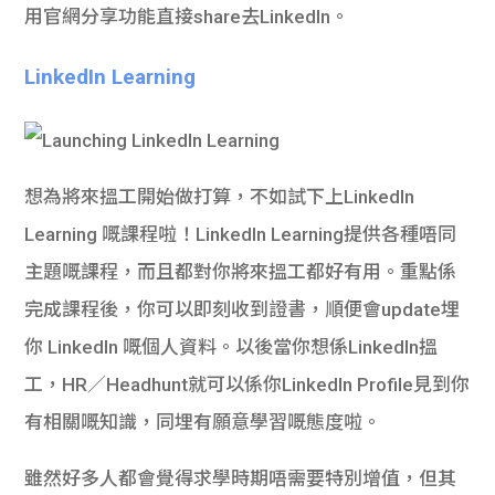
用官網分享功能直接share去LinkedIn。
LinkedIn Learning
想為將來搵工開始做打算，不如試下上LinkedIn
Learning 嘅課程啦！LinkedIn Learning提供各種唔同
主題嘅課程，而且都對你將來搵工都好有用。重點係
完成課程後，你可以即刻收到證書，順便會update埋
你 LinkedIn 嘅個人資料。以後當你想係LinkedIn搵
工，HR／Headhunt就可以係你LinkedIn Profile見到你
有相關嘅知識，同埋有願意學習嘅態度啦。
雖然好多人都會覺得求學時期唔需要特別增值，但其