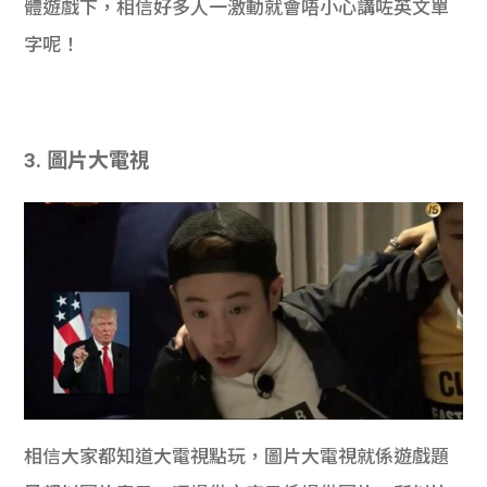
體遊戲下，相信好多人一激動就會唔小心講咗英文單
字呢！
3. 圖片大電視
相信大家都知道大電視點玩，圖片大電視就係遊戲題