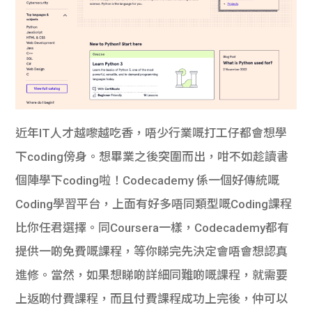
近年IT人才越嚟越吃香，唔少行業嘅打工仔都會想學
下coding傍身。想畢業之後突圍而出，咁不如趁讀書
個陣學下coding啦！Codecademy 係一個好傳統嘅
Coding學習平台，上面有好多唔同類型嘅Coding課程
比你任君選擇。同Coursera一樣，Codecademy都有
提供一啲免費嘅課程，等你睇完先決定會唔會想認真
進修。當然，如果想睇啲詳細同難啲嘅課程，就需要
上返啲付費課程，而且付費課程成功上完後，仲可以