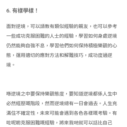
6.
有樣學樣！
面對逆境，可以請教有類似經驗的親友，也可以參考
一些成功克服困難的人士的經驗，學習如何身處逆境
仍然能夠自強不息，學習他們如何保持積極樂觀的心
態，運用適切的應對方法和解難技巧，成功度過逆
境。
喺逆境之中要保持樂觀態度，要知道逆境都係人生中
必然經歷嘅階段，然而逆境總有一日會過去。人生充
滿住不確定性，未來可能會遇到各色各樣嘅考驗。有
咗呢啲克服困難嘅經驗，將來我哋就可以話比自己