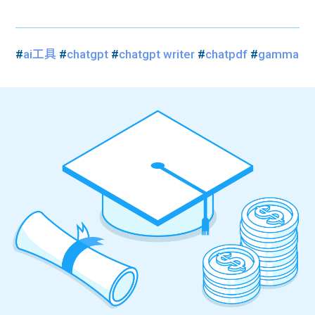
#
ai工具
#
chatgpt
#
chatgpt writer
#
chatpdf
#
gamma