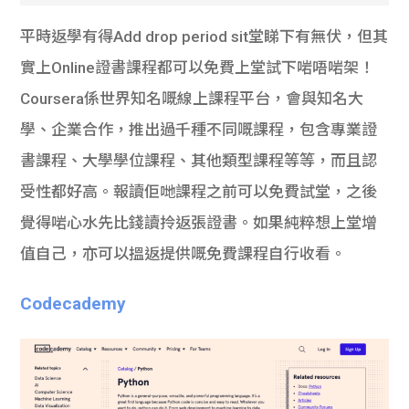
平時返學有得Add drop period sit堂睇下有無伏，但其
實上Online證書課程都可以免費上堂試下啱唔啱架！
Coursera係世界知名嘅線上課程平台，會與知名大
學、企業合作，推出過千種不同嘅課程，包含專業證
書課程、大學學位課程、其他類型課程等等，而且認
受性都好高。報讀佢哋課程之前可以免費試堂，之後
覺得啱心水先比錢讀拎返張證書。如果純粹想上堂增
值自己，亦可以搵返提供嘅免費課程自行收看。
Codecademy