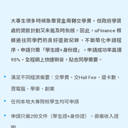
大專生很多時候急需資金周轉交學費，但政府學資
處的貸款計劃又未能及時批核。因此，uFinance 根
據過往同學們的良好還款紀錄，不斷簡化申請程
序，申請只需「學生證+身份證」，申請成功率高達
95%，全程網上快捷辦妥，貼合同學需要。
滿足不同經濟需要：交學費、交Hall Fee、還卡數、
買電腦、學車、創業
任何本地大專院校學生均可申請
申請只需2份文件（學生證+身份證），毋需收入證
明