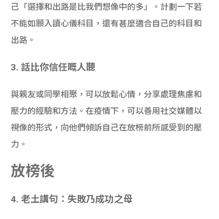
己「選擇和出路是比我們想像中的多」。計劃一下若
不能如願入讀心儀科目，還有甚麼適合自己的科目和
出路。
3
. 話比你信任嘅人聽
與親友或同學相聚，可以放鬆心情，分享處理焦慮和
壓力的經驗和方法。在疫情下，可以善用社交媒體以
視像的形式，向他們傾訴自己在放榜前所感受到的壓
力。
放榜後
4. 老土講句：失敗乃成功之母