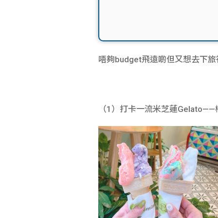
唔夠budget飛遠啲但又想去
（1）打卡一流米芝蓮Gelato—