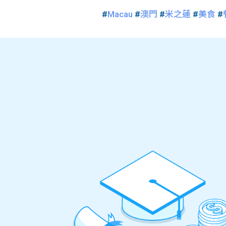
#
Macau
#
澳門
#
米之蓮
#
美食
#