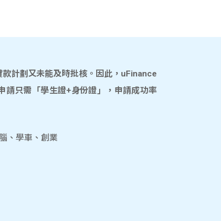
計劃又未能及時批核。因此，uFinance
申請只需「學生證+身份證」，申請成功率
電腦、學車、創業