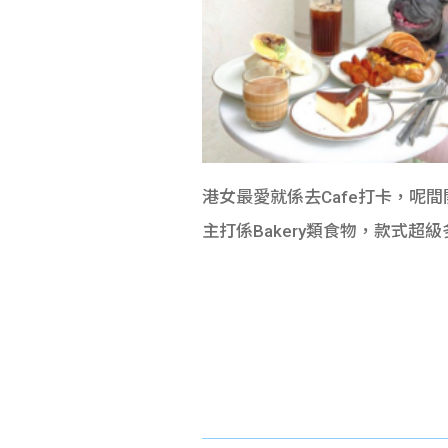
港女最愛就係去Cafe打卡，呢間開
主打係Bakery類食物，款式