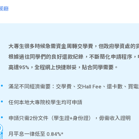
餐廳
大專生很多時候急需資金周轉交學費，但政府學資處的貸款
根據過往同學們的良好還款紀錄，不斷簡化申請程序，
高達95%，全程網上快捷辦妥，貼合同學需要。
滿足不同經濟需要：交學費、交Hall Fee、還卡數、買
任何本地大專院校學生均可申請
申請只需2份文件（學生證+身份證），毋需收入證明
月平息一律低至 0.84%*