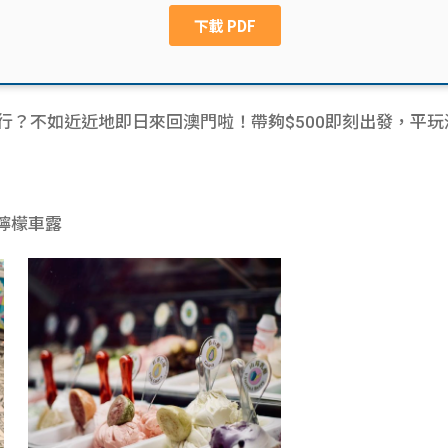
下旅行？不如近近地即日來回澳門啦！帶夠$500即刻出發，平
—檸檬車露