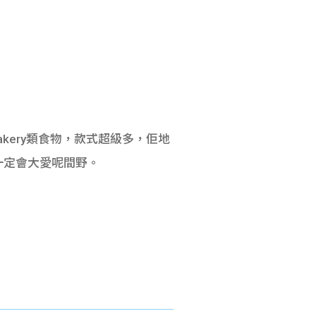
akery類食物，款式超級多，佢地
一定會大愛呢間野。