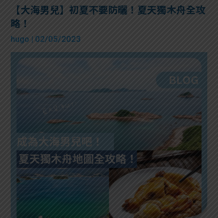
【大海男兒】初夏不要防曬！夏天獨木舟全攻
略！
hugo
| 02/05/2023