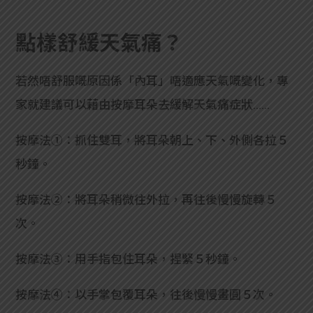
點樣舒緩天氣痛？
若然唔舒服嘅原因係「內耳」唔適應天氣嘅變化，專
家就建議可以藉由按摩耳朵去緩解天氣痛症狀……
按摩法①：抓住雙耳，將耳朵朝上、下、外側各拉５
秒鐘。
按摩法②：將耳朵稍微往外拉，再往後慢慢旋轉５
次。
按摩法③：用手指包住耳朵，捏緊５秒鐘。
按摩法④：以手掌包覆耳朵，往後慢慢畫圓５次。