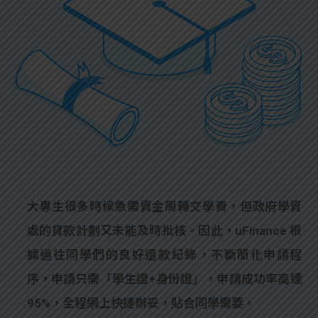
大專生很多時候急需資金周轉交學費，但政府學資
處的貸款計劃又未能及時批核。因此，uFinance 根
據過往同學們的良好還款紀錄，不斷簡化申請程
序，申請只需「學生證+身份證」，申請成功率高達
95%，全程網上快捷辦妥，貼合同學需要。