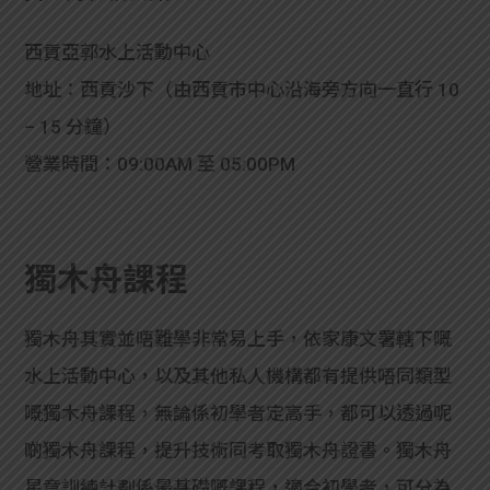
西貢亞郭水上活動中心
地址：西貢沙下（由西貢市中心沿海旁方向一直行 10
– 15 分鐘）
營業時間：09:00AM 至 05:00PM
獨木舟課程
獨木舟其實並唔難學非常易上手，依家康文署轄下嘅
水上活動中心，以及其他私人機構都有提供唔同類型
嘅獨木舟課程，無論係初學者定高手，都可以透過呢
啲獨木舟課程，提升技術同考取獨木舟證書。獨木舟
星章訓練計劃係最基礎嘅課程，適合初學者，可分為