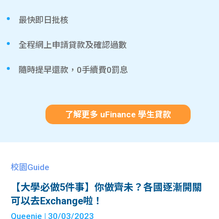
最快即日批核
全程網上申請貸款及確認過數
隨時提早還款，0手續費0罰息
了解更多 uFinance 學生貸款
校園Guide
【大學必做5件事】你做齊未？各國逐漸開關
可以去Exchange啦！
Queenie
| 30/03/2023