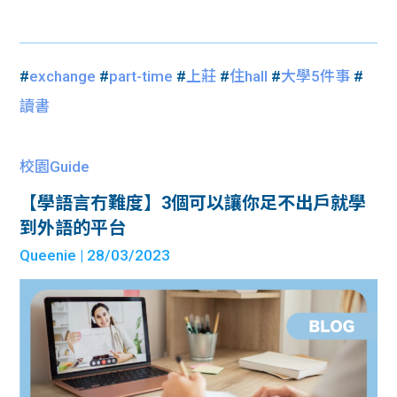
#
exchange
#
part-time
#
上莊
#
住hall
#
大學5件事
#
讀書
校園Guide
【學語言冇難度】3個可以讓你足不出戶就學
到外語的平台
Queenie
| 28/03/2023