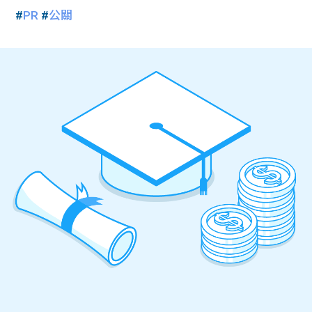
#
PR
#
公關