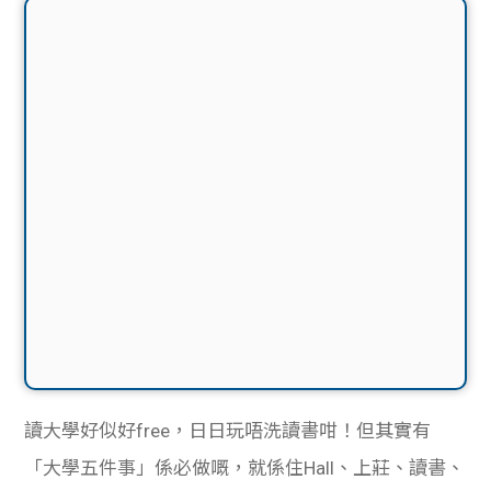
讀大學好似好free，日日玩唔洗讀書咁！但其實有
「大學五件事」係必做嘅，就係住Hall、上莊、讀書、