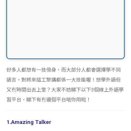
好多人都想有一技傍身，而大部分人都會選擇學不同
語言，對將來搵工黎講都係一大技能喔！想學外語但
又冇時間出去上堂？大家不妨睇下以下3個線上外語學
習平台，睇下有冇邊個平台啱你用啦！
1.Amazing Talker