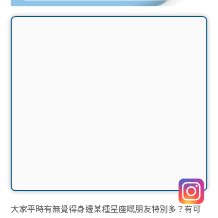
大家平時有無覺得身邊某種星座嘅朋友特別多？有可