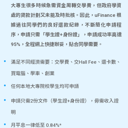
大專生很多時候急需資金周轉交學費，但政府學資
處的貸款計劃又未能及時批核。因此，uFinance 根
據過往同學們的良好還款紀錄，不斷簡化申請程
序，申請只需「學生證+身份證」，申請成功率高達
95%，全程網上快捷辦妥，貼合同學需要。
滿足不同經濟需要：交學費、交Hall Fee、還卡數、
買電腦、學車、創業
任何本地大專院校學生均可申請
申請只需2份文件（學生證+身份證），毋需收入證
明
月平息一律低至 0.84%*