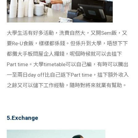
大學生活有好多活動，洗費自然大，又開Sem飯，又
要Re-U食飯，樣樣都係錢。但係升到大學，唔想下下
都攤大手板問屋企人攞錢，呢個時候就可以去搵下
Part time。大學timetable可以自己編，有時可以騰出
一至兩日day off比自己返下Part time，搵下額外收入
之餘又可以儲下工作經驗，隨時對將來就業有幫助。
5.Exchange