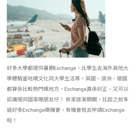
好多大學都提供暑期Exchange，比學生去海外其他大
學體驗當地嘅文化同大學生活等。英國、澳洲、德國
都算係比較熱門嘅地方。Exchange真係好正，又可以
認識唔同國家嘅朋友仔！ 依家逐漸開關，比起之前多
返好多Exchange嘅機會，有機會就去申請Exchange
啦！