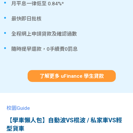
月平息一律低至 0.84%*
最快即日批核
全程網上申請貸款及確認過數
隨時提早還款，0手續費0罰息
了解更多 uFinance 學生貸款
校園Guide
【學車懶人包】自動波VS棍波 / 私家車VS輕
型貨車