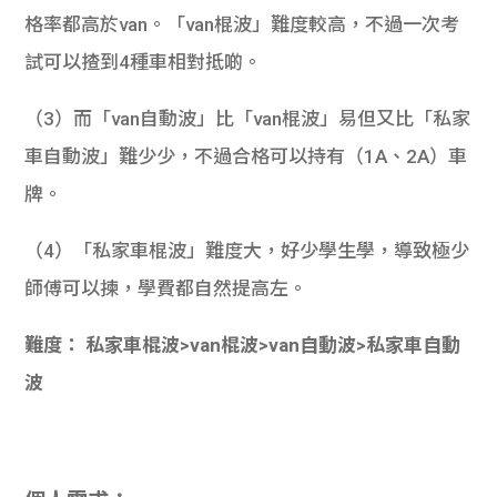
格率都高於van。「van棍波」難度較高，不過一次考
試可以揸到4種車相對抵啲。
（3）而「van自動波」比「van棍波」易但又比「私家
車自動波」難少少，不過合格可以持有（1A、2A）車
牌。
（4）「私家車棍波」難度大，好少學生學，導致極少
師傅可以揀，學費都自然提高左。
難度： 私家車棍波>van棍波>van自動波>私家車自動
波