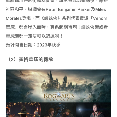
繼續都用紐約街頭為背景，玩家會成為蜘蛛俠，維持
社區和平。遊戲會有Peter Benjamin Parker及Miles
Morales登場，而《蜘蛛俠》系列代表反派「Venom
毒魔」都會喺入面喔，真系超期待啊！蜘蛛俠迷或者
毒魔迷都一定唔可以錯過啊！
預計開售日期：2023年秋季
（2）霍格華茲的傳承