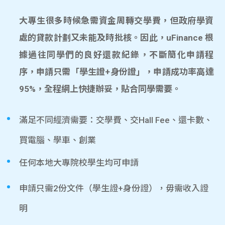
大專生很多時候急需資金周轉交學費，但政府學資
處的貸款計劃又未能及時批核。因此，uFinance 根
據過往同學們的良好還款紀錄，不斷簡化申請程
序，申請只需「學生證+身份證」，申請成功率高達
95%，全程網上快捷辦妥，貼合同學需要。
滿足不同經濟需要：交學費、交Hall Fee、還卡數、
買電腦、學車、創業
任何本地大專院校學生均可申請
申請只需2份文件（學生證+身份證），毋需收入證
明