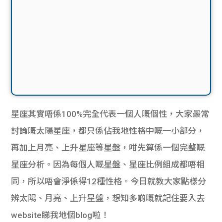
星座其實唔係100%完全代表一個人嘅個性，大家最常
討論嘅太陽星座，都只係佔我地性格中嘅一小部分，
再加上月亮、上升星座等星盤，咁先算係一個完整嘅
星座分析。因為每個人嘅星盤、星座比例組成都唔相
同，所以唔會淨係得12種性格。今日就教大家點樣分
辨太陽、月亮、上升星盤，想知多啲嘅就記住要入去
website睇我地個blog啦！