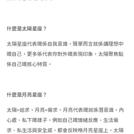
什麼是太陽星座？
太陽星座代表嘅係自我意識，簡單而言就係講理想中
嘅自己，更多係代表你對外嘅表現印象，太陽聚焦點
係自己嘅核心特質。
什麼是月亮星座？
太陽=追求，月亮=需求。月亮代表嘅就係潛意識，內
心處、私下嘅樣子。例如自己嘅情緒反應、生活需
求、私生活與安全感，都會反映喺月亮星座上。太陽