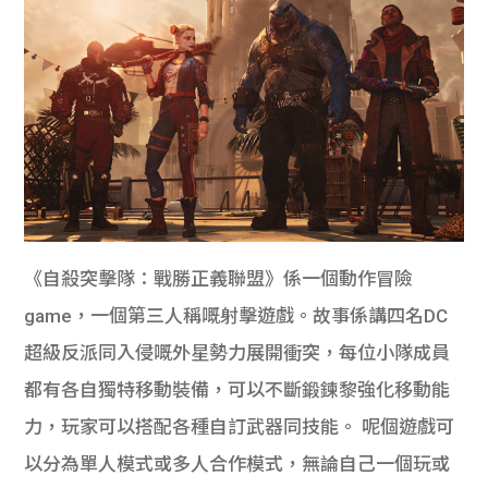
《自殺突擊隊：戰勝正義聯盟》係一個動作冒險
game，一個第三人稱嘅射擊遊戲。故事係講四名DC
超級反派同入侵嘅外星勢力展開衝突，每位小隊成員
都有各自獨特移動裝備，可以不斷鍛鍊黎強化移動能
力，玩家可以搭配各種自訂武器同技能。 呢個遊戲可
以分為單人模式或多人合作模式，無論自己一個玩或