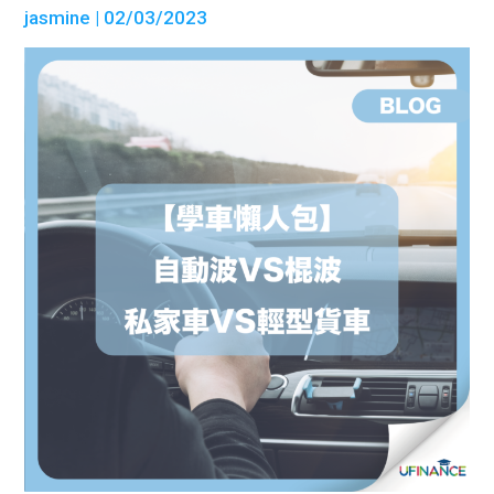
jasmine
| 02/03/2023