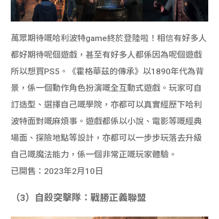
萬眾期待嘅哈利波特game終於登陸啦！相信有好多人
都好期待呢個遊戲，甚至有好多人都係因為呢個遊戲
所以想買PS5。《霍格華茲的傳承》以1890年代為背
景，係一個動作角色扮演嘅全互動式遊戲。玩家可自
訂造型、選擇自己嘅學院，亦都可以真實經歷下哈利
波特面對嘅麻煩事。遊戲都係以小說、電影等嘅經典
場面、探險地點等設計，亦都可以一步步玩落去升級
自己嘅魔法能力，係一個非常正嘅玩家體驗。
已開售：2023年2月10日
（3）自殺突擊隊：戰勝正義聯盟