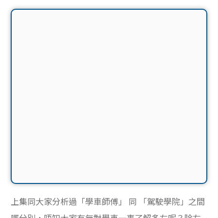
上集同大家分析過「學車師傅」 同 「駕駛學院」之間