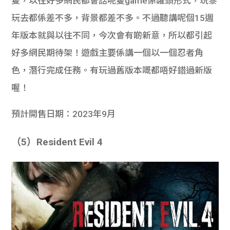
隻，以往好多網民都會話呢隻game係罐頭形式，玩黎
玩去都係差不多，背景都差不多。不過聽講呢個15週
年版本就與以往不同，今次會有啲新意，所以都引起
好多網民期待架！遊戲主要係講一個以一個忍者角
色，潛行完成任務。有玩過舊版本嘅都唔好錯過新版
喔！
預計開售日期：2023年9月
（5）Resident Evil 4