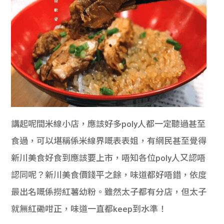
講起呢間米線小店，應該好多poly人都一定聽過甚至
食過，可以堪稱係米線界嘅表表姐，有網民甚至覺得
新川美食好食到應該要上市，唔知各位poly人又認唔
認同呢？新川美食價錢平之餘，味道都好唔錯，依度
最出名嘅係撈紅薯幼粉。雖然太子都有分店，但太子
就無紅磡咁正，味道一直都keep到水準！