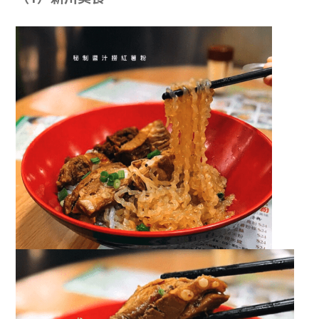
學生
貸款
101