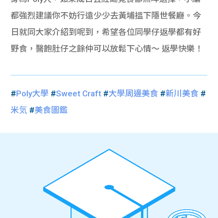
都強烈建議你不妨行遠少少去黃埔搵下隱世餐廳。今
日就同大家介紹到呢到，希望各位同學仔返學都有好
野食，醫飽肚仔之餘仲可以放鬆下心情～ 返學快樂！
#
Poly大學
#
Sweet Craft
#
大學周邊美食
#
新川美食
#
米気
#
美食圖鑑