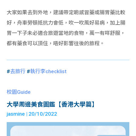
大家如果去到外地，建議帶定啲感冒藥或腸胃藥比較
好，舟車勞頓抵抗力會低，吹一吹風好易病，加上腸
胃一下子未必適合旅遊當地的食物，萬一有咩舒服，
都有藥食可以頂住，唔好影響往後的旅程。
#
去旅行
#
執行李checklist
校園Guide
大學周邊美食圖鑑【香港大學篇】
jasmine
| 20/10/2022