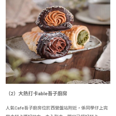
（2）大熱打卡able吾子廚房
人氣Cafe吾子廚房位於西營盤站附近，係同學仔上完