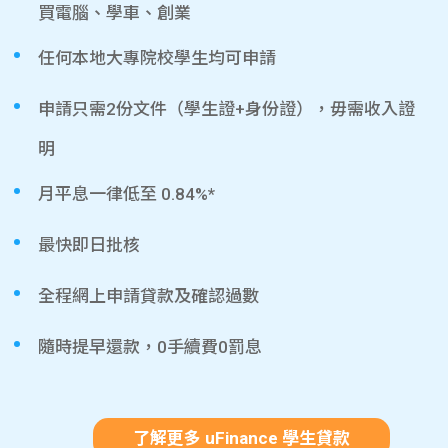
買電腦、學車、創業
任何本地大專院校學生均可申請
申請只需2份文件（學生證+身份證），毋需收入證
明
月平息一律低至 0.84%*
最快即日批核
全程網上申請貸款及確認過數
隨時提早還款，0手續費0罰息
了解更多 uFinance 學生貸款