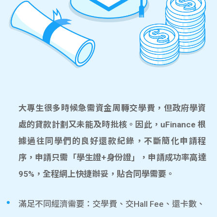
大專生很多時候急需資金周轉交學費，但政府學資
處的貸款計劃又未能及時批核。因此，uFinance 根
據過往同學們的良好還款紀錄，不斷簡化申請程
序，申請只需「學生證+身份證」，申請成功率高達
95%，全程網上快捷辦妥，貼合同學需要。
滿足不同經濟需要：交學費、交Hall Fee、還卡數、