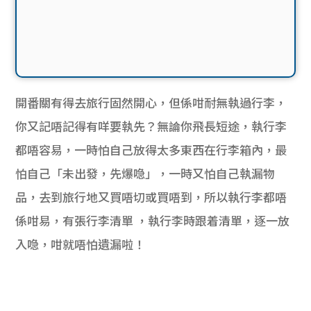
開番關有得去旅行固然開心，但係咁耐無執過行李，
你又記唔記得有咩要執先？無論你飛長短途，執行李
都唔容易，一時怕自己放得太多東西在行李箱內，最
怕自己「未出發，先爆喼」，一時又怕自己執漏物
品，去到旅行地又買唔切或買唔到，所以執行李都唔
係咁易，有張行李清單 ，執行李時跟着清單，逐一放
入喼，咁就唔怕遺漏啦！