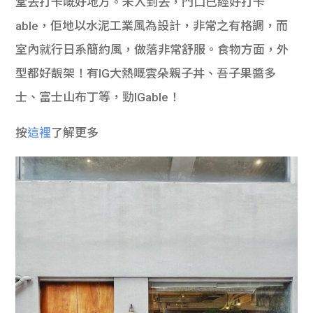
堂去打卡嘅好地方。未入到去，門口已經好打卡
able，佢地以水泥工業風為設計，非常之有格調，而
室內就行日系簡約風，做落非常舒服。食物方面，外
型都好靚架！有IG大熱嘅雲朵親子丼、吾子果醬多
士、富士山布丁等，勁IGable！
按
這裡
了解更多