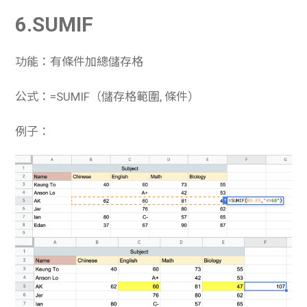
6.SUMIF
功能：有條件加總儲存格
公式：=SUMIF（儲存格範圍, 條件）
例子：