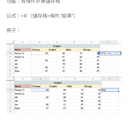
功能：有條件計算儲存格
公式：=IF（儲存格=條件,“結果”）
例子：