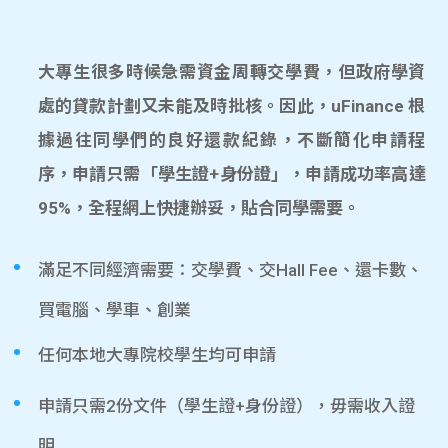
大專生很多時候急需資金周轉交學費，但政府學資
處的貸款計劃又未能及時批核。因此，uFinance 根
據過往同學們的良好還款紀錄，不斷簡化申請程
序，申請只需「學生證+身份證」，申請成功率高達
95%，全程網上快捷辦妥，貼合同學需要。
滿足不同經濟需要：交學費、交Hall Fee、還卡數、
買電腦、學車、創業
任何本地大專院校學生均可申請
申請只需2份文件（學生證+身份證），毋需收入證
明