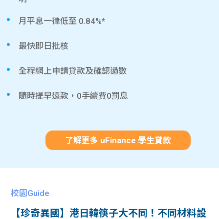
月平息一律低至 0.84%*
最快即日批核
全程網上申請貸款及確認過數
隨時提早還款，0手續費0罰息
了解更多 uFinance 學生貸款
校園Guide
【珍奇異國】港日韓筷子大不同！不同材料設