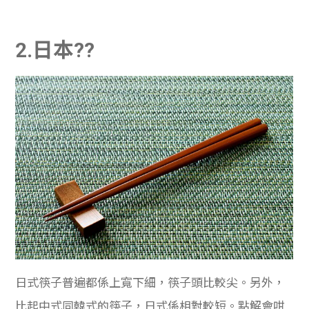
2.日本??
日式筷子普遍都係上寬下細，筷子頭比較尖。另外，
比起中式同韓式的筷子，日式係相對較短。點解會咁