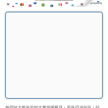
每個地方都有佢哋主要用嘅餐具，而係亞洲地區，好