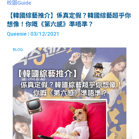
校園Guide
【韓國綜藝推介】係真定假？韓國綜藝超乎你
想像！你嘅《第六感》準唔準？
Queenie
| 03/12/2021