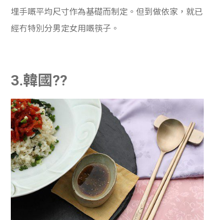
埋手嘅平均尺寸作為基礎而制定。但到做依家，就已
經冇特別分男定女用嘅筷子。
3.韓國??