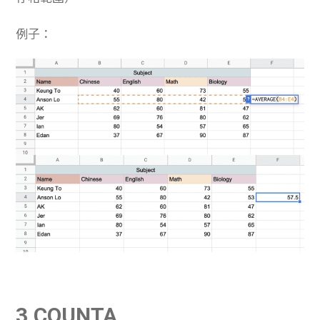
例子：
3.COUNTA