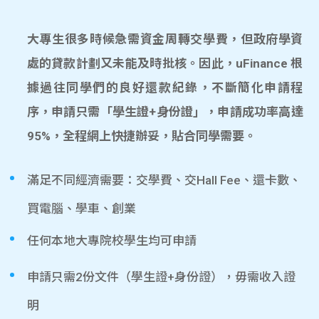
大專生很多時候急需資金周轉交學費，但政府學資
處的貸款計劃又未能及時批核。因此，uFinance 根
據過往同學們的良好還款紀錄，不斷簡化申請程
序，申請只需「學生證+身份證」，申請成功率高達
95%，全程網上快捷辦妥，貼合同學需要。
滿足不同經濟需要：交學費、交Hall Fee、還卡數、
買電腦、學車、創業
任何本地大專院校學生均可申請
申請只需2份文件（學生證+身份證），毋需收入證
明