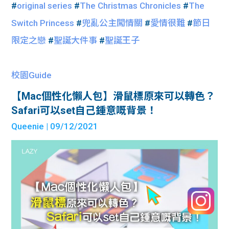
#
original series
#
The Christmas Chronicles
#
The
Switch Princess
#
兜亂公主闖情關
#
愛情很難
#
節日
限定之戀
#
聖誕大件事
#
聖誕王子
校園Guide
【Mac個性化懶人包】滑鼠標原來可以轉色？
Safari可以set自己鍾意嘅背景！
Queenie
| 09/12/2021