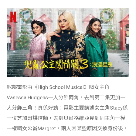
呢部電影由《High School Musical》嘅女主角
Vanessa Hudgens一人分飾兩角，去到第二集更加一
人分飾三角！真係好勁！電影主要講述女主角Stacy係
一位芝加哥烘培師，去到貝爾格維亞見到同主角一模
一樣嘅女公爵Margret，兩人因某些原因交換身份後，