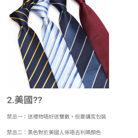
2.美國??
禁忌一：送禮物唔好送雙數，但要講究包裝
禁忌二：黑色對於美國人係唔吉利嘅顏色