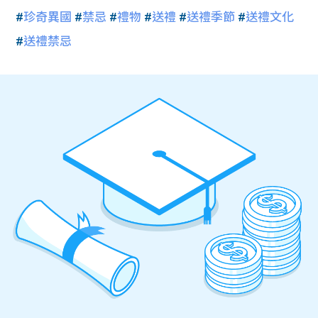
#
珍奇異國
#
禁忌
#
禮物
#
送禮
#
送禮季節
#
送禮文化
#
送禮禁忌