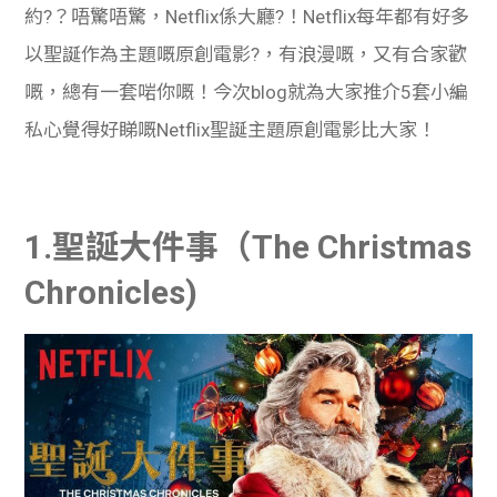
約?？唔驚唔驚，Netflix係大廳?！Netflix每年都有好多
以聖誕作為主題嘅原創電影?，有浪漫嘅，又有合家歡
嘅，總有一套啱你嘅！今次blog就為大家推介5套小編
私心覺得好睇嘅Netflix聖誕主題原創電影比大家！
1.聖誕大件事（The Christmas
Chronicles)