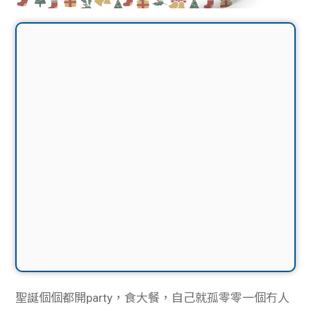
聖誕個個都開party，食大餐，自己就孤零零一個冇人