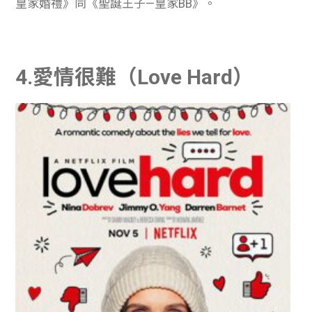
皇家婚禮》同《聖誕王子—皇家BB》。
4.愛情很難（Love Hard）