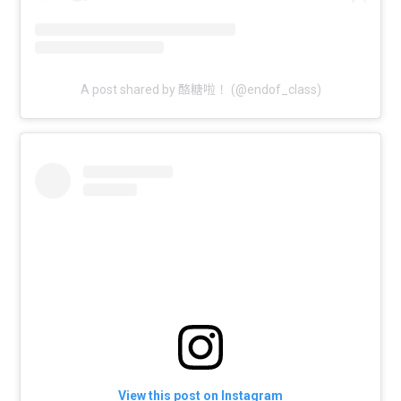
A post shared by 酪糖啦！ (@endof_class)
View this post on Instagram