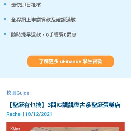
最快即日批核
全程網上申請貸款及確認過數
隨時提早還款，0手續費0罰息
了解更多 uFinance 學生貸款
校園Guide
【聖誕有乜搞】3間IG靚靚復古系聖誕蛋糕店
Rachel
| 18/12/2021