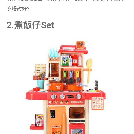
系唔討好?！
2.煮飯仔Set