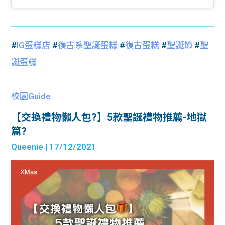
#
IG蛋糕店
#
復古系聖誕蛋糕
#
復古蛋糕
#
聖誕節
#
聖
誕蛋糕
校園Guide
【交換禮物懶人包?】5款聖誕禮物推薦-地獄
篇?
Queenie
| 17/12/2021