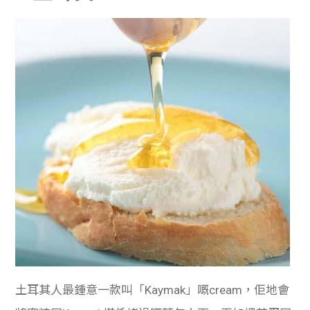
土耳其人最鍾意一款叫「Kaymak」嘅cream，佢地會