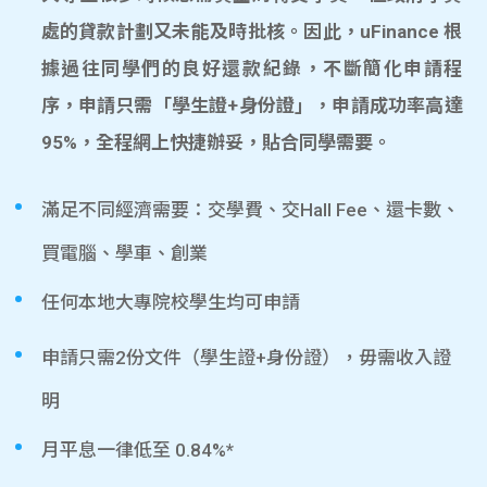
處的貸款計劃又未能及時批核。因此，uFinance 根
據過往同學們的良好還款紀錄，不斷簡化申請程
序，申請只需「學生證+身份證」，申請成功率高達
95%，全程網上快捷辦妥，貼合同學需要。
滿足不同經濟需要：交學費、交Hall Fee、還卡數、
買電腦、學車、創業
任何本地大專院校學生均可申請
申請只需2份文件（學生證+身份證），毋需收入證
明
月平息一律低至 0.84%*