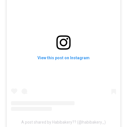
View this post on Instagram
A post shared by Habibakery?? (@habibakery_)