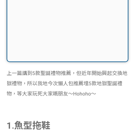
上一篇講到5款聖誕禮物推薦，但近年開始興起交換地
獄禮物，所以我地今次懶人包推薦埋5款地獄聖誕禮
物，等大家玩死大家嘅朋友～Hohoho～
1.魚型拖鞋