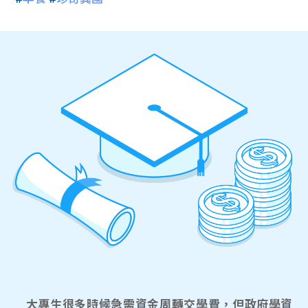
大專生很多時候急需資金周轉交學費，但政府學資