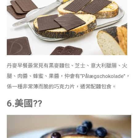
丹麥早餐最常見有黑麥麵包、芝士、意大利臘腸、火
腿、肉醬、蜂蜜、果醬，仲會有“Pålægschokolade”，
係一種非常薄而脆的巧克力片，通常配麵包食。
6.美國??