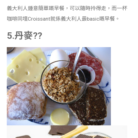
義大利人鍾意簡單嘅早餐，可以隨時拎得走，而一杯
咖啡同埋Croissant就係義大利人最basic嘅早餐。
5.丹麥??