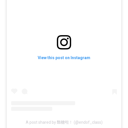
View this post on Instagram
A post shared by 酪糖啦！ (@endof_class)