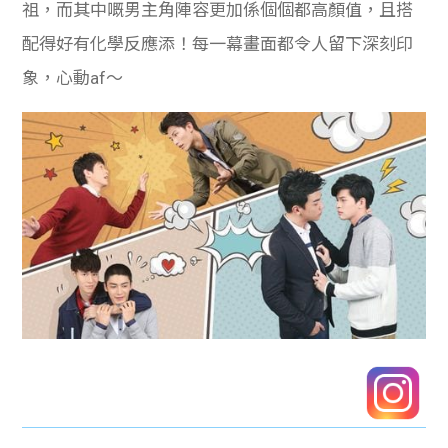
祖，而其中嘅男主角陣容更加係個個都高顏值，且搭
配得好有化學反應添！每一幕畫面都令人留下深刻印
象，心動af～