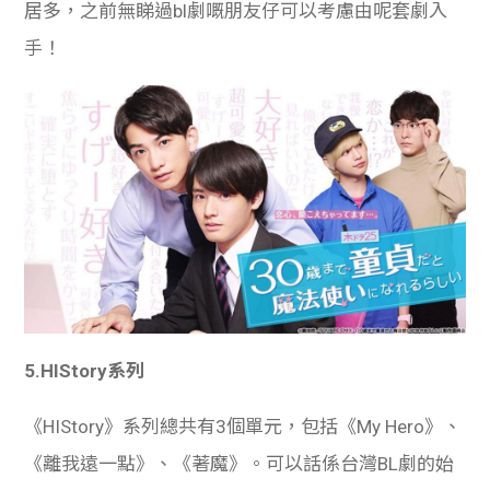
居多，之前無睇過bl劇嘅朋友仔可以考慮由呢套劇入
手！
5.
HIStory系列
《HIStory》系列總共有3個單元，包括《My Hero》、
《離我遠一點》、《著魔》。可以話係台灣BL劇的始