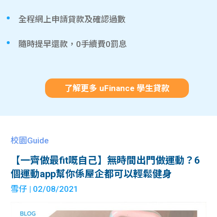
全程網上申請貸款及確認過數
隨時提早還款，0手續費0罰息
了解更多 uFinance 學生貸款
校園Guide
【一齊做最fit嘅自己】無時間出門做運動？6
個運動app幫你係屋企都可以輕鬆健身
雪仔
| 02/08/2021