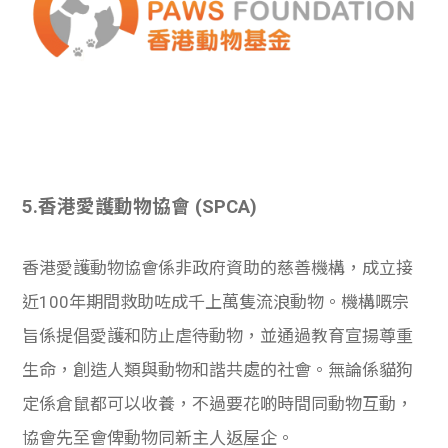
5.
香港愛護動物協會 (SPCA)
香港愛護動物協會係非政府資助的慈善機構，成立接
近100年期間救助咗成千上萬隻流浪動物。機構嘅宗
旨係提倡愛護和防止虐待動物，並通過教育宣揚尊重
生命，創造人類與動物和諧共處的社會。無論係貓狗
定係倉鼠都可以收養，不過要花啲時間同動物互動，
協會先至會俾動物同新主人返屋企。