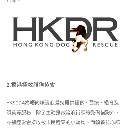
可靠。
2.
香港拯救貓狗協會
HKSCDA為唔同嘅流浪貓狗提供糧食、醫療、絕育及
領養等服務。除了主動援救流浪街頭的受傷貓狗外，
亦都經常會接收被市民遺棄的小動物。而領養前亦都