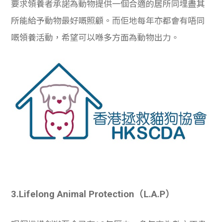
要求領養者承諾為動物提供一個合適的居所同埋盡其
所能給予動物最好嘅照顧。而佢地每年亦都會有唔同
嘅領養活動，希望可以喺多方面為動物出力。
3.
Lifelong Animal Protection（L.A.P）