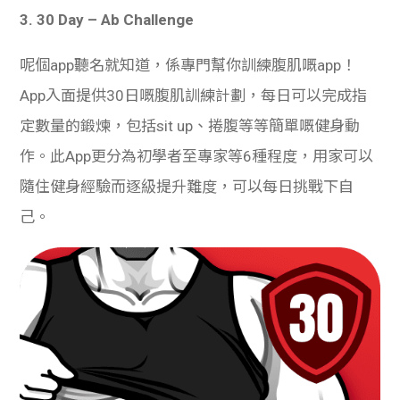
3. 30 Day – Ab Challenge
呢個app聽名就知道，係專門幫你訓練腹肌嘅app！
App入面提供30日嘅腹肌訓練計劃，每日可以完成指
定數量的鍛煉，包括sit up、捲腹等等簡單嘅健身動
作。此App更分為初學者至專家等6種程度，用家可以
隨住健身經驗而逐級提升難度，可以每日挑戰下自
己。