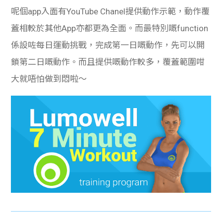
呢個app入面有YouTube Chanel提供動作示範，動作覆
蓋相較於其他App亦都更為全面。而最特別嘅function
係設咗每日運動挑戰，完成第一日嘅動作，先可以開
鎖第二日嘅動作。而且提供嘅動作較多，覆蓋範圍咁
大就唔怕做到悶啦～