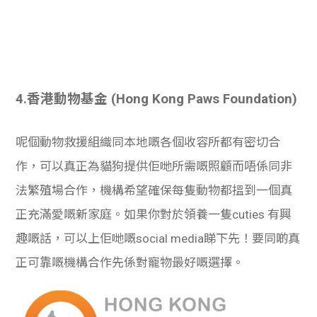
4.
香港動物基金 (Hong Kong Paws Foundation)
呢個動物救援組織同本地嘅各個收容所都有密切合
作，可以真正為貓狗提供佢哋所需嘅照顧而唔係同非
法繁殖場合作，機構希望確保每隻動物都搵到一個真
正充滿愛嘅新家庭。如果你對於領養一隻cuties 有興
趣嘅話，可以上佢哋嘅social media睇下先！要同啲真
正可靠嘅機構合作先係對寵物最好嘅選擇。