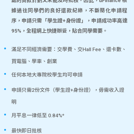
處的貸款計劃又未能及時批核。因此，uFinance 根
據過往同學們的良好還款紀錄，不斷簡化申請程
序，申請只需「學生證+身份證」，申請成功率高達
95%，全程網上快捷辦妥，貼合同學需要。
滿足不同經濟需要：交學費、交Hall Fee、還卡數、
買電腦、學車、創業
任何本地大專院校學生均可申請
申請只需2份文件（學生證+身份證），毋需收入證
明
月平息一律低至 0.84%*
最快即日批核