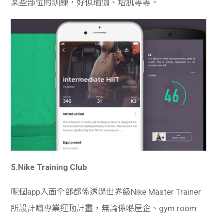
某些部位的訓練，好似瑜伽、增肌等等。
5.Nike Training Club
呢個app入面全部都係透過世界級Nike Master Trainer
所設計嘅專業運動計畫，無論係喺屋企、gym room