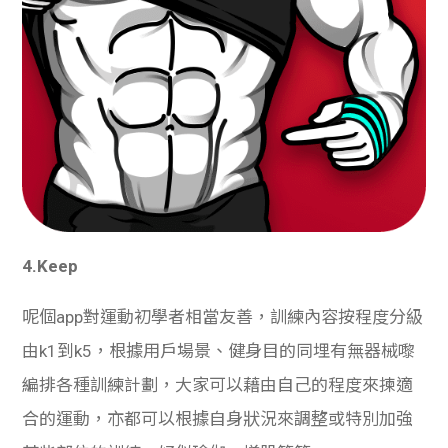
4.Keep
呢個app對運動初學者相當友善，訓練內容按程度分級
由k1到k5，根據用戶場景、健身目的同埋有無器械嚟
編排各種訓練計劃，大家可以藉由自己的程度來揀適
合的運動，亦都可以根據自身狀況來調整或特別加強