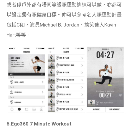
或者係戶外都有唔同等級嘅運動訓練可以做，亦都可
以設定獨有嘅健身目標。仲可以參考名人嘅運動計畫
包括C朗，演員Michael B. Jordan、搞笑藝人Kavin
Hart等等。
6.Ego360 7 Minute Workout