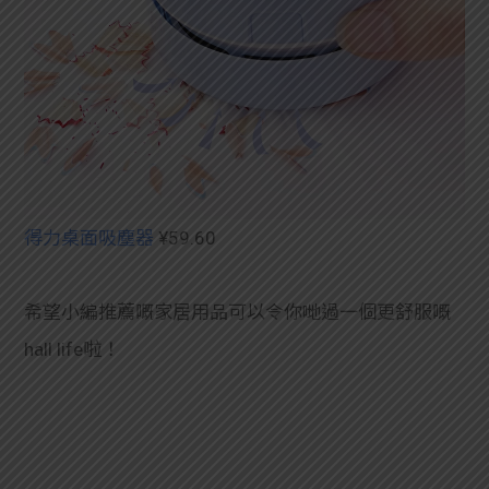
得力桌面吸塵器
¥59.60
希望小編推薦嘅家居用品可以令你哋過一個更舒服嘅
hall life啦！