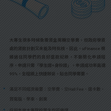
大專生很多時候急需資金周轉交學費，但政府學資
處的貸款計劃又未能及時批核。因此，uFinance 根
據過往同學們的良好還款紀錄，不斷簡化申請程
序，申請只需「學生證+身份證」，申請成功率高達
95%，全程網上快捷辦妥，貼合同學需要。
滿足不同經濟需要：交學費、交Hall Fee、還卡數、
買電腦、學車、創業
任何本地大專院校學生均可申請