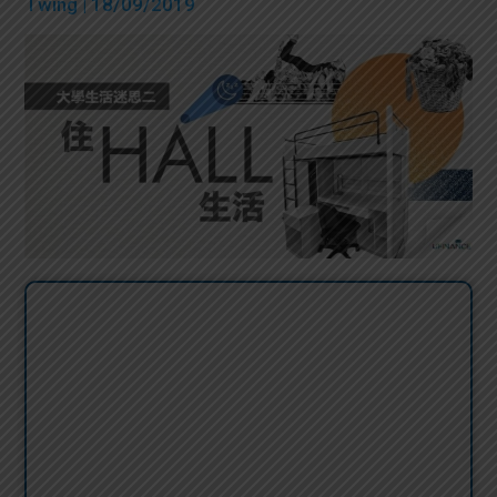
Twing
| 18/09/2019