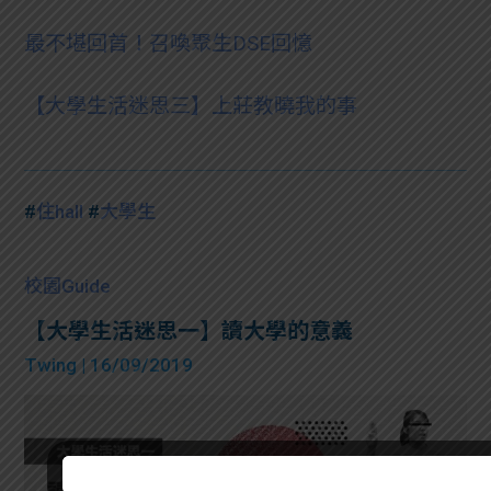
最不堪回首！召喚聚生DSE回憶
【大學生活迷思三】上莊教曉我的事
#
住hall
#
大學生
校園Guide
【大學生活迷思一】讀大學的意義
Twing
| 16/09/2019