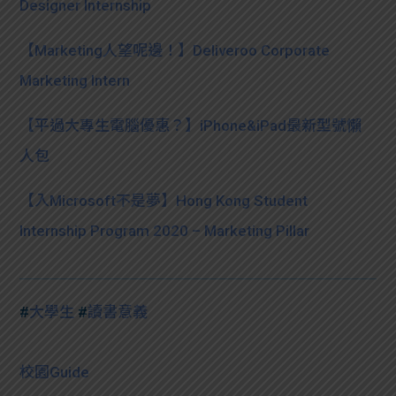
Designer Internship
【Marketing人望呢邊！】Deliveroo Corporate
Marketing Intern
【平過大專生電腦優惠？】iPhone&iPad最新型號懶
人包
【入Microsoft不是夢】Hong Kong Student
Internship Program 2020 – Marketing Pillar
#
大學生
#
讀書意義
校園Guide