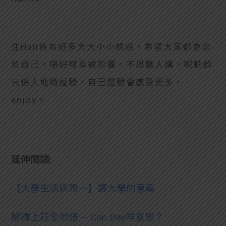
住Hall係有好多大大小小誘惑，希望大家都會忠
於自己，唔好咁易被影響。不過聽人講，呢啲都
只係人地嘅經驗，自己體驗會感受更多，
enjoy。
延伸閱讀:
【大學生活迷思一】讀大學的意義
解釋上莊全術語 — Con Day咩意思？