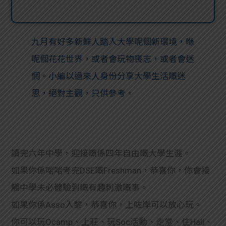
九月有好多新鮮人踏入大學呢個新環境，喺
呢個花花世界，或者會玩物喪志，或者會迷
惘。
小編以過來人身份分享大學生活嘅迷
思，絕對主觀，只供參考。
讀完六年中學，迎接嘅係四年自由嘅大學生涯。
如果你係啱啱考完DSE嘅Freshman，恭喜你，你會接
觸中學未必體驗到嘅有趣刺激嘅事。
如果你係Asso入黎，恭喜你，上咗岸可以放心玩。
你可以玩Ocamp、上莊、玩Soc活動、走堂、住Hall、