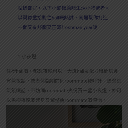
點樣都好，以下小編推薦嘅生活小物或者可
以幫你重拾對住hall嘅熱誠，同埋幫你打造
一個又有舒服又正嘅freshman year呢！
1.小夜燈
住得hall嘅，都想夜晚可以一大班hall友聚埋喺間房食
宵兼夜話，或者係臨
瞓前同roommate傾吓計。想營造
氣氛嘅話，不妨同roommate夾份買一盞小夜燈，仲可
以免卻夜晚要起身又驚整醒roommate嘅煩惱。