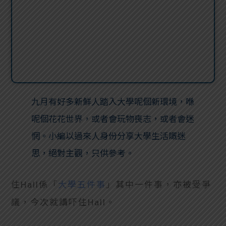
九月有好多新鮮人踏入大學呢個新環境，喺
呢個花花世界，或者會玩物喪志，或者會迷
惘。小編以過來人身份分享大學生活嘅迷
思，絕對主觀，只供參考。
住Hall係「
大學五件事
」其中一件事，亦被受爭
議，今次就講吓住Hall。