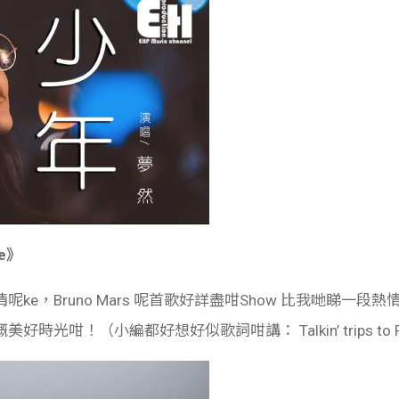
ke》
ke，Bruno Mars 呢首歌好詳盡咁Show 比我哋睇一
！（小編都好想好似歌詞咁講： Talkin’ trips to Puer