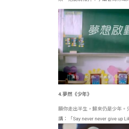
4.夢然《少年》
願你走出半生，歸來仍是少年。
講：「Say never never gi