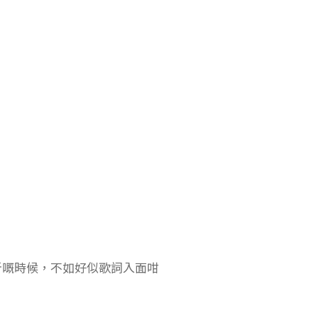
折嘅時候，不如好似歌詞入面咁