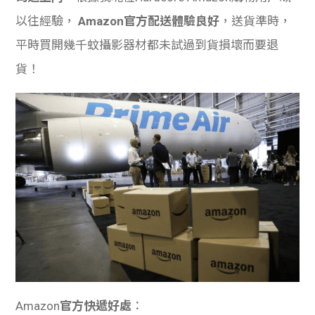
以往經驗，
Amazon官方配送體驗良好
，送貨準時，
平時買開幾千蚊攝影器材都未試過到貨損壞而要退
貨！
Amazon
官方快遞
好處
：