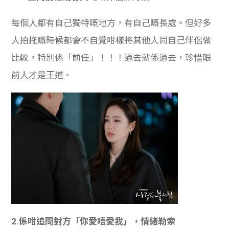
學生
每個人都有自己獨特嘅地方，有自己嘅長處。但好多
貸款
人拍拖嘅時候都會不自覺咁樣將其他人同自己伴侶做
101
比較，特別係「前任」！！！過去就係過去，珍惜眼
前人才是王道。
2.係咁追問對方「你愛唔愛我」，情緒勒索