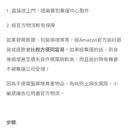
1. 直接送上門，唔需要到集運中心取件
2. 經官方物流較有保障
如果發現寄錯、包裝損壞等等，經Amazon官方追討退
貨或退款會
比較方便同容易
。如果經集運的話，到貨
後損壞甚至遺失貨件嘅風險較高，而且追討時有機會
不被集運公司受理！
因為手提電腦算喺貴重物品，為咗防止損失風險，小
編建議各位用番官方物流。
步驟: