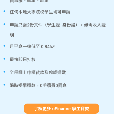
買電腦、學車、創業
任何本地大專院校學生均可申請
申請只需2份文件（學生證+身份證），毋需收入證
明
月平息一律低至 0.84%*
最快即日批核
全程網上申請貸款及確認過數
隨時提早還款，0手續費0罰息
了解更多 uFinance 學生貸款