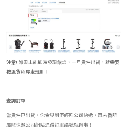
注意!
如果未能即時發現錯誤，一旦貨件出貨，就
需要
按退貨程序處理
!!!!!!
查詢訂單
當貨件已出貨，你會見到佢經咩公司快遞，再去番所
屬嘅快遞公司網站追蹤訂單編號就得啦！