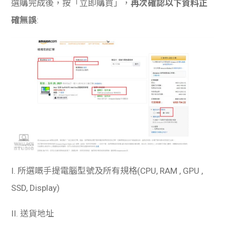
選購完成後，按「立即購買」，
再次確認以下資料正
確無誤
:
I. 所選嘅手提電腦型號及所有規格(CPU, RAM , GPU ,
SSD, Display)
II. 送貨地址