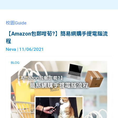
校園Guide
【Amazon包郵咁荀?】簡易網購手提電腦流
程
Neva
| 11/06/2021