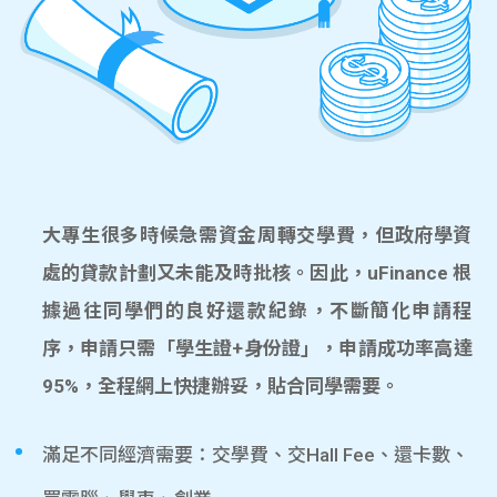
大專生很多時候急需資金周轉交學費，但政府學資
處的貸款計劃又未能及時批核。因此，uFinance 根
據過往同學們的良好還款紀錄，不斷簡化申請程
序，申請只需「學生證+身份證」，申請成功率高達
95%，全程網上快捷辦妥，貼合同學需要。
滿足不同經濟需要：交學費、交Hall Fee、還卡數、