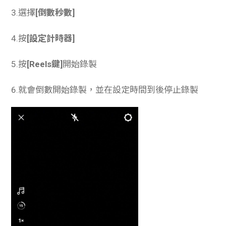
3.選擇
[倒數秒數]
4.按
[設定計時器]
5.按
[Reels鍵]
開始錄製
6.就會倒數開始錄製，並在設定時間到後停止錄製