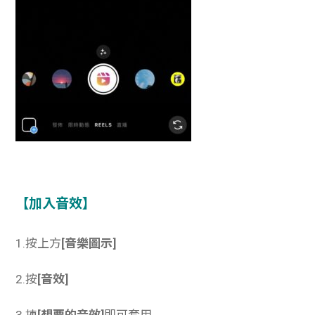
【加入音效】
1.按上方
[音樂圖示]
2.按
[音效]
3.揀
[想要的音效]
即可套用