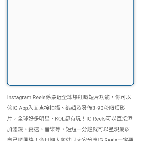
Instagram Reels係最近全球爆紅嘅短片功能，你可以
係IG App入面直接拍攝、編輯及發佈3-90秒嘅短影
片，全球好多明星、KOL都有玩！IG Reels可以直接添
加濾鏡、變速、音樂等，短短一分鐘就可以呈現屬於
自己嘅風格！今日懶人包就同大家分享IG Reels一定要