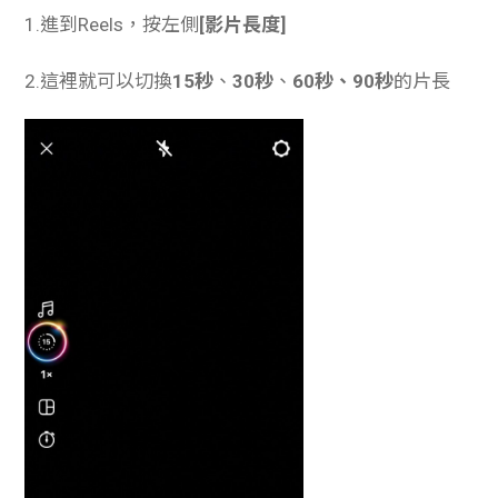
1.進到Reels，按左側
[影片長度]
2.這裡就可以切換
15秒
、
30秒
、
60秒、90秒
的片長