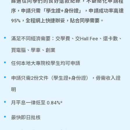
據過往同學們的良好還款紀錄，不斷簡化申請程
序，申請只需「學生證+身份證」，申請成功率高達
95%，全程網上快捷辦妥，貼合同學需要。
滿足不同經濟需要：交學費、交Hall Fee、還卡數、
買電腦、學車、創業
任何本地大專院校學生均可申請
申請只需2份文件（學生證+身份證），毋需收入證
明
月平息一律低至 0.84%*
最快即日批核