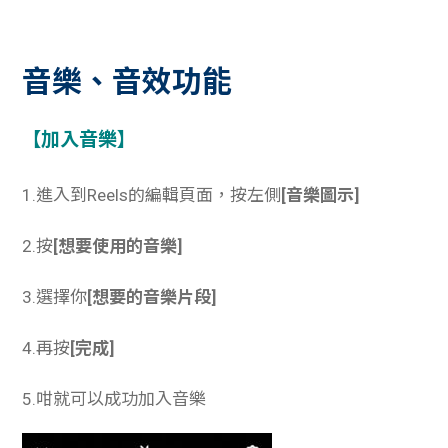
音樂、音效功能
【加入音樂】
1.進入到Reels的編輯頁面，按左側
[音樂圖示]
2.按
[想要使用的音樂]
3.選擇你
[想要的音樂片段]
4.再按
[完成]
5.咁就可以成功加入音樂