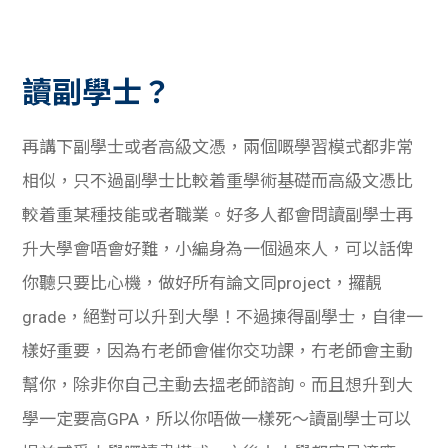
讀副學士？
再講下副學士或者高級文憑，兩個嘅學習模式都非常
相似，只不過副學士比較着重學術基礎而高級文憑比
較着重某種技能或者職業。好多人都會問讀副學士再
升大學會唔會好難，小編身為一個過來人，可以話俾
你聽只要比心機，做好所有論文同project，攞靚
grade，絕對可以升到大學！不過揀得副學士，自律一
樣好重要，因為冇老師會催你交功課，冇老師會主動
幫你，除非你自己主動去搵老師諮詢。而且想升到大
學一定要高GPA，所以你唔做一樣死～讀副學士可以