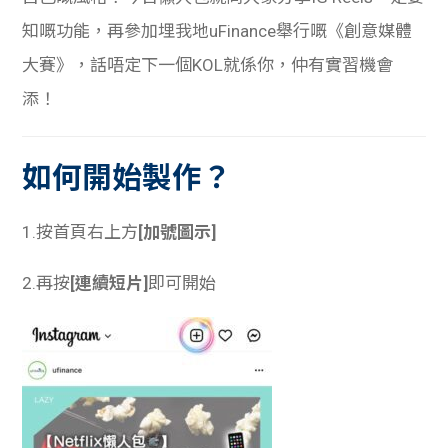
知嘅功能，再參加埋我地uFinance舉行嘅《創意媒體
大賽》，話唔定下一個KOL就係你，仲有實習機會
添！
如何開始製作？
1.按首頁右上方
[加號圖示]
2.再按
[連續短片]
即可開始