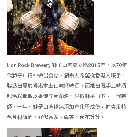
Lion Rock Brewery 獅子山啤成立喺2015年，以70年
代獅子山精神做出發點，創辦人希望從香港人嘅手，
製造出屬於香港本土口味嘅啤酒，而推出嘅手工啤酒
都係以都係以香港元素命名，好似獅子山下、一代宗
師、十年。獅子山啤係無添加劑化學成份，仲會用特
色食材釀酒，好似香茅、綠茶、菊花等等。