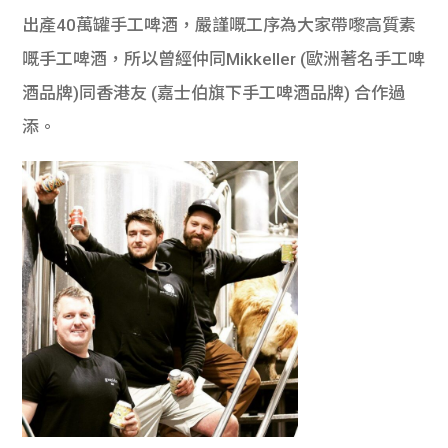
出產40萬罐手工啤酒，嚴謹嘅工序為大家帶嚟高質素
嘅手工啤酒，所以曾經仲同Mikkeller (歐洲著名手工啤
酒品牌)同香港友 (嘉士伯旗下手工啤酒品牌) 合作過
添。