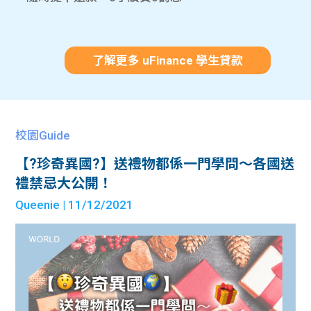
了解更多 uFinance 學生貸款
校園Guide
【?珍奇異國?】送禮物都係一門學問～各國送
禮禁忌大公開！
Queenie
| 11/12/2021