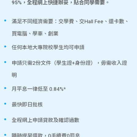
95%，全程網上快捷辦妥，貼合同學需要。
滿足不同經濟需要：交學費、交Hall Fee、還卡數、
買電腦、學車、創業
任何本地大專院校學生均可申請
申請只需2份文件（學生證+身份證），毋需收入證
明
月平息一律低至 0.84%*
最快即日批核
全程網上申請貸款及確認過數
隨時提早還款，0手續費0罰息