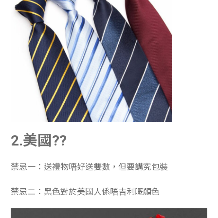
2.美國??
禁忌一：送禮物唔好送雙數，但要講究包裝
禁忌二：黑色對於美國人係唔吉利嘅顏色