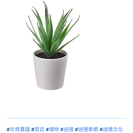
#
珍奇異國
#
禁忌
#
禮物
#
送禮
#
送禮季節
#
送禮文化