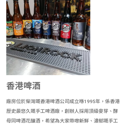
香港啤酒
廠房位於柴灣嘅香港啤酒公司成立喺1995年，係香港
歷史最悠久嘅手工啤酒廠，創辦人採用頂級麥芽、酵
母同啤酒花釀酒，希望為大家帶嚟新鮮、濃郁嘅手工