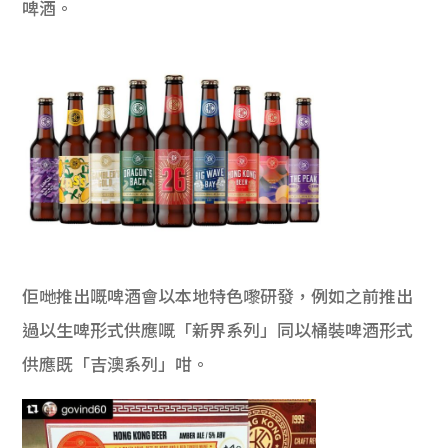
啤酒。
佢哋推出嘅啤酒會以本地特色嚟研發，例如之前推出
過以生啤形式供應嘅「新界系列」同以桶裝啤酒形式
供應既「吉澳系列」咁。