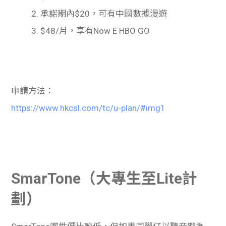
2.
承諾期內
$20
，可有
中國數據漫遊
3.
$48/
月，享有
Now E HBO GO
申請方法：
https://www.hkcsl.com/tc/u-plan/#img1
SmarTone（大專生至Lite計
劃）