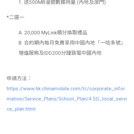
1.
送500MB漫遊數據用量 (內地及澳門)
*
二選一
A.
20,000 MyLink
積分換取禮品
B.
合約期內每月免費享用中國內地「一咭多號」
增值服務及
IDD200
分鐘致電中國內地
申請方法：
https://www.hk.chinamobile.com/tc/corporate_infor
mation/Service_Plans/School_Plan/4.5G_local_servi
ce_plan.html