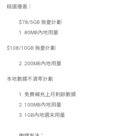
精選優惠：
$78/5GB
無憂計劃
1.
80MB
內地用量
$108/10GB
無憂計劃
2.
200MB
內地用量
本地數據不清零計劃
1.
免費補充上月剩餘數據
2.
100MB
內地用量
3.
1GB
內地週末用量
申請方法：