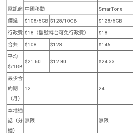
電訊商
中國移動
SmarTone
價錢
$108/5GB
$128/10GB
$128/6GB
行政費
$18（攜號轉台可免行政費）
$18
合共
$108
$128
$146
平均
$21.60
$12.80
$24.33
$/1GB
最少合
約期
12
24
（月）
本地通
話（分
無限
無限
鐘）