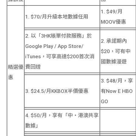
1. $49/月
1. $70/月升級本地數據任用
MOOV優惠
2. 以「3HK賬單付款服務」於
2. 承諾期內
Google Play / App Store/
$20，可有中
iTunes，可享高達$200首次消
國數據漫遊
費回贈
精選優
惠
3. $48/月，享
3. $24.5/月KKBOX半價優惠
有Now E HBO
GO
4. $50/月，享有「中‧港澳共享
數據」