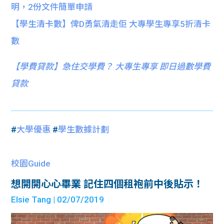
明，2份文件簡單申請
【學生清卡數】俾D勇氣清走佢 大專學生專享5折清卡
數
【
學費貸款】急住交學費？ 大專生專享 即日過數學費
貸款
#
大學優惠
#
學生數據計劃
校園Guide
想開開心心畢業 記住四個租袍前中後貼示！
Elsie Tang
| 02/07/2019