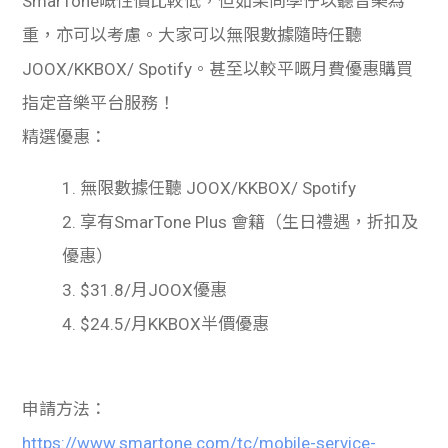
SmarTone
嘅性價比較低，但如果同學仔以聽音樂為
重，亦可以考慮。大家可以無限數據隨時任聽
JOOX/KKBOX/ Spotify
。甚至以較平嘅月費優惠購買
指定音樂平台服務！
精選優惠：
1. 無限數據任聽
JOOX/KKBOX/ Spotify
2. 享有
SmarTone Plus
會籍（生日禮遇，折扣及
優惠）
3. $31.8/
月
JOOX
優惠
4. $24.5/
月
KKBOX
半價優惠
申請方法：
https://www.smartone.com/tc/mobile-service-