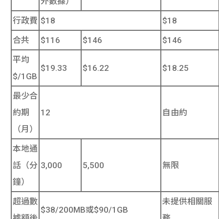
外數據）
行政費
$18
$18
合共
$116
$146
$146
平均
$19.33
$16.22
$18.25
$/1GB
最少合
約期
12
自由約
（月）
本地通
話（分
3,000
5,500
無限
鐘）
超過數
未提供相關服
$38/200MB或$90/1GB
據額後
務