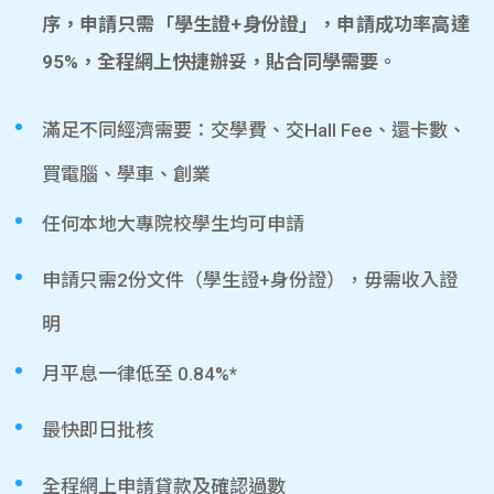
序，申請只需「學生證+身份證」，申請成功率高達
95%，全程網上快捷辦妥，貼合同學需要。
滿足不同經濟需要：交學費、交Hall Fee、還卡數、
買電腦、學車、創業
任何本地大專院校學生均可申請
申請只需2份文件（學生證+身份證），毋需收入證
明
月平息一律低至 0.84%*
最快即日批核
全程網上申請貸款及確認過數