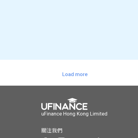
Load more
uFinance Hong Kong Limited
關注我們