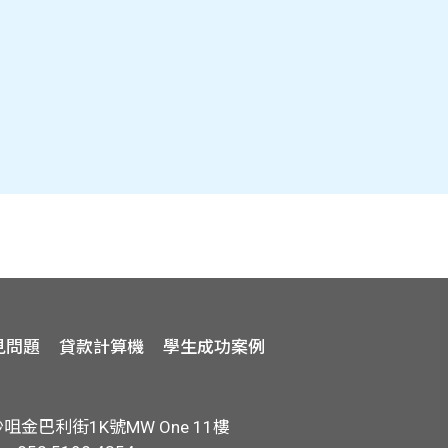
見問題
貸款計算機
學生成功案例
金巴利街1K號MW One 11樓