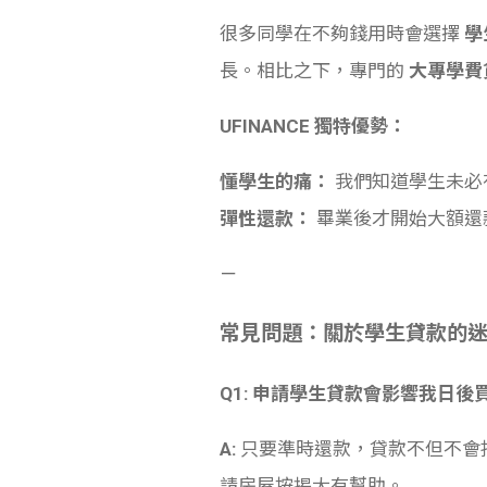
很多同學在不夠錢用時會選擇
學
長。相比之下，專門的
大專學費
UFINANCE 獨特優勢：
懂學生的痛：
我們知道學生未必
彈性還款：
畢業後才開始大額還
－
常見問題：關於學生貸款的迷思 
Q1: 申請學生貸款會影響我日後
A:
只要準時還款，貸款不但不會扣
請房屋按揭大有幫助。