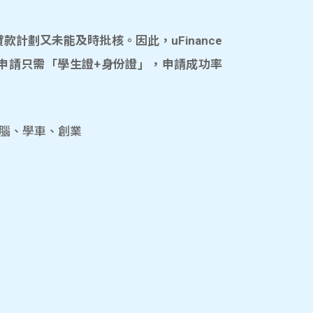
計劃又未能及時批核。因此，uFinance
申請只需「學生證+身份證」，申請成功率
電腦、學車、創業