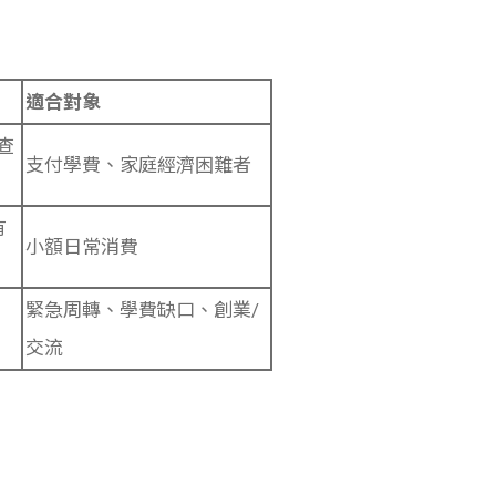
適合對象
查
支付學費、家庭經濟困難者
有
小額日常消費
緊急周轉、學費缺口、創業/
交流