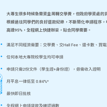
大專生很多時候急需資金周轉交學費，但政府學資處的貸款
根據過往同學們的良好還款紀錄，不斷簡化申請程序，
高達95%，全程網上快捷辦妥，貼合同學需要。
滿足不同經濟需要：交學費、交Hall Fee、還卡數、買
任何本地大專院校學生均可申請
申請只需2份文件（學生證+身份證），毋需收入證明
月平息一律低至 0.84%*
最快即日批核
全程網上申請貸款及確認過數