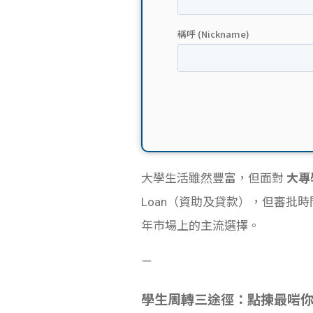
大學生活雖然豐富，但面對
大專
Loan（資助及貸款），但審批
年市場上的主流選擇。
－
學生周轉三途徑：點揀最啱