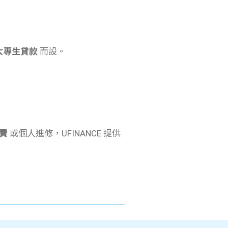
大專生貸款
而設。
費
或個人進修，UFINANCE 提供