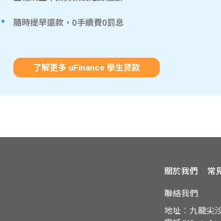
隨時提早還款，0手續費0罰息
了解更多 uFinance 學生貸款
關於我們
常
聯絡我們
地址︰九龍尖沙咀