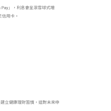
n Pay」，利息會呈滾雪球式增
於信用卡。
同學建立健康理財習慣，這對未來申