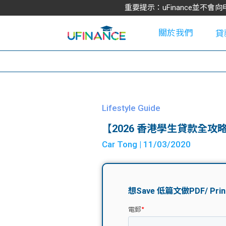
重要提示：uFinance並
關於我們
貸
學
Lifestyle Guide
【2026 香港學生貸款全
大
Car Tong
| 11/03/2020
貸
網
款