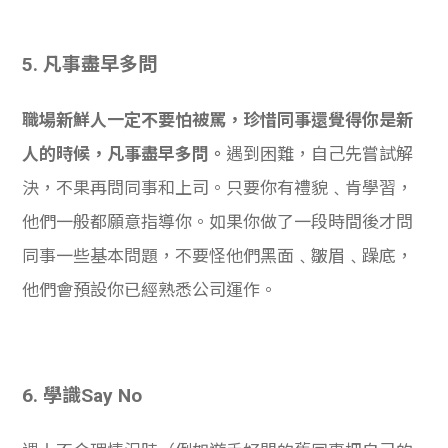
5.
凡事盡早多問
職場新鮮人一定不要怕被罵，珍惜同事還覺得你是新
人的時候，凡事盡早多問。
遇到困難，自己先嘗試解
決，不果再問同事和上司。只要你有禮貌﹑肯學習，
他們一般都願意指導你。如果你做了一段時間後才問
同事一些基本問題，不要怪他們黑面﹑皺眉﹑躁底，
他們會預設你已經熟悉公司運作。
6. 學識Say No