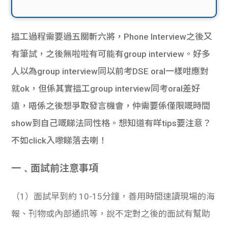
搵工過程需要過五關斬六將，Phone Interview之後又
有筆試，之後無啦啦有可能有group interview。好多
人以為group interview同以前考DSE oral一樣咁應對
就ok，但係其實搵工group interview同考oral差好
遠，唔係之後想爭取發言機會，仲需要係僅限嘅時間
show到自己嘅睇法同性格。想知道有咩tips要注意？
不如click入嚟睇落去喇！
一﹑面試前注意事項
（1）面試早到約 10-15分鐘，善用時間速讀現場的海
報、刊物或內部通訊等，說不定對之後的面試有幫助