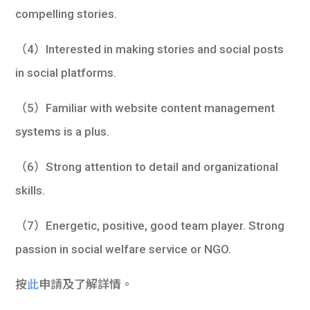
compelling stories.
（4）Interested in making stories and social posts
in social platforms.
（5）Familiar with website content management
systems is a plus.
（6）Strong attention to detail and organizational
skills.
（7）Energetic, positive, good team player. Strong
passion in social welfare service or NGO.
按
此
申請及了解詳情。