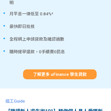
明
月平息一律低至 0.84%*
最快即日批核
全程網上申請貸款及確認過數
隨時提早還款，0手續費0罰息
了解更多 uFinance 學生貸款
搵工Guide