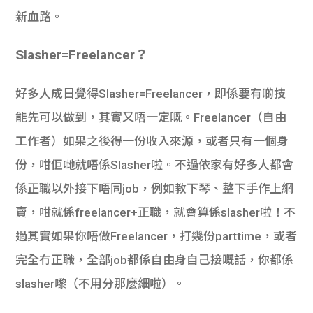
新血路。
Slasher=Freelancer？
好多人成日覺得Slasher=Freelancer，即係要有啲技
能先可以做到，其實又唔一定嘅。Freelancer（自由
工作者）如果之後得一份收入來源，或者只有一個身
份，咁佢哋就唔係Slasher啦。不過依家有好多人都會
係正職以外接下唔同job，例如教下琴、整下手作上網
賣，咁就係freelancer+正職，就會算係slasher啦！不
過其實如果你唔做Freelancer，打幾份parttime，或者
完全冇正職，全部job都係自由身自己接嘅話，你都係
slasher嚟（不用分那麼細啦）。