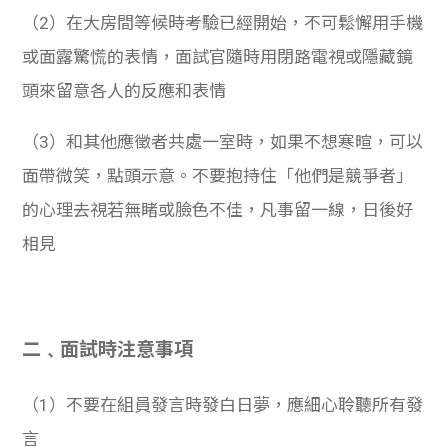
（2）在大房間等候時考驗已經開始，不可鬆懈用手機
或面露驚慌的表情，面試官隨時用閉路電視或隱藏鏡
頭來留意各人的反應和表情
（3）和其他應徵者共處一室時，如果不想寒暄，可以
面帶微笑，點頭示意。不要抱持住「他們是競爭者」
的心理去視若無睹或臉色不佳，凡事留一線，日後好
相見
二﹑面試時注意事項
（1）不要在組員發言時發白日夢，應細心聆聽所有發
言