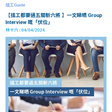
搵工Guide
【搵工都要過五關斬六將 】一文睇晒 Group
Interview 嘅「伏位」
林十六
| 04/04/2024