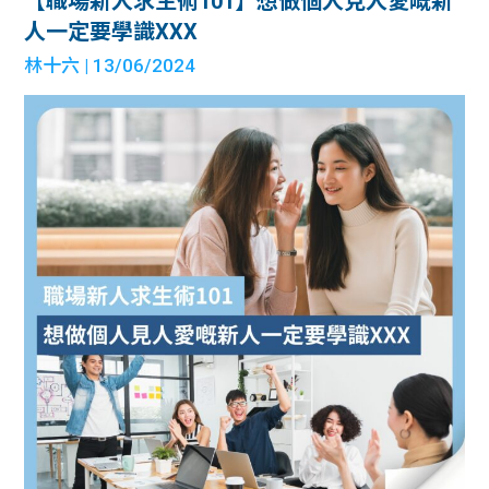
【職場新人求生術101】想做個人見人愛嘅新
人一定要學識XXX
林十六
| 13/06/2024