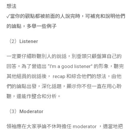
想法
✓當你的觀點都被前面的人說完時，可補充和說明他們
的論點，多舉一些例子
（2）
Listener
一定要仔細聆聽別人的說話，別垂頭只顧盤算自己的
回答。為了營造出 “I’m a good listener” 的形象，聽完
其他組員的說話後， recap 和綜合他們的想法，由他
們的論點出發，深化話題，顯示你不但一直在用心聆
聽，還能作整合和分析。
（3）
Moderator
領袖應在大家爭論不休時擔任 moderator ，適當地把