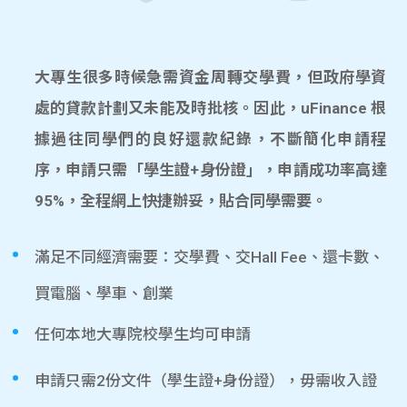
大專生很多時候急需資金周轉交學費，但政府學資
處的貸款計劃又未能及時批核。因此，uFinance 根
據過往同學們的良好還款紀錄，不斷簡化申請程
序，申請只需「學生證+身份證」，申請成功率高達
95%，全程網上快捷辦妥，貼合同學需要。
滿足不同經濟需要：交學費、交Hall Fee、還卡數、
買電腦、學車、創業
任何本地大專院校學生均可申請
申請只需2份文件（學生證+身份證），毋需收入證