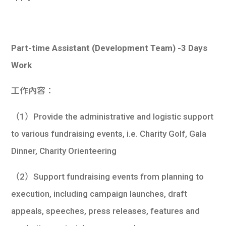
學生
貸款
Part-time Assistant (Development Team) -3 Days
101
Work
工作內容：
（1）Provide the administrative and logistic support
to various fundraising events, i.e. Charity Golf, Gala
Dinner, Charity Orienteering
（2）Support fundraising events from planning to
execution, including campaign launches, draft
appeals, speeches, press releases, features and