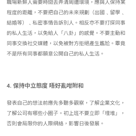
職場新鮮人需要時間去弄清周遭環境，應與人保持某
程度的距離，不要把自己的未來規劃（出國﹑留學﹑
結婚等）﹑私密事情告訴別人。相反亦不要打探同事
的私人生活，以免給人「八卦」的感覺。不要主動和
同事交換社交媒體，以免被對方拒絕產生尷尬。畢竟
不是所有同事都願意公開自己的私人生活。
4.
保持中立態度 唔好亂咁附和
發表自己的想法前應先多聽多觀察，了解企業文化，
了解公司有哪些小圈子。初上班不要立即「埋堆」，
否則會局限你的人際網絡，影響日後發展。