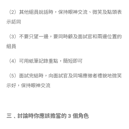
（2）其他組員說話時，保持眼神交流、微笑及點頭表
示認同
（3）不要只望一邊，要同時顧及面試官和兩邊位置的
組員
（4）可用紙筆記錄重點，簡短即可
（5）面試完結時，向面試官及同場應徵者禮貌地微笑
示好，保持眼神交流
三﹑
討論時你應該擔當的 3 個角色