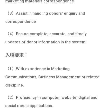
marketing materials correspondence
（3）Assist in handling donors’ enquiry and
correspondence
（4）Ensure complete, accurate, and timely
updates of donor information in the system;
入職要求：
（1）With experience in Marketing,
Communications, Business Management or related
discipline.
（2）Proficiency in computer, website, digital and
social media applications.