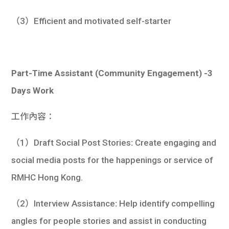
（3）Efficient and motivated self-starter
Part-Time Assistant (Community Engagement) -3
Days Work
工作內容：
（1）Draft Social Post Stories
:
Create engaging and
social media posts for the happenings or service of
RMHC Hong Kong.
（2）Interview Assistance
:
Help identify compelling
angles for people stories and assist in conducting