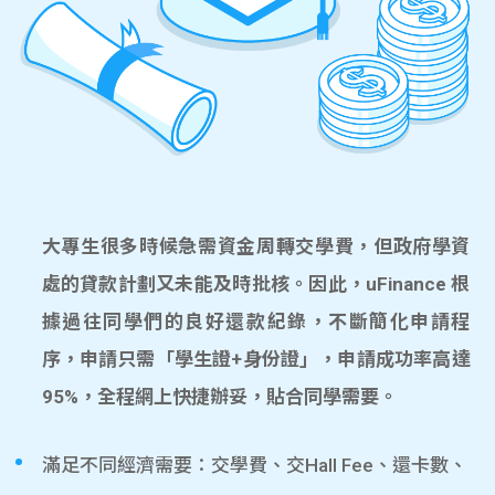
大專生很多時候急需資金周轉交學費，但政府學資
處的貸款計劃又未能及時批核。因此，uFinance 根
據過往同學們的良好還款紀錄，不斷簡化申請程
序，申請只需「學生證+身份證」，申請成功率高達
95%，全程網上快捷辦妥，貼合同學需要。
滿足不同經濟需要：交學費、交Hall Fee、還卡數、