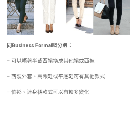
同Business Formal嘅分別：
– 可以唔著半截西裙換成其他裙或西褲
– 西裝外套、高跟鞋或平底鞋可有其他款式
– 恤衫、連身裙款式可以有較多變化