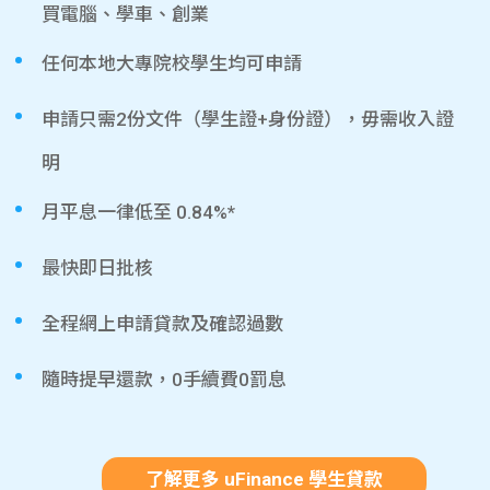
買電腦、學車、創業
任何本地大專院校學生均可申請
申請只需2份文件（學生證+身份證），毋需收入證
明
月平息一律低至 0.84%*
最快即日批核
全程網上申請貸款及確認過數
隨時提早還款，0手續費0罰息
了解更多 uFinance 學生貸款