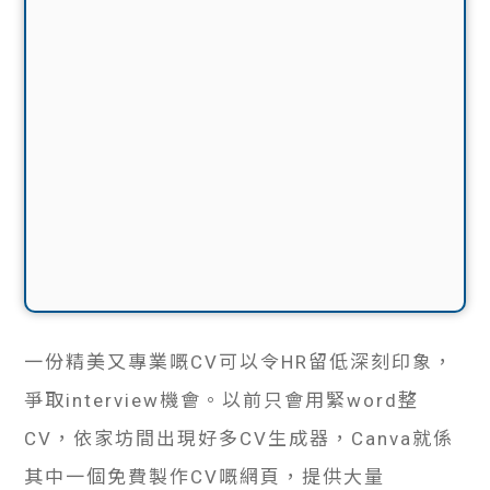
一份精美又專業嘅CV可以令HR留低深刻印象，
爭取interview機會。以前只會用緊word整
CV，依家坊間出現好多CV生成器，Canva就係
其中一個免費製作CV嘅網頁，提供大量