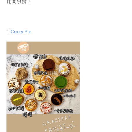
比同事食！
學生
貸款
1.
Crazy Pie
101