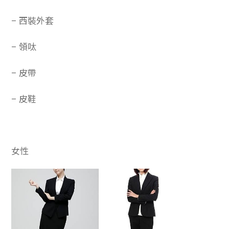
– 西裝外套
– 領呔
– 皮帶
– 皮鞋
女性