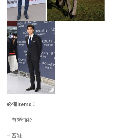
必備items：
– 有領恤衫
– 西褲