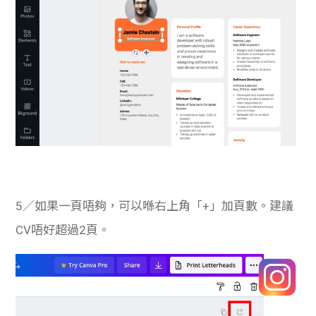
5／如果一頁唔夠，可以喺右上角「+」加頁數。建議
CV唔好超過2頁。