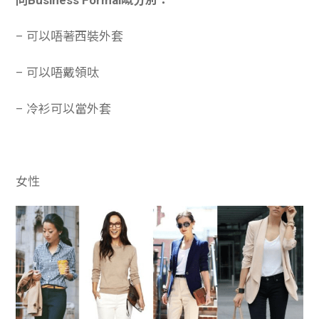
– 可以唔著西裝外套
– 可以唔戴領呔
– 冷衫可以當外套
女性