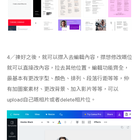
4／揀好之後，就可以㩒入去編輯內容，㩒想修改嘅位
就可以直接改內容，拉去其他位置。編輯功能齊全，
最基本有更改字型、顏色、排列、段落行距等等，仲
有加圖案素材、更改背景、加入影片等等，可以
upload自己嘅相片或者delete相片位。