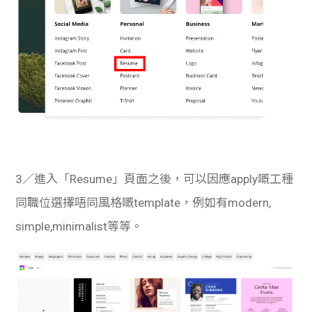
3／進入「Resume」頁面之後，可以因應apply嘅工種
同職位選擇唔同風格嘅template，例如有modern,
simple,minimalist等等。