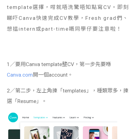
template選擇，咁就唔洗驚唔知點寫CV。即刻
睇吓Canva快速完成CV教學，Fresh grad們、
想搵intern或part-time嘅同學仔要注意啦！
1／要用Canva template整CV，第一步先要喺
Canva.com
開一個account。
2／第二步，左上角揀「templates」，種類眾多，揀
選「Resume」。