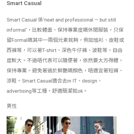
Smart Casual
Smart Casual 係‘neat and professional — but still
informal‘，比較體面、保持專業度嘅休閒服裝，只保
留Formal嘅其中一兩個元素就夠，例如恤衫、皮鞋或
西褲等，可以著T-shirt、深色牛仔褲、波鞋等，自由
度較大。不過唔代表可以隨便著，依然要大方得體，
保持專業。避免著過於鮮艷嘅顏色，唔適宜著短褲、
涼鞋。Smart Casual適合去in IT、design、
advertising等工種，舒適簡潔就ok。
男性