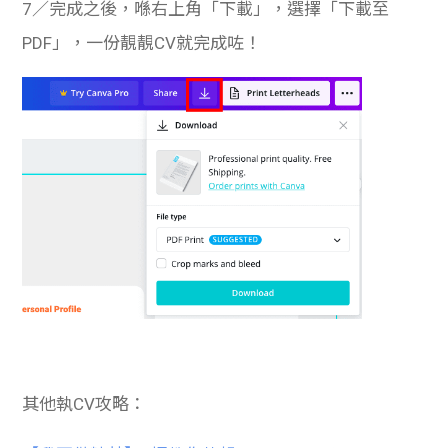
7／完成之後，喺右上角「下載」，選擇「下載至
PDF」，一份靚靚CV就完成咗！
其他執CV攻略：