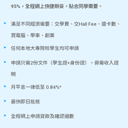
95%，全程網上快捷辦妥，貼合同學需要。
滿足不同經濟需要：交學費、交Hall Fee、還卡數、
買電腦、學車、創業
任何本地大專院校學生均可申請
申請只需2份文件（學生證+身份證），毋需收入證
明
月平息一律低至 0.84%*
最快即日批核
全程網上申請貸款及確認過數