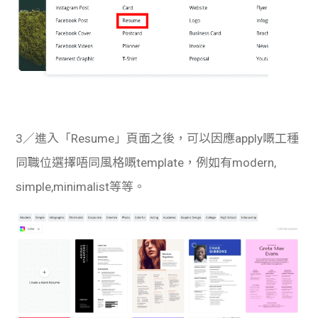
3／進入「Resume」頁面之後，可以因應apply嘅工種
同職位選擇唔同風格嘅template，例如有modern,
simple,minimalist等等。