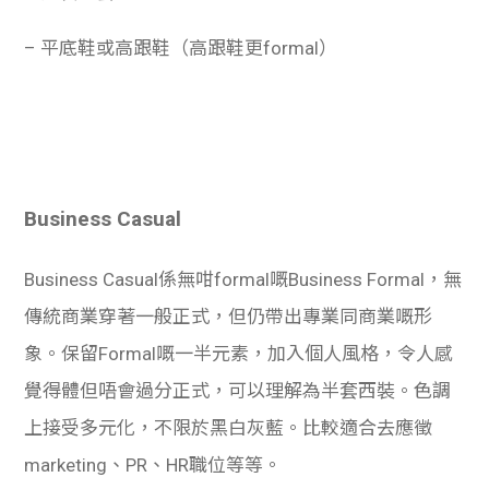
– 平底鞋或高跟鞋（高跟鞋更formal）
Business Casual
Business Casual係無咁formal嘅Business Formal，無
傳統商業穿著一般正式，但仍帶出專業同商業嘅形
象。保留Formal嘅一半元素，加入個人風格，令人感
覺得體但唔會過分正式，可以理解為半套西裝。色調
上接受多元化，不限於黑白灰藍。比較適合去應徵
marketing、PR、HR職位等等。