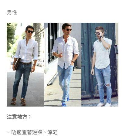
男性
注意地方：
– 唔適宜著短褲、涼鞋