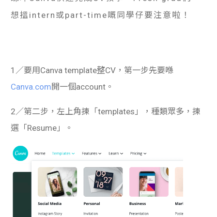
想搵intern或part-time嘅同學仔要注意啦！
1／要用Canva template整CV，第一步先要喺
Canva.com
開一個account。
2／第二步，左上角揀「templates」，種類眾多，揀
選「Resume」。