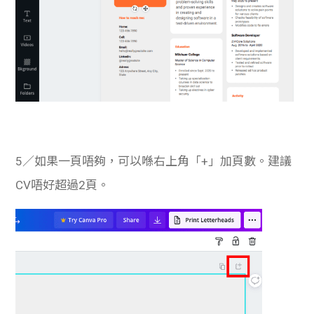
5／如果一頁唔夠，可以喺右上角「+」加頁數。建議
CV唔好超過2頁。