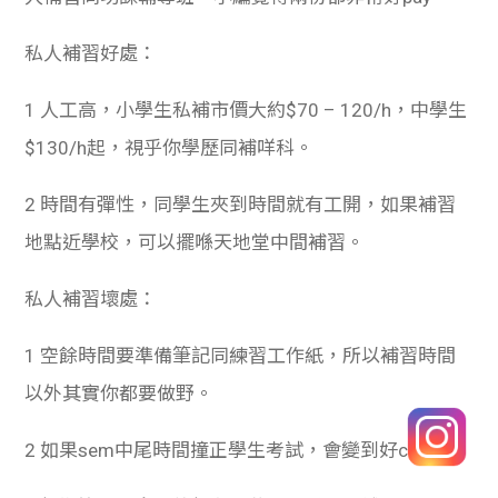
私人補習好處：
1 人工高，小學生私補市價大約$70 – 120/h，中學生
$130/h起，視乎你學歷同補咩科。
2 時間有彈性，同學生夾到時間就有工開，如果補習
地點近學校，可以擺喺天地堂中間補習。
私人補習壞處：
1 空餘時間要準備筆記同練習工作紙，所以補習時間
以外其實你都要做野。
2 如果sem中尾時間撞正學生考試，會變到好chur。