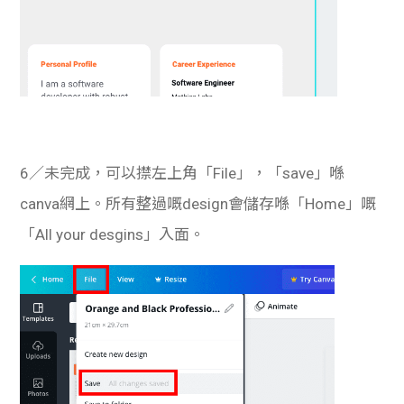
6／未完成，可以㩒左上角「File」，「save」喺
canva網上。所有整過嘅design會儲存喺「Home」嘅
「All your desgins」入面。