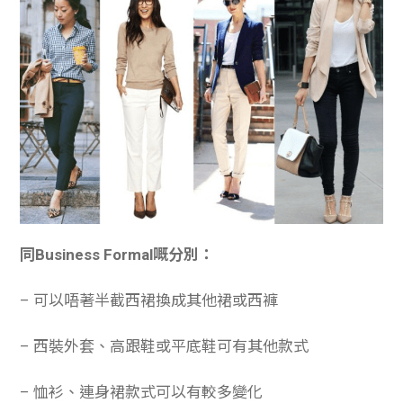
同Business Formal嘅分別：
– 可以唔著半截西裙換成其他裙或西褲
– 西裝外套、高跟鞋或平底鞋可有其他款式
– 恤衫、連身裙款式可以有較多變化