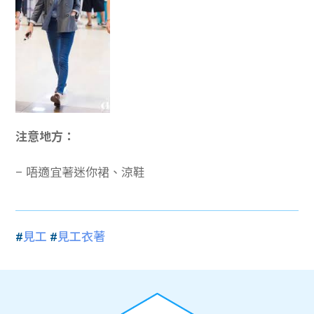
注意地方：
– 唔適宜著迷你裙、涼鞋
#
見工
#
見工衣著