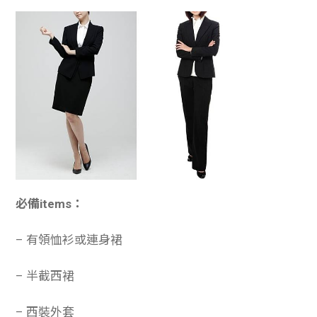
必備items：
– 有領恤衫或連身裙
– 半截西裙
– 西裝外套