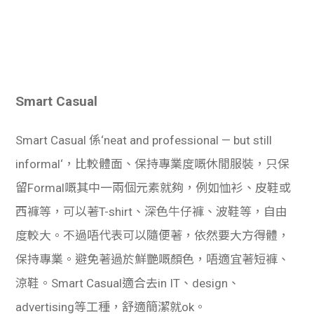
Smart Casual
Smart Casual 係‘neat and professional — but still
informal‘，比較體面、保持專業度嘅休閒服裝，只保
留Formal嘅其中一兩個元素就夠，例如恤衫、皮鞋或
西褲等，可以著T-shirt、深色牛仔褲、波鞋等，自由
度較大。不過唔代表可以隨便著，依然要大方得體，
保持專業。避免著過於鮮艷嘅顏色，唔適宜著短褲、
涼鞋。Smart Casual適合去in IT、design、
advertising等工種，舒適簡潔就ok。