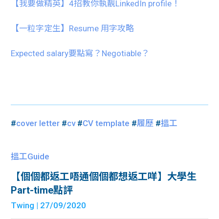
【我要做精英】4招教你執靚LinkedIn profile！
【一粒字定生】Resume 用字攻略
Expected salary要點寫？Negotiable？
#
cover letter
#
cv
#
CV template
#
履歷
#
搵工
搵工Guide
【個個都返工唔通個個都想返工咩】大學生
Part-time點評
Twing
| 27/09/2020