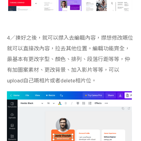
4／揀好之後，就可以㩒入去編輯內容，㩒想修改嘅位
就可以直接改內容，拉去其他位置。編輯功能齊全，
最基本有更改字型、顏色、排列、段落行距等等，仲
有加圖案素材、更改背景、加入影片等等，可以
upload自己嘅相片或者delete相片位。