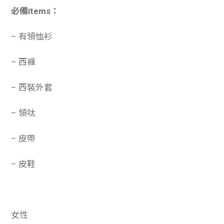
必備items：
– 有領恤衫
– 西褲
– 西裝外套
– 領呔
– 皮帶
– 皮鞋
女性