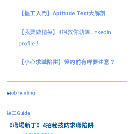
【搵工入門】Aptitude Test大解剖
【我要做精英】4招教你執靚LinkedIn
profile！
【小心求職陷阱】簽約前有咩要注意？
#
job hunting
搵工Guide
《職場新丁》4招秘技防求職陷阱