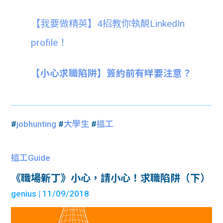
【我要做精英】4招教你執靚LinkedIn
profile！
【小心求職陷阱】簽約前有咩要注意？
#
jobhunting
#
大學生
#
搵工
搵工Guide
《職場新丁》小心，請小心！求職陷阱（下）
genius
| 11/09/2018