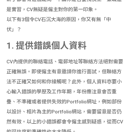
是實習，CV無疑是僱主對你的第一印象。

以下有3個令CV石沉大海的原因，你又有無「中
伏」？
1. 提供錯誤個人資料
CV內提供的聯絡電話、電郵地址等聯絡方法絕對需要
正確無誤。即使僱主有意邀請你進行面試，但聯絡方
法不正確又如何和你接觸呢？此外，個人資料亦要小
心輸入錯誤的學歷及工作年期，年份應注意會否重
疊、不準確或者提供失效的Portfolio網址，例如部份
以設計、相片為主的Portfolio網站，需要留意是否仍
然有效。以上的小錯誤都會令僱主感到疑惑，從而CV
的可信度和準確性也大大降低。