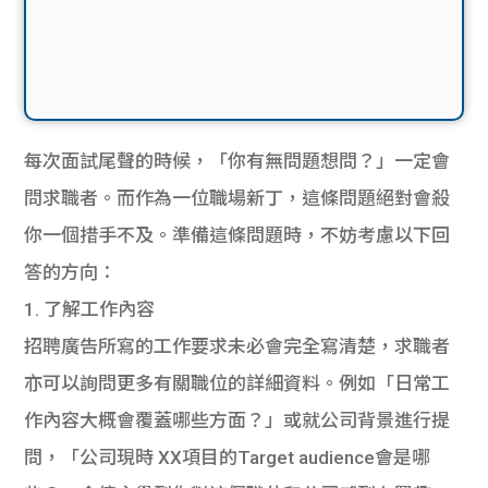
每次面試尾聲的時候，「你有無問題想問？」一定會
問求職者。而作為一位職場新丁，這條問題絕對會殺
你一個措手不及。準備這條問題時，不妨考慮以下回
答的方向：
1. 了解工作內容
招聘廣告所寫的工作要求未必會完全寫清楚，求職者
亦可以詢問更多有關職位的詳細資料。例如「日常工
作內容大概會覆蓋哪些方面？」或就公司背景進行提
問，「公司現時 XX項目的Target audience會是哪