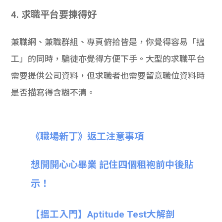
4. 求職平台要揀得好
兼職網、兼職群組、專頁俯拾皆是，你覺得容易「搵
工」的同時，騙徒亦覺得方便下手。大型的求職平台
需要提供公司資料，但求職者也需要留意職位資料時
是否描寫得含糊不清。
《職場新丁》返工注意事項
想開開心心畢業 記住四個租袍前中後貼
示！
【搵工入門】Aptitude Test大解剖