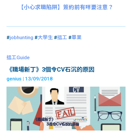
【小心求職陷阱】簽約前有咩要注意？
#
jobhunting
#
大學生
#
搵工
#
畢業
搵工Guide
《職場新丁》3個令CV石沉的原因
genius
| 13/09/2018