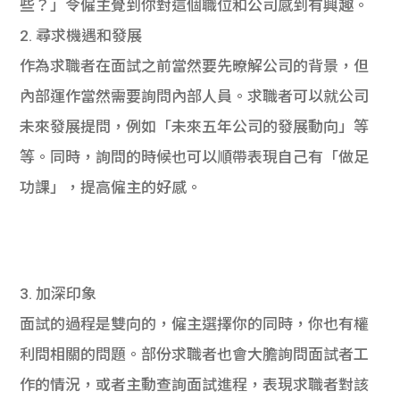
些？」令僱主覺到你對這個職位和公司感到有興趣。
2. 尋求機遇和發展
作為求職者在面試之前當然要先暸解公司的背景，但
內部運作當然需要詢問內部人員。求職者可以就公司
未來發展提問，例如「未來五年公司的發展動向」等
等。同時，詢問的時候也可以順帶表現自己有「做足
功課」，提高僱主的好感。
3. 加深印象
面試的過程是雙向的，僱主選擇你的同時，你也有權
利問相關的問題。部份求職者也會大膽詢問面試者工
作的情況，或者主動查詢面試進程，表現求職者對該