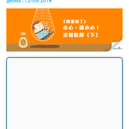
genius
| 12/09/2018