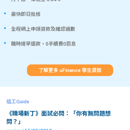
最快即日批核
全程網上申請貸款及確認過數
隨時提早還款，0手續費0罰息
了解更多 uFinance 學生貸款
搵工Guide
《職場新丁》面試必問：「你有無問題想
問？」