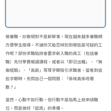
做兼職、炒散絕對不是新鮮事，現在越來越多兼職網
方便學生搜尋，不過你又能否辨別到哪些是可疑的工
作呢？部份求職陷阱會要求新入職的員工（包括兼
職）先付學費報讀課程，或者以「即日出糧」、「無
需經驗」、「高薪」等等字眼吸引求職者。當看到這
些字眼時，先問自己一個問題：「係咪真係咁著
數？」
當然，心動不如行動。但行動不是指馬上就申請職
位，而是做好「起底」的準備。