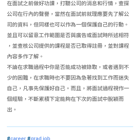
在面試之前做好功課，打聽公司的消息和行情，查探
公司在行內的聲譽，當然在面試前就理應要先了解公
司的資料，但同樣也可以作為一個保護自己的行動。
並且可以留意工作範圍是否與廣告或面試時所述相符
，並查核公司提供的課程是否已取得註冊，並對課程
內容多作了解。
不論在求職過程中你是否能成功被錄取，或者遇到不
少的困難，在求職時也不要因為急著找到工作而迷失
自己，凡事先保護好自己。而且，將面試過程視作一
個經驗，不斷累積下定能夠在下次的面試中脫穎而
出。
#
career
#
grad job