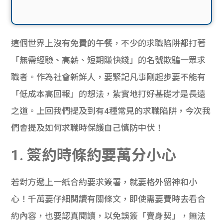
這個世界上沒有免費的午餐，不少的求職陷阱都打著
「無需經驗、高薪、短期賺快錢」的名號欺騙一眾求
職者。作為社會新鮮人，要緊記凡事剛起步要不能有
「低成本高回報」的想法，紮實地打好基礎才是長遠
之道。上回我們提及到有4種常見的求職陷阱，今次我
們會提及如何求職時保護自己慎防中伏！
1. 簽約時條約要萬分小心
若對方遞上一紙合約要求簽署，就要格外留神和小
心！千萬要仔細閱讀有關條文，即使需要費時去看合
約內容，也要認真閱讀，以免誤簽「賣身契」，無法