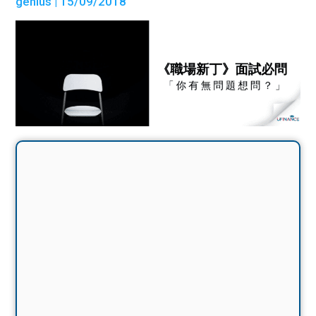
genius
| 15/09/2018