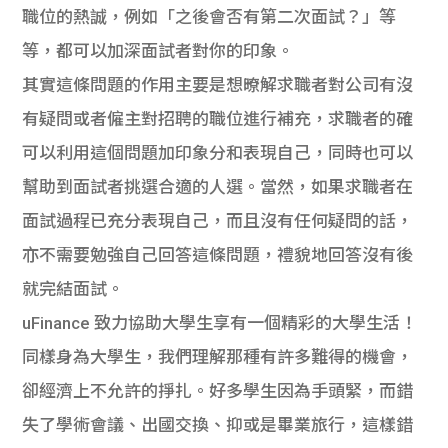
職位的熱誠，例如「之後會否有第二次面試？」等
等，都可以加深面試者對你的印象。
其實這條問題的作用主要是想暸解求職者對公司有沒
有疑問或者僱主對招聘的職位進行補充，求職者的確
可以利用這個問題加印象分和表現自己，同時也可以
幫助到面試者挑選合適的人選。當然，如果求職者在
面試過程已充分表現自己，而且沒有任何疑問的話，
亦不需要勉強自己回答這條問題，禮貌地回答沒有後
就完結面試。
uFinance 致力協助大學生享有一個精彩的大學生活！
同樣身為大學生，我們理解那種有許多難得的機會，
卻經濟上不允許的掙扎。好多學生因為手頭緊，而錯
失了學術會議、出國交換、抑或是畢業旅行，這樣錯