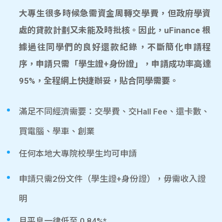
大專生很多時候急需資金周轉交學費，但政府學資
處的貸款計劃又未能及時批核。因此，uFinance 根
據過往同學們的良好還款紀錄，不斷簡化申請程
序，申請只需「學生證+身份證」，申請成功率高達
95%，全程網上快捷辦妥，貼合同學需要。
滿足不同經濟需要：交學費、交Hall Fee、還卡數、
買電腦、學車、創業
任何本地大專院校學生均可申請
申請只需2份文件（學生證+身份證），毋需收入證
明
月平息一律低至 0.84%*