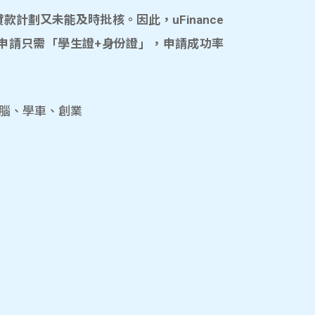
計劃又未能及時批核。因此，uFinance
申請只需「學生證+身份證」，申請成功率
電腦、學車、創業