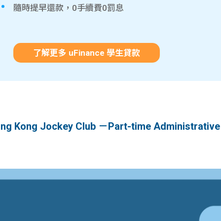
隨時提早還款，0手續費0罰息
了解更多 uFinance 學生貸款
ong Jockey Club －Part-time Administrative A