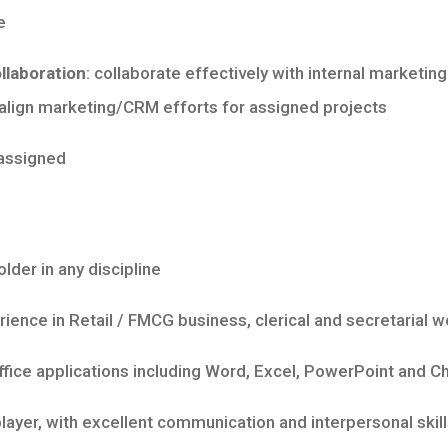
e
llaboration
: collaborate effectively with internal marketin
 align marketing/CRM efforts for assigned projects
assigned
er in any discipline
ence in Retail / FMCG business, clerical and secretarial w
fice applications including Word, Excel, PowerPoint and 
er, with excellent communication and interpersonal skill