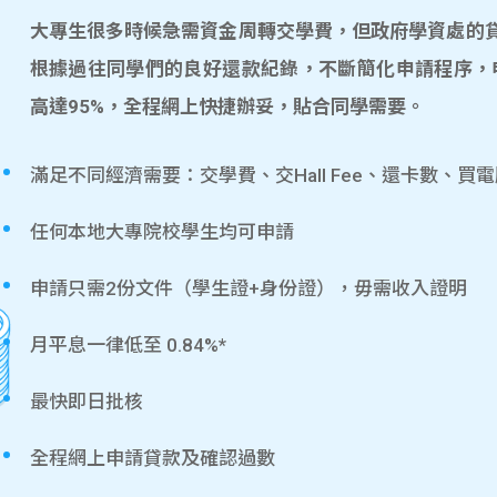
大專生很多時候急需資金周轉交學費，但政府學資處的貸款
根據過往同學們的良好還款紀錄，不斷簡化申請程序，
高達95%，全程網上快捷辦妥，貼合同學需要。
滿足不同經濟需要：交學費、交Hall Fee、還卡數、買
任何本地大專院校學生均可申請
申請只需2份文件（學生證+身份證），毋需收入證明
月平息一律低至 0.84%*
最快即日批核
全程網上申請貸款及確認過數