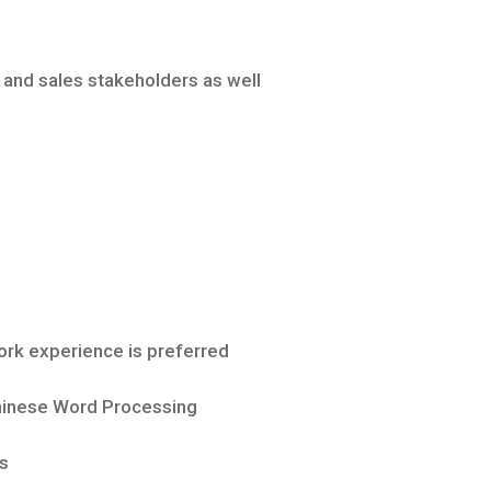
g and sales stakeholders as well
ork experience is preferred
Chinese Word Processing
s