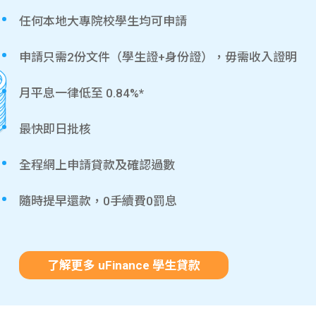
任何本地大專院校學生均可申請
申請只需2份文件（學生證+身份證），毋需收入證明
月平息一律低至 0.84%*
最快即日批核
全程網上申請貸款及確認過數
隨時提早還款，0手續費0罰息
了解更多 uFinance 學生貸款