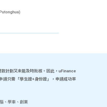
 Putonghua)
計劃又未能及時批核。因此，uFinance
申請只需「學生證+身份證」，申請成功率
電腦、學車、創業