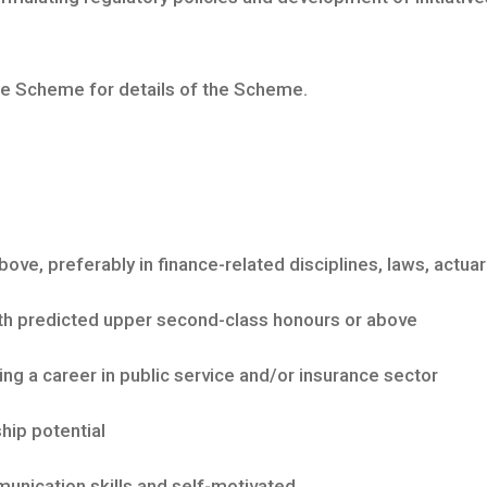
e Scheme for details of the Scheme.
, preferably in finance-related disciplines, laws, actuari
 predicted upper second-class honours or above
 a career in public service and/or insurance sector
ip potential
nication skills and self-motivated