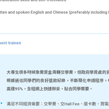
n and spoken English and Chinese (preferably including
nt trainee
大專生很多時候急需資金周轉交學費，但政府學資處的貸款
根據過往同學們的良好還款紀錄，不斷簡化申請程序，
高達95%，全程網上快捷辦妥，貼合同學需要。
滿足不同經濟需要：交學費、交Hall Fee、還卡數、買