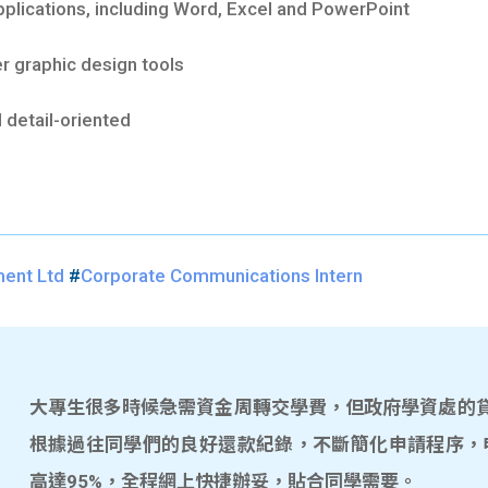
plications, including Word, Excel and PowerPoint
r graphic design tools
detail-oriented
ment Ltd
#
Corporate Communications Intern
大專生很多時候急需資金周轉交學費，但政府學資處的貸款
根據過往同學們的良好還款紀錄，不斷簡化申請程序，
高達95%，全程網上快捷辦妥，貼合同學需要。