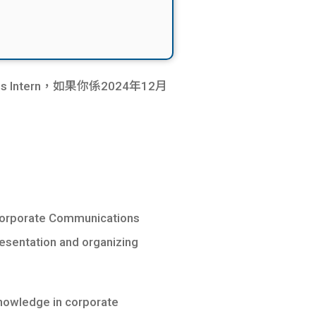
Intern，如果你係2024年12月
 Corporate Communications
resentation and organizing
knowledge in corporate