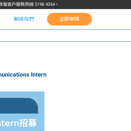
請致電客戶服務熱線
5198
4354
。
聯絡我們
立即申請
校
ications Intern