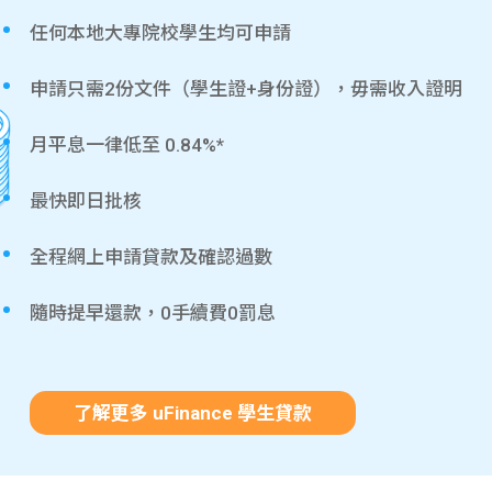
任何本地大專院校學生均可申請
申請只需2份文件（學生證+身份證），毋需收入證明
月平息一律低至 0.84%*
最快即日批核
全程網上申請貸款及確認過數
隨時提早還款，0手續費0罰息
了解更多 uFinance 學生貸款