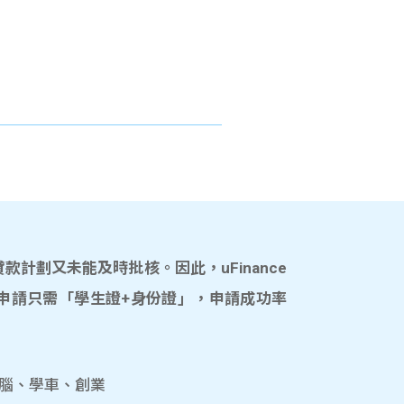
計劃又未能及時批核。因此，uFinance
申請只需「學生證+身份證」，申請成功率
電腦、學車、創業