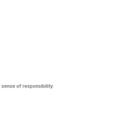
 sense of responsibility.