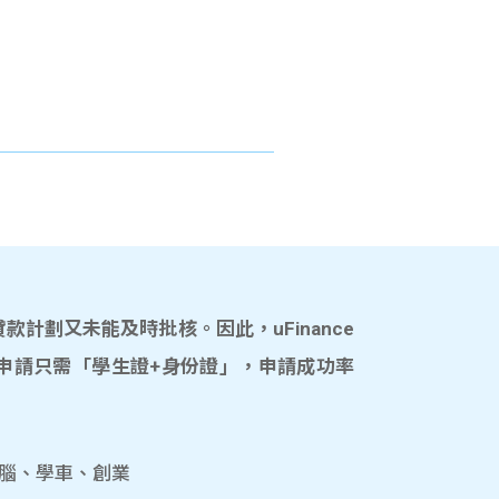
計劃又未能及時批核。因此，uFinance
申請只需「學生證+身份證」，申請成功率
電腦、學車、創業