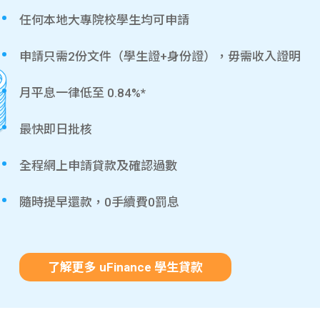
任何本地大專院校學生均可申請
申請只需2份文件（學生證+身份證），毋需收入證明
月平息一律低至 0.84%*
最快即日批核
全程網上申請貸款及確認過數
隨時提早還款，0手續費0罰息
了解更多 uFinance 學生貸款