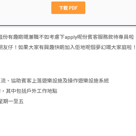
份有趣啲嘅兼職不如考慮下apply呢份賓客服務款待專員
朋友仔！如果大家有興趣快啲加入佢地呢個夢幻嘅大家庭啦
人流、協助賓客上落遊樂設施及操作遊樂設施系統
作，其中包括戶外工作地點
星期一至五