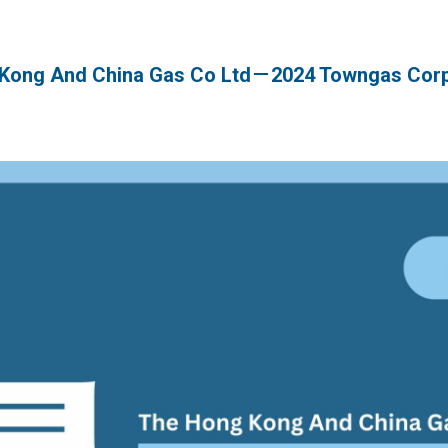
 And China Gas Co Ltd－2024 Towngas Corp