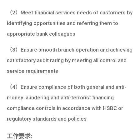
（2）Meet financial services needs of customers by
identifying opportunities and referring them to
appropriate bank colleagues
（3）Ensure smooth branch operation and achieving
satisfactory audit rating by meeting all control and
service requirements
（4）Ensure compliance of both general and anti-
money laundering and anti-terrorist financing
compliance controls in accordance with HSBC or
regulatory standards and policies
工作要求: