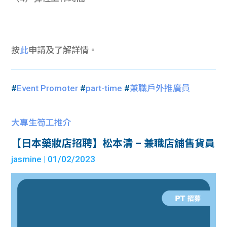
按
此
申請及了解詳情。
#
Event Promoter
#
part-time
#
兼職戶外推廣員
大專生筍工推介
【日本藥妝店招聘】松本清 – 兼職店舖售貨員
jasmine
| 01/02/2023