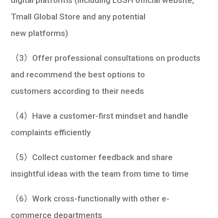
Tmall Global Store and any potential
new platforms)
（3）Offer professional consultations on products
and recommend the best options to
customers according to their needs
（4）Have a customer-first mindset and handle
complaints efficiently
（5）Collect customer feedback and share
insightful ideas with the team from time to time
（6）Work cross-functionally with other e-
commerce departments