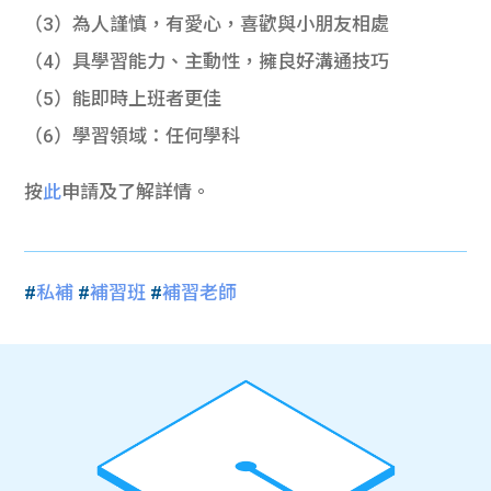
（3）為人謹慎，有愛心，喜歡與小朋友相處
（4）具學習能力、主動性，擁良好溝通技巧
（5）能即時上班者更佳
（6）學習領域：任何學科
按
此
申請及了解詳情。
#
私補
#
補習班
#
補習老師