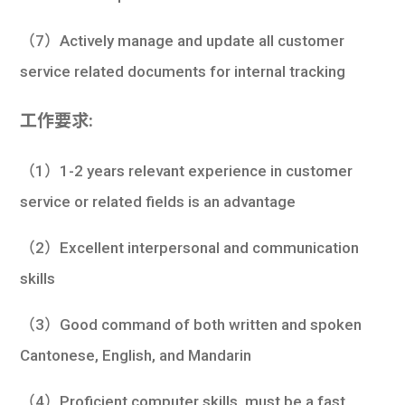
（7）Actively manage and update all customer
service related documents for internal tracking
工作要求:
（1）1-2 years relevant experience in customer
service or related fields is an advantage
（2）Excellent interpersonal and communication
skills
（3）Good command of both written and spoken
Cantonese, English, and Mandarin
（4）Proficient computer skills, must be a fast