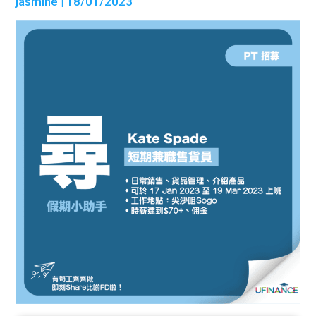
jasmine
| 18/01/2023