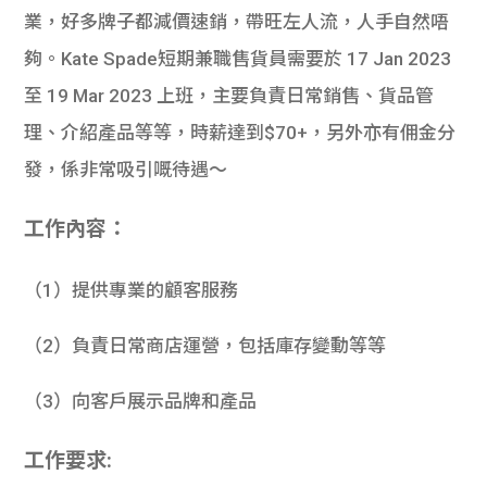
業，好多牌子都減價速銷，帶旺左人流，人手自然唔
夠。Kate Spade短期兼職售貨員需要於 17 Jan 2023
至 19 Mar 2023 上班，主要負責日常銷售、貨品管
理、介紹產品等等，時薪達到$70+，另外亦有佣金分
發，係非常吸引嘅待遇～
工作內容：
（1）提供專業的顧客服務
（2）負責日常商店運營，包括庫存變動等等
（3）向客戶展示品牌和產品
工作要求: