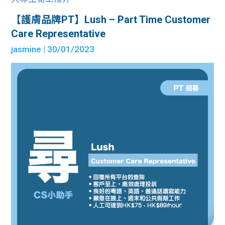
【護膚品牌PT】Lush – Part Time Customer
Care Representative
jasmine
| 30/01/2023