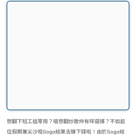
想翻下短工搵零用？唔想翻炒散仲有咩選擇？不如趁
住假期兼尖沙咀Sogo結業去賺下錢啦！由於Sogo結