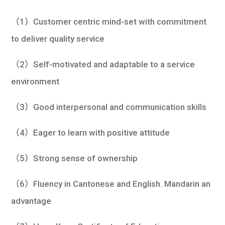
（1）Customer centric mind-set with commitment
to deliver quality service
（2）Self-motivated and adaptable to a service
environment
（3）Good interpersonal and communication skills
（4）Eager to learn with positive attitude
（5）Strong sense of ownership
（6）Fluency in Cantonese and English. Mandarin an
advantage