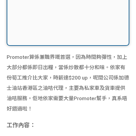
Promoter算係兼職界嘅首選，因為時間夠彈性，加上
大部分都係即日出糧，當係炒散都十分和味。依家有
份筍工推介比大家，時薪達$200 up，呢間公司係加德
士油站香港區之油咭代理，主要為私家車及貨車提供
油咭服務。佢地依家需要大量Promoter幫手，真系唔
好錯過啦！
工作內容：