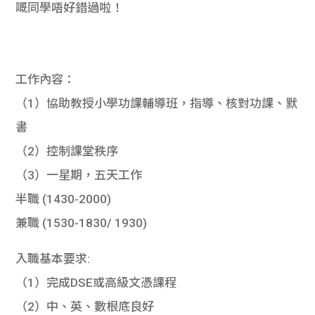
嘅同學唔好錯過啦！
學生
貸款
工作內容：
101
（1）協助教授小學功課輔導班，指導、核對功課、默
書
（2）控制課堂秩序
（3）一星期，五天工作
半職 (1430-2000)
兼職 (1530-1830/ 1930)
入職基本要求:
（1）完成DSE或高級文憑課程
（2）中、英、數根底良好