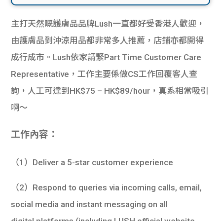
主打天然嘅護膚品品牌Lush一直都好受香港人歡迎，
由護膚品到沖涼用品都非常多人推薦，店鋪亦都開得
成行成市。Lush依家請緊Part Time Customer Care
Representative，工作主要係做CS工作回覆客人查
詢，人工可達到HK$75 – HK$89/hour，真系相當吸引
啊～
工作內容：
（1）Deliver a 5-star customer experience
（2）Respond to queries via incoming calls, email,
social media and instant messaging on all
digital platforms (including LUSH official website,