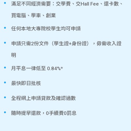
滿足不同經濟需要：交學費、交Hall Fee、還卡數、
買電腦、學車、創業
任何本地大專院校學生均可申請
申請只需2份文件（學生證+身份證），毋需收入證
明
月平息一律低至 0.84%*
最快即日批核
全程網上申請貸款及確認過數
隨時提早還款，0手續費0罰息