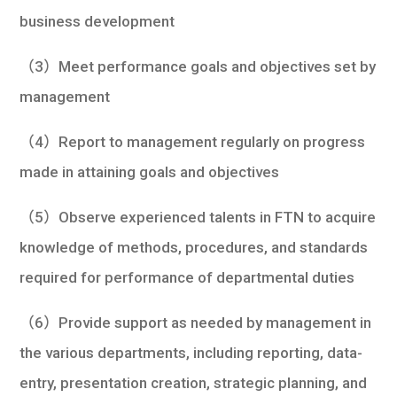
business development
（3）Meet performance goals and objectives set by
management
（4）Report to management regularly on progress
made in attaining goals and objectives
（5）Observe experienced talents in FTN to acquire
knowledge of methods, procedures, and standards
required for performance of departmental duties
（6）Provide support as needed by management in
the various departments, including reporting, data-
entry, presentation creation, strategic planning, and