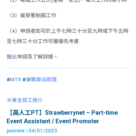
（2）每週工作五天(星期一至五)，每天工作約兩小時
（3）需穿著制服工作
（4）申請者如可於上午七時三十分至九時或下午五時
至七時三十分工作可獲優先考慮
按
此
申請及了解詳情。
#
MTR
#
兼職車站助理
大專生筍工推介
【高人工PT】Strawberrynet – Part-time
Event Assistant / Event Promoter
jasmine
| 04/01/2023