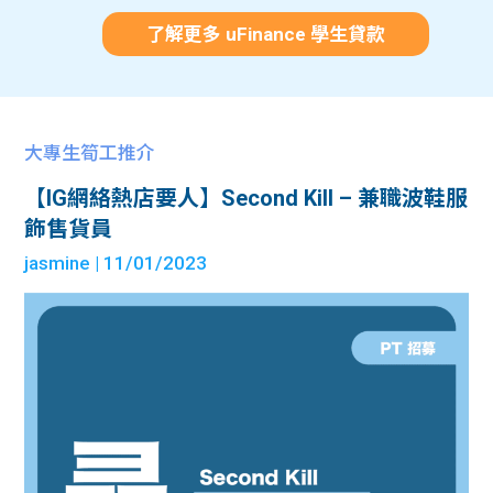
了解更多 uFinance 學生貸款
大專生筍工推介
【IG網絡熱店要人】Second Kill – 兼職波鞋服
飾售貨員
jasmine
| 11/01/2023