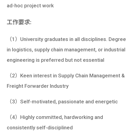
ad-hoc project work
工作要求:
（1）University graduates in all disciplines. Degree
in logistics, supply chain management, or industrial
engineering is preferred but not essential
（2）Keen interest in Supply Chain Management &
Freight Forwarder Industry
（3）Self-motivated, passionate and energetic
（4）Highly committed, hardworking and
consistently self-disciplined