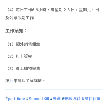
（4）每日工作6-9小時，每星期 2-3 日，星期六、日
及公眾假期工作
工作須知：
（1）額外銷售佣金
（2）打卡獎金
（3）員工購物優惠
按
此
申請及了解詳情。
#
part-time
#
Second Kill
#
兼職
#
兼職波鞋服飾售貨員