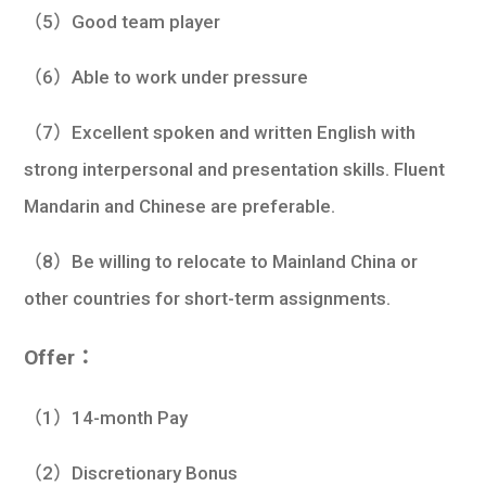
（5）Good team player
（6）Able to work under pressure
（7）Excellent spoken and written English with
strong interpersonal and presentation skills. Fluent
Mandarin and Chinese are preferable.
（8）Be willing to relocate to Mainland China or
other countries for short-term assignments.
Offer：
（1）14-month Pay
（2）Discretionary Bonus