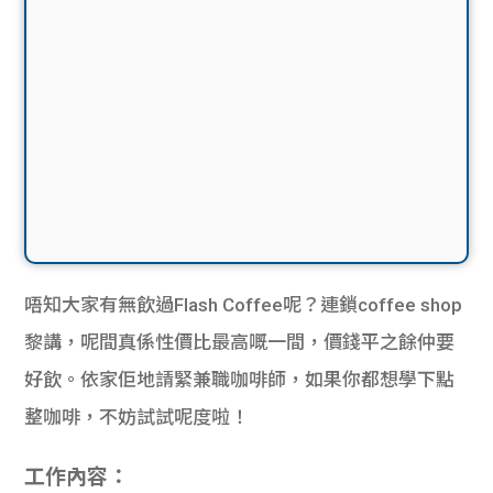
唔知大家有無飲過Flash Coffee呢？連鎖coffee shop
黎講，呢間真係性價比最高嘅一間，價錢平之餘仲要
好飲。依家佢地請緊兼職咖啡師，如果你都想學下點
整咖啡，不妨試試呢度啦！
工作內容：