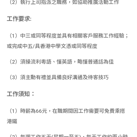
（2）執行上司指派之職務，如協助推廣活動工作
工作要求:
（1）中三或同等程度並具有相關客戶服務工作經驗；
或完成中五/具香港中學文憑或同等程度
（2）須操流利粵語、懂英語，略懂普通話為佳
（3）須主動有禮並具備良好溝通及待客技巧
工作須知：
（1）時薪為66元，在職期間因工作需要可免費乘搭
港鐵