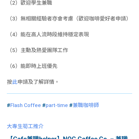
（2）歡迎學生兼職
（3）無相關經驗者亦會考慮（歡迎咖啡愛好者申請）
（4）能在高人流時段維持穩定表現
（5）主動及熱愛團隊工作
（6）能即時上班優先
按
此
申請及了解詳情。
#
Flash Coffee
#
part-time
#
兼職咖啡師
大專生筍工推介