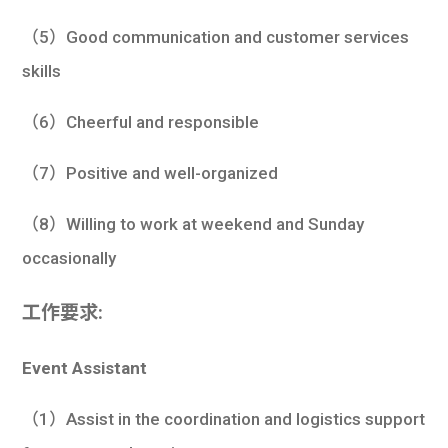
（5）Good communication and customer services
skills
（6）Cheerful and responsible
（7）Positive and well-organized
（8）Willing to work at weekend and Sunday
occasionally
工作要求:
Event Assistant
（1）Assist in the coordination and logistics support