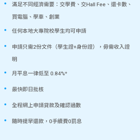
滿足不同經濟需要：交學費、交Hall Fee、還卡數、
買電腦、學車、創業
任何本地大專院校學生均可申請
申請只需2份文件（學生證+身份證），毋需收入證
明
月平息一律低至 0.84%*
最快即日批核
全程網上申請貸款及確認過數
隨時提早還款，0手續費0罰息