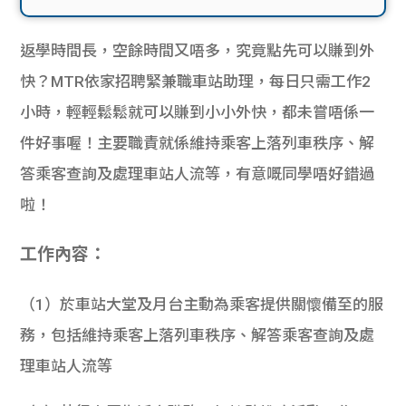
返學時間長，空餘時間又唔多，究竟點先可以賺到外
快？MTR依家招聘緊兼職車站助理，每日只需工作2
小時，輕輕鬆鬆就可以賺到小小外快，都未嘗唔係一
件好事喔！主要職責就係維持乘客上落列車秩序、解
答乘客查詢及處理車站人流等，有意嘅同學唔好錯過
啦！
工作內容：
（1）於車站大堂及月台主動為乘客提供關懷備至的服
務，包括維持乘客上落列車秩序、解答乘客查詢及處
理車站人流等