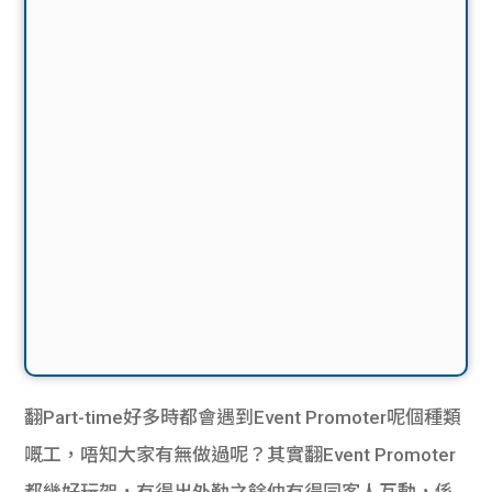
翻Part-time好多時都會遇到Event Promoter呢個種類
嘅工，唔知大家有無做過呢？其實翻Event Promoter