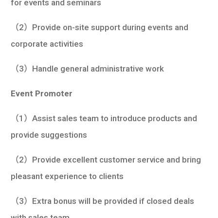
for events and seminars
（2）Provide on-site support during events and
corporate activities
（3）Handle general administrative work
Event
Promoter
（1）Assist sales team to introduce products and
provide suggestions
（2）Provide excellent customer service and bring
pleasant experience to clients
（3）Extra bonus will be provided if closed deals
with sales team