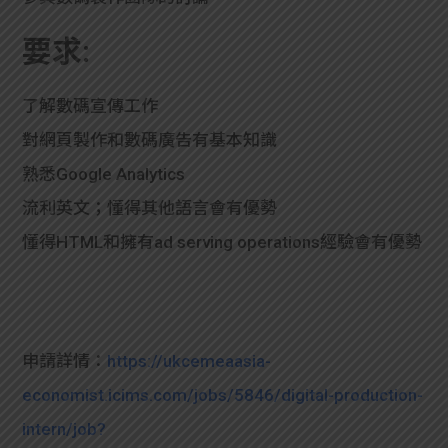
學生
要求:
貸款
了解數碼宣傳工作
101
對網頁製作和數碼廣告有基本知識
熟悉Google Analytics
流利英文；懂得其他語言會有優勢
懂得HTML和擁有ad serving operations經驗會有優勢
申請詳情：
https://ukcemeaasia-
economist.icims.com/jobs/5846/digital-production-
intern/job?