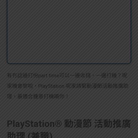
有冇諗過打份part time可以一邊收錢，一邊打機？呢
家機會黎啦，PlayStation 呢家請緊動漫節活動推廣助
理，最適合鍾意打機嘅你！
PlayStation® 動漫節 活動推廣
助理 (兼職)