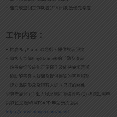
– 能完成整個工作期者(共6日)將獲優先考慮
工作内容：
– 推廣PlayStation®遊戲、提供試玩服務
– 向客人宣傳PlayStation®的活動及產品
– 確保會場設施能正常運作及維持會場整潔
– 協助解答客人疑問及提供優質的客戶服務
– 建立品牌形象及與客人建立良好的關係
求職者請將 (1) 個人履歷連同聯絡資料 (2) 標題註明申
請職位透過WHATSAPP 申請預約面試
https://api.whatsapp.com/send?