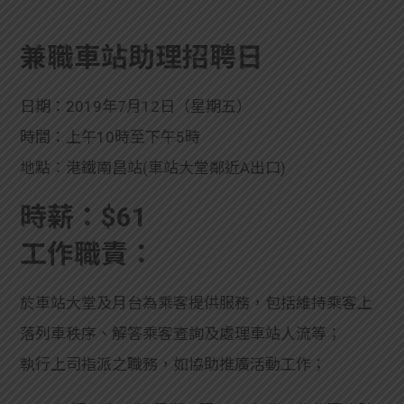
兼職車站助理招聘日
日期：2019年7月12日（星期五）
時間：上午10時至下午5時
地點：港鐵南昌站(車站大堂鄰近A出口)
時薪：
$61
工作職責：
於車站大堂及月台為乘客提供服務，包括維持乘客上
落列車秩序、解答乘客查詢及處理車站人流等；
執行上司指派之職務，如協助推廣活動工作；