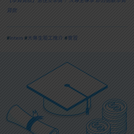
【
學費貸款】急住交學費？ 大專生專享 即日過數學費
貸款
#
Intern
#
大專生筍工推介
#
實習