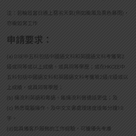
注：若輪班當日遇上惡劣天氣(例如颱風及黑色暴雨)，
亦需如常工作
申請要求：
(a) DSE中五科包括中國語文科和英國語文科考獲第2
級或同等或以上成績，或具同等學歷；或在HKCEE中
五科包括中國語文科和英國語文科考獲第2級/E級或以
上成績，或具同等學歷；
(b) 操流利英語和粵語，能操流利普通話更佳；及
(c) 熟悉電腦操作，及中文文書處理速度達每分鐘10
字。
(d)如具備客戶服務的工作經驗，可獲優先考慮