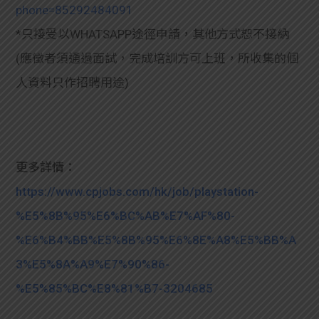
phone=85292484091
*只接受以WHATSAPP途徑申請，其他方式恕不接納
(應徵者須通過面試，完成培訓方可上班，所收集的個
人資料只作招聘用途)
更多詳情：
https://www.cpjobs.com/hk/job/playstation-
%E5%8B%95%E6%BC%AB%E7%AF%80-
%E6%B4%BB%E5%8B%95%E6%8E%A8%E5%BB%A
3%E5%8A%A9%E7%90%86-
%E5%85%BC%E8%81%B7-3204685