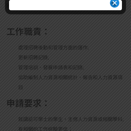
圍之中，文化氣息自然都會提高唔少！
工作職責：
處理招聘後勤和管理方面的運作;
更新招聘記錄;
管理培訓、發展申請表和記錄;
協助編制人力資源相關統計、報告和人力資源項
目
申請要求：
就讀認可學士的學生，主修人力資源或相關學科;
有相關的工作經驗更佳；