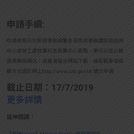
申請手續:
申請表格可在民政事務總署各區民政事務處民政諮詢
中心或勞工處就業科各就業中心索取，更可以從公務
員事務局網站，或香港電台網站下載。接受親身或郵
寄方式或於網上http://www.csb.gov.hk 遞交申請
截止日期：
17/7/2019
更多詳情
延伸閱讀：
【最強Intern】Morgan Stanley冬季實習生