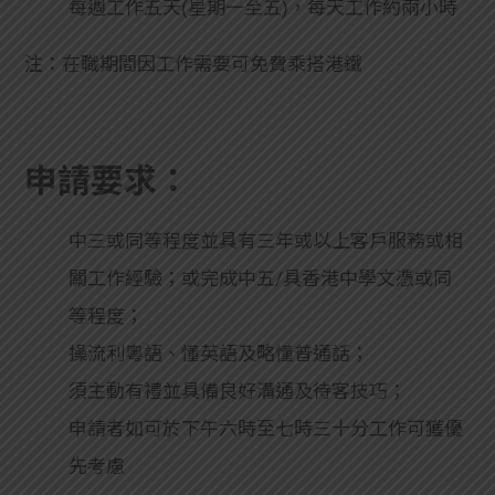
每週工作五天(星期一至五)，每天工作約兩小時
注：在職期間因工作需要可免費乘搭港鐵
申請要求：
中三或同等程度並具有三年或以上客戶服務或相
關工作經驗；或完成中五/具香港中學文憑或同
等程度；
操流利粵語、懂英語及略懂普通話；
須主動有禮並具備良好溝通及待客技巧；
申請者如可於下午六時至七時三十分工作可獲優
先考慮