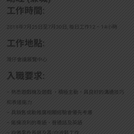
工作時間:
2019年7月25日至7月30日, 每日工作12 – 14小時
工作地點:
灣仔會議展覽中心
入職要求:
– 熟悉遊戲機及遊戲 ，積極主動，具良好的溝通技巧
和表達能力
– 具銷售或動推廣相關經驗會優先考慮
– 能操流利的粵語、普通話及英語
– 自備黑色長褲及黑/白波鞋工作