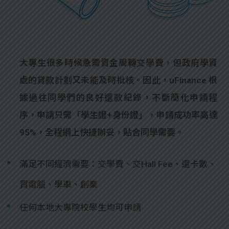
大專生很多時候急需資金周轉交學費，但政府學資
處的貸款計劃又未能及時批核。因此，uFinance 根
據過往同學們的良好還款紀錄，不斷簡化申請程
序，申請只需「學生證+身份證」，申請成功率高達
95%，全程網上快捷辦妥，貼合同學需要。
滿足不同經濟需要：交學費、交Hall Fee、還卡數、
買電腦、學車、創業
任何本地大專院校學生均可申請