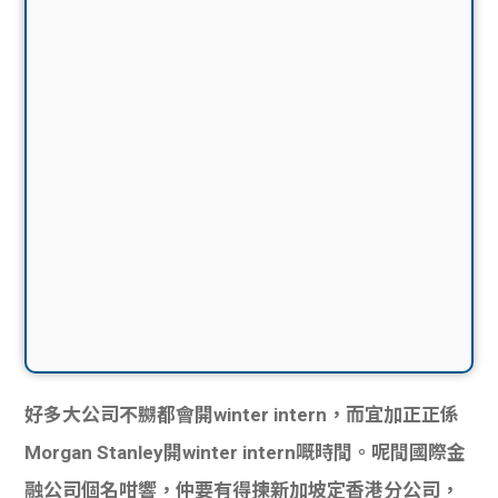
好多大公司不嬲都會開winter intern，而宜加正正係
Morgan Stanley開winter intern嘅時間。呢間國際金
融公司個名咁響，仲要有得揀新加坡定香港分公司，