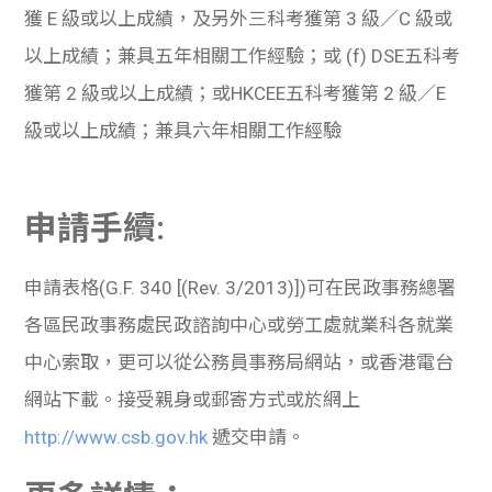
獲 E 級或以上成績，及另外三科考獲第 3 級／C 級或
以上成績；兼具五年相關工作經驗；或 (f) DSE五科考
獲第 2 級或以上成績；或HKCEE五科考獲第 2 級／E
級或以上成績；兼具六年相關工作經驗
申請手續:
申請表格(G.F. 340 [(Rev. 3/2013)])可在民政事務總署
各區民政事務處民政諮詢中心或勞工處就業科各就業
中心索取，更可以從公務員事務局網站，或香港電台
網站下載。接受親身或郵寄方式或於網上
http://www.csb.gov.hk
遞交申請。