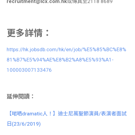
recruitment@lcx.com.hk
或傳真至
2118 8689
更多詳情：
https://hk.jobsdb.com/hk/en/job/%E5%85%BC%E8%
81%B7%E5%94%AE%E8%B2%A8%E5%93%A1-
100003007133476
延伸閱讀：
【啱哂dramatic人！】迪士尼萬聖節演員/表演者面試
日(23/6/2019)