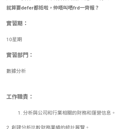
就算要defer都抵啦，仲唔叫哂frd一齊報？
實習期：
10星期
實習部門：
數據分析
工作職責：
1. 分析與公司和行業相關的財務和運營信息。
2. 創建分析比較財務業績的統計展覽。