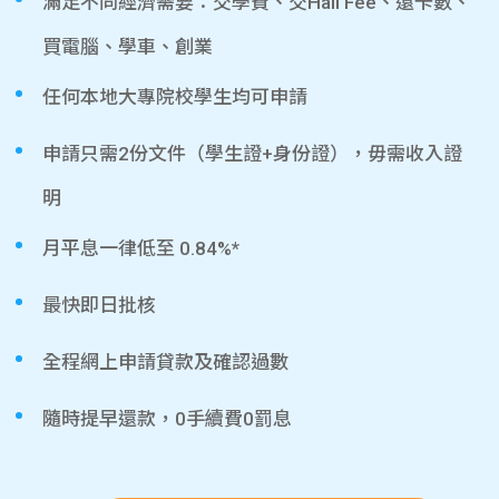
滿足不同經濟需要：交學費、交Hall Fee、還卡數、
買電腦、學車、創業
任何本地大專院校學生均可申請
申請只需2份文件（學生證+身份證），毋需收入證
明
月平息一律低至 0.84%*
最快即日批核
全程網上申請貸款及確認過數
隨時提早還款，0手續費0罰息