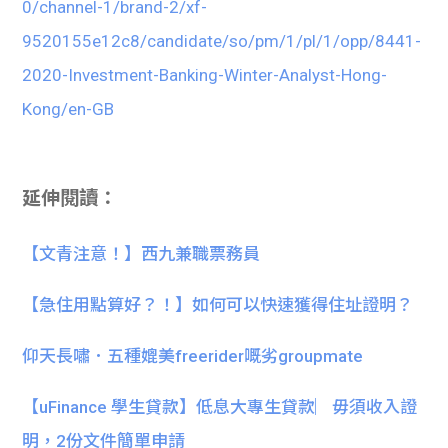
0/channel-1/brand-2/xf-
9520155e12c8/candidate/so/pm/1/pl/1/opp/8441-
2020-Investment-Banking-Winter-Analyst-Hong-
Kong/en-GB
延伸閱讀：
【文青注意！】西九兼職票務員
【急住用點算好？！】如何可以快速獲得住址證明？
仰天長嘯．五種媲美freerider嘅劣groupmate
【uFinance 學生貸款】低息大專生貸款︳毋須收入證
明，2份文件簡單申請