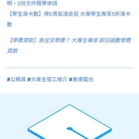
明，2份文件簡單申請
【學生清卡數】俾D勇氣清走佢 大專學生專享5折清卡
數
【
學費貸款】急住交學費？ 大專生專享 即日過數學費
貸款
#
公務員
#
大專生筍工推介
#
香港電台