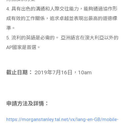
4. 具有出色的溝通和人際交往能力，能
夠
通過協作形
成有效的工作關係，追求卓越並表現出最高的道德標
準。
5. 流利的英語是必需的。 亞洲語言在澳大利亞以外的
AP國家是首選。
截止日期：
2019
年
7
月
16
日，10am
申請方法及詳情：
https://morganstanley.tal.net/vx/lang-en-GB/mobile-