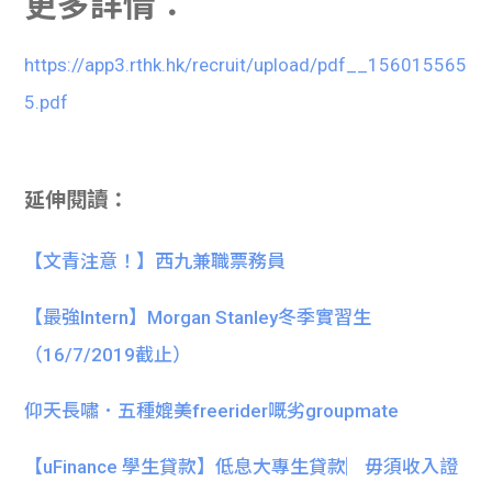
更多詳情：
https://app3.rthk.hk/recruit/upload/pdf__156015565
5.pdf
延伸閱讀：
【文青注意！】西九兼職票務員
【最強Intern】Morgan Stanley冬季實習生
（16/7/2019截止）
仰天長嘯．五種媲美freerider嘅劣groupmate
【uFinance 學生貸款】低息大專生貸款︳毋須收入證