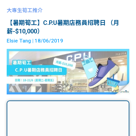
大專生筍工推介
【暑期筍工】C.P.U暑期店務員招聘日 （月
薪-$10,000）
Elsie Tang
| 18/06/2019