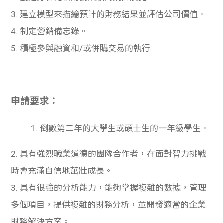
3. 建立模型來描繪預計的財務結果並評估公司價
值
。
4. 制定營銷備忘錄。
5. 積極參與融資和/或併購交易的執行
申請要求：
1. 倒數第二年的大學生或碩士生的一年級學生。
2. 具有強烈職業道德的團隊合作者，在面對智力挑戰
時會充滿自信地茁壯成長。
3. 具有很強的分析能力，能
夠
掌握複雜的數據，管理
多個項目，提供複雜的財務分析，並開發適當的企業
財務解決方案。