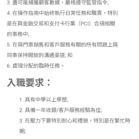
3. 盡可能捕獲顧客數據，嚴格遵守監管指令;
4. 在操作指南中始終執行日常任務和職責，特別
是在與金融交易和支付卡行業（PCI）合規相關
的事務中;
5. 在與門票銷售和客戶服務有關的所有問題上與
同事保持開放的溝通渠道; 和
6. 處理分配的臨時任務。
入職要求：
1. 具有中學以上學歷
;
2. 具備一年收銀
/
客戶服務經驗為佳
;
3. 在壓力下要特別耐心和禮貌，特別是在繁忙時
期
;