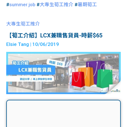
#
summer job
#
大專生筍工推介
#
暑期筍工
大專生筍工推介
【筍工介紹】LCX兼職售貨員-時薪$65
Elsie Tang
| 10/06/2019