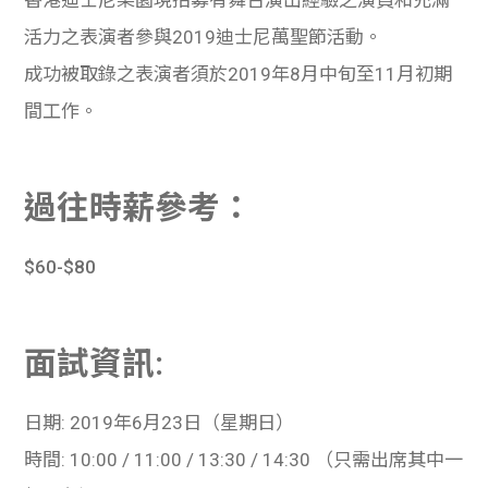
活力之表演者參與
2019
迪士尼萬聖節活動。
成功被取錄之表演者須於
2019
年
8
月中旬至
11
月初期
間工作。
過往時薪參考：
$60-$80
面試資訊:
日期
: 2019
年
6
月
23
日（星期日）
時間
: 10:00 / 11:00 / 13:30 / 14:30
（只需出席其中一