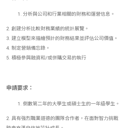
學生
1. 分析與公司和行業相關的財務和運營信息。
貸款
2. 創建分析比較財務業績的統計展覽。
101
3. 建立模型來描繪預計的財務結果並評估公司價
值
。
4. 制定營銷備忘錄。
5. 積極參與融資和/或併購交易的執行
申請要求：
1. 倒數第二年的大學生或碩士生的一年級學生。
2. 具有強烈職業道德的團隊合作者，在面對智力挑戰
時會充滿自信地茁壯成長。