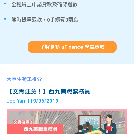
全程網上申請貸款及確認過數
隨時提早還款，0手續費0罰息
了解更多 uFinance 學生貸款
大專生筍工推介
【文青注意！】西九兼職票務員
Joe Yam
| 19/06/2019