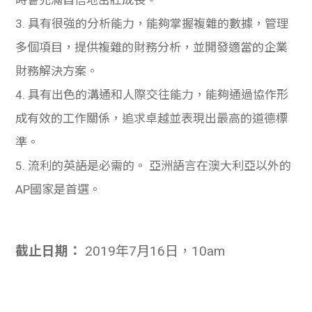
3. 具有很強的分析能力，能
夠
掌握複雜的數據，管理
多個項目，提供複雜的財務分析，並開發適當的企業
財務解決方案。
4. 具有出色的溝通和人際交往能力，能
夠
通過協作形
成有效的工作關係，追求卓越並表現出最高的道德標
準。
5. 流利的英語是必需的。 亞洲語言在澳大利亞以外的
AP國家是首選。
截止日期：
2019
年
7
月
16
日，10am