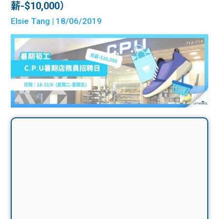
薪-$10,000）
Elsie Tang
| 18/06/2019