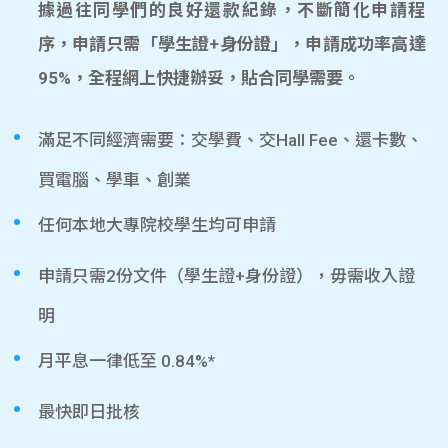
據過往同學們的良好還款紀錄，不斷簡化申請程
序，申請只需「學生證+身份證」，申請成功率高達
95%，全程網上快捷辦妥，貼合同學需要。
滿足不同經濟需要：交學費、交Hall Fee、還卡數、
買電腦、學車、創業
任何本地大專院校學生均可申請
申請只需2份文件（學生證+身份證），毋需收入證
明
月平息一律低至 0.84%*
最快即日批核