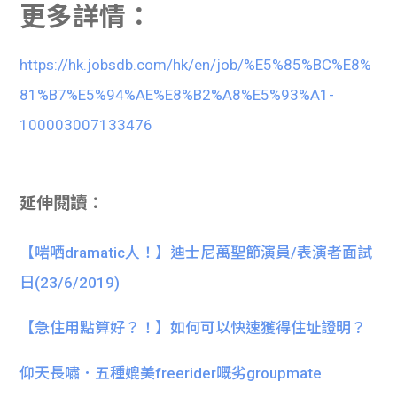
更多詳情：
https://hk.jobsdb.com/hk/en/job/%E5%85%BC%E8%
81%B7%E5%94%AE%E8%B2%A8%E5%93%A1-
100003007133476
延伸閱讀：
【啱哂dramatic人！】迪士尼萬聖節演員/表演者面試
日(23/6/2019)
【急住用點算好？！】如何可以快速獲得住址證明？
仰天長嘯．五種媲美freerider嘅劣groupmate