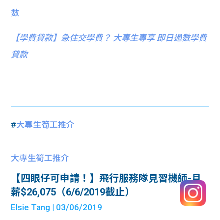
數
【
學費貸款】急住交學費？ 大專生專享 即日過數學費
貸款
#
大專生筍工推介
大專生筍工推介
【四眼仔可申請！】飛行服務隊見習機師-月
薪$26,075（6/6/2019截止）
Elsie Tang
| 03/06/2019