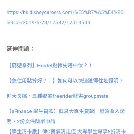
https://hk.disneycareers.com/%E5%B7%A5%E4%BD
%9C/-/2019-6-23/17582/12013503
延伸閱讀：
【窮遊系列】Hostel點揀先唔中伏？！
【急住用點算好？！】如何可以快速獲得住址證明？
仰天長嘯．五種媲美freerider嘅劣groupmate
【uFinance 學生貸款】低息大專生貸款︳毋須收入證
明，2份文件簡單申請
【學生清卡數】俾D勇氣清走佢 大專學生專享5折清卡