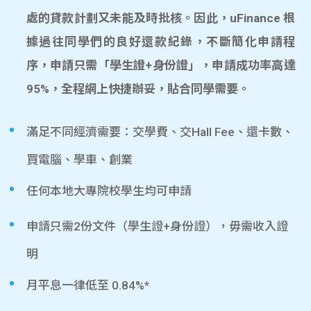
處的貸款計劃又未能及時批核。因此，uFinance 根
據過往同學們的良好還款紀錄，不斷簡化申請程
序，申請只需「學生證+身份證」，申請成功率高達
95%，全程網上快捷辦妥，貼合同學需要。
滿足不同經濟需要：交學費、交Hall Fee、還卡數、
買電腦、學車、創業
任何本地大專院校學生均可申請
申請只需2份文件（學生證+身份證），毋需收入證
明
月平息一律低至 0.84%*