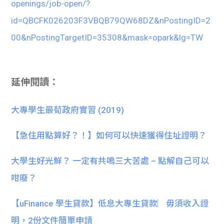
openings/job-open/?
id=QBCFK026203F3VBQB79QW68DZ&nPostingID=2
00&nPostingTargetID=35308&mask=opark&lg=TW
延伸閱讀：
大專學生最荀政府實習 (2019)
【急住用點算好？！】如何可以快速獲得住址證明？
大學生好光鮮？ 一定有共鳴三大苦處 – 點解自己可以
咁廢？
【uFinance 學生貸款】低息大專生貸款︳毋須收入證
明，2份文件簡單申請