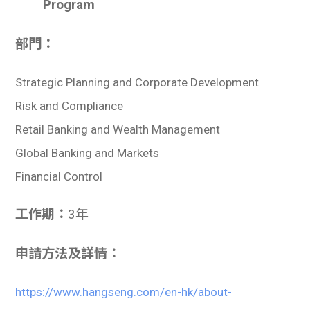
Program
部門：
Strategic Planning and Corporate Development
Risk and Compliance
Retail Banking and Wealth Management
Global Banking and Markets
Financial Control
工作期：
3年
申請方法及詳情：
https://www.hangseng.com/en-hk/about-