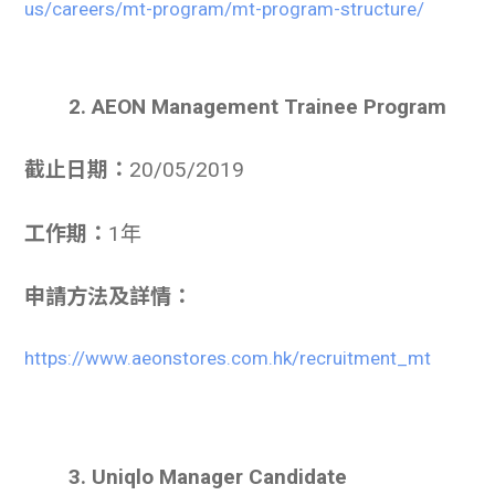
us/careers/mt-program/mt-program-structure/
2. AEON Management Trainee Program
截止日期：
20/05/2019
工作期：
1年
申請方法及詳情：
https://www.aeonstores.com.hk/recruitment_mt
3. Uniqlo Manager Candidate