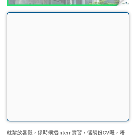
就黎放暑假，係時候搵intern實習，儲靚份CV嘅，唔