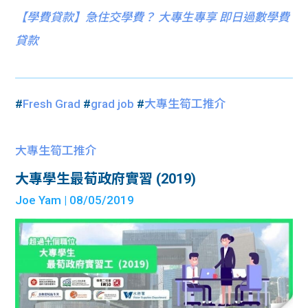
【
學費貸款】急住交學費？ 大專生專享 即日過數學費
貸款
#
Fresh Grad
#
grad job
#
大專生筍工推介
大專生筍工推介
大專學生最荀政府實習 (2019)
Joe Yam
| 08/05/2019