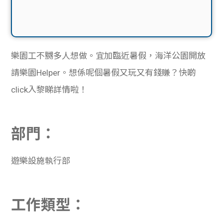
樂園工不嬲多人想做。宜加臨近暑假，海洋公園開放
請樂園Helper。想係呢個暑假又玩又有錢賺？快啲
click入黎睇詳情啦！
部門：
遊樂設施執行部
工作類型：