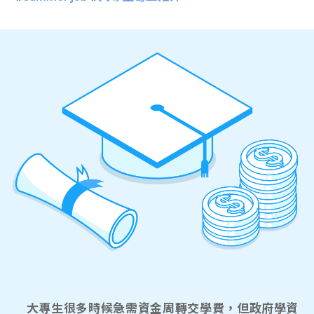
大專生很多時候急需資金周轉交學費，但政府學資