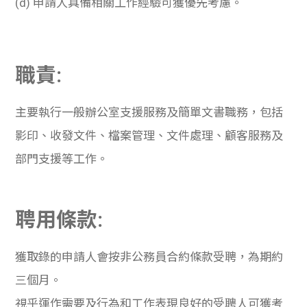
(d)
申請人具備相關工作經驗可獲優先考慮。
學生
貸款
職責:
101
主要執行一般辦公室支援服務及簡單文書職務，包括
影印、收發文件、檔案管理、文件處理、顧客服務及
部門支援等工作。
聘用條款:
獲取錄的申請人會按非公務員合約條款受聘，為期約
三個月。
視乎運作需要及行為和工作表現良好的受聘人可獲考