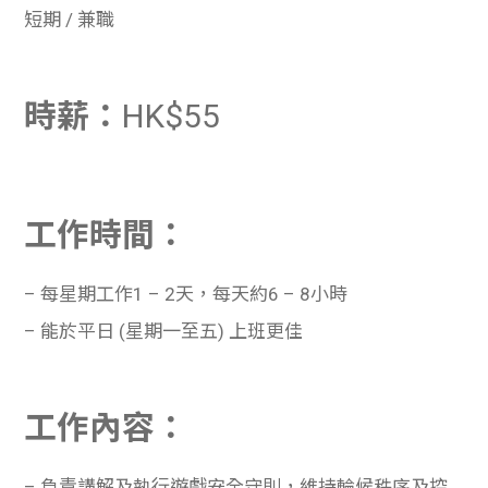
短期 / 兼職
時薪：
HK$55
工作時間：
– 每星期工作1 – 2天，每天約6 – 8小時
– 能於平日 (星期一至五) 上班更佳
工作內容：
– 負責講解及執行遊戲安全守則，維持輪候秩序及控