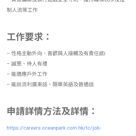
制人流等工作
工作要求：
– 性格主動外向、喜歡與人接觸及有責任感l
– 誠懇、待人有禮
– 能適應戶外工作
– 能說流利廣東話、簡單英語及普通話
申請詳情
方法及詳情：
https://careers.oceanpark.com.hk/tc/job-