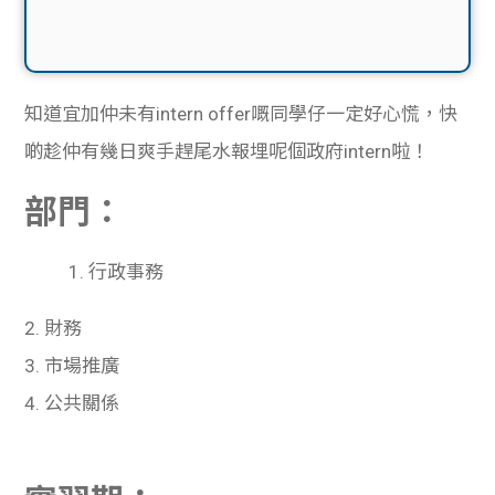
知道宜加仲未有intern offer嘅同學仔一定好心慌，快
啲趁仲有幾日爽手趕尾水報埋呢個政府intern啦！
部門：
1. 行政事務
2. 財務
3. 市場推廣
4. 公共關係