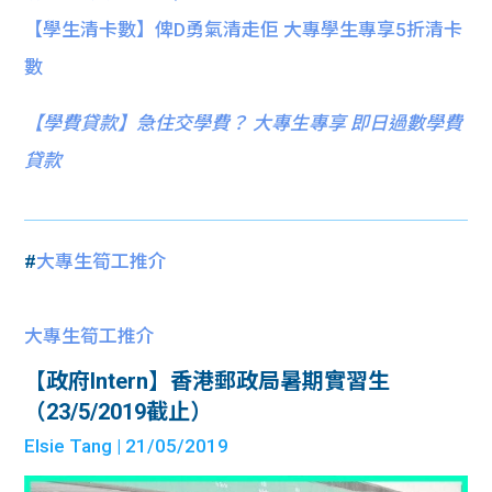
【學生清卡數】俾D勇氣清走佢 大專學生專享5折清卡
數
【
學費貸款】急住交學費？ 大專生專享 即日過數學費
貸款
#
大專生筍工推介
大專生筍工推介
【政府Intern】香港郵政局暑期實習生
（23/5/2019截止）
Elsie Tang
| 21/05/2019