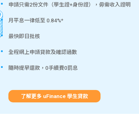
申請只需2份文件（學生證+身份證），毋需收入證明
月平息一律低至 0.84%*
最快即日批核
全程網上申請貸款及確認過數
隨時提早還款，0手續費0罰息
了解更多 uFinance 學生貸款