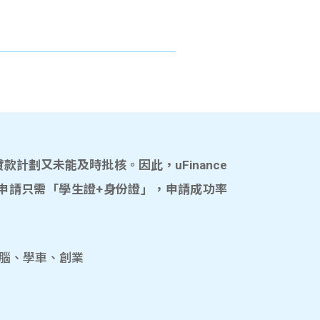
計劃又未能及時批核。因此，uFinance
申請只需「學生證+身份證」，申請成功率
電腦、學車、創業