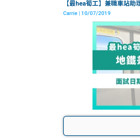
【最hea筍工】兼職車站助理
Carrie
| 10/07/2019