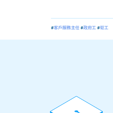
#
客戶服務主任
#
政府工
#
荀工