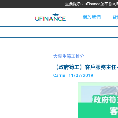
重要提示：uFinance並
關於我們
貸
學
大專生筍工推介
【政府筍工】客戶服務主任-月薪
大
Carrie
| 11/07/2019
貸
網
款