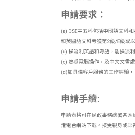
申請要求：
(a) DSE中五科包括中國語文
和英國語文科考獲第2級/E級或
(b) 操流利英語和粵語，能操流
(c) 熟悉電腦操作，及中文文書
(d)如具備客戶服務的工作經驗
申請手續:
申請表格可在民政事務總署各區
港電台網站下載。接受親身或郵寄方式或於