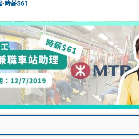
-時薪$61