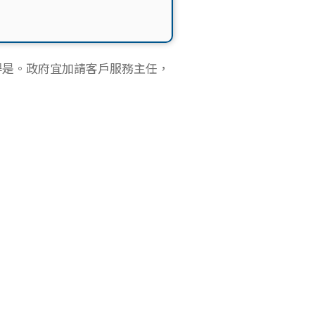
得是。政府宜加請客戶服務主任，
。