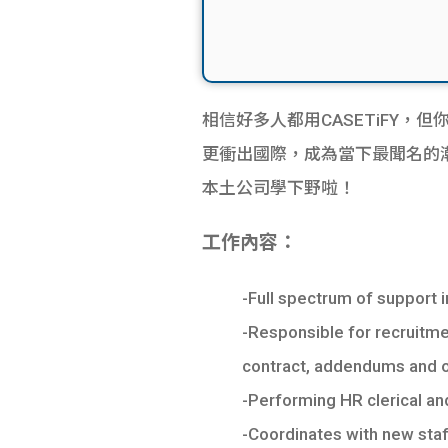
相信好多人都用CASETiFY，但
更衝出國際，成為當下最聞名的潮
本土公司學下野啦！
工作內容：
-Full spectrum of support 
-Responsible for recruitmen
contract, addendums and o
-Performing HR clerical an
-Coordinates with new sta