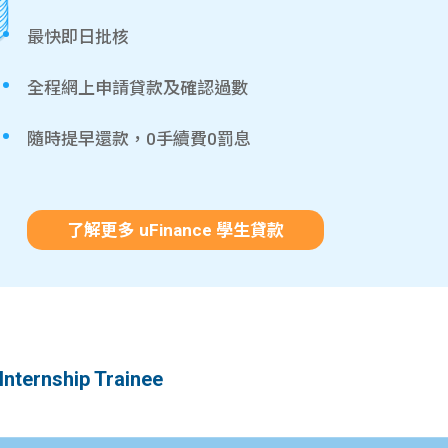
最快即日批核
全程網上申請貸款及確認過數
隨時提早還款，0手續費0罰息
了解更多 uFinance 學生貸款
ernship Trainee