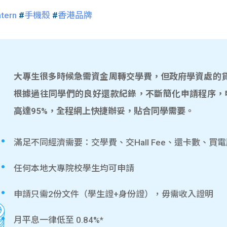
tern
#
手機殼
#
香港品牌
大專生很多時候急需資金周轉交學費，但政府學資處的貸款
根據過往同學們的良好還款紀錄，不斷簡化申請程序，
高達95%，全程網上快捷辦妥，貼合同學需要。
滿足不同經濟需要：交學費、交Hall Fee、還卡數、買
任何本地大專院校學生均可申請
申請只需2份文件（學生證+身份證），毋需收入證明
月平息一律低至 0.84%*