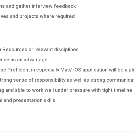
ms and gather interview feedback
tives and projects where required
 Resources or relevant disciplines
ence as an advantage
se Proficient in especially Mac/ iOS application will be a pl
trong sense of responsibility as well as strong communicati
ing and able to work well under pressure with tight timeline
l and presentation skills