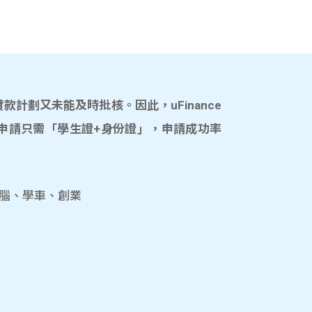
計劃又未能及時批核。因此，uFinance
申請只需「學生證+身份證」，申請成功率
電腦、學車、創業