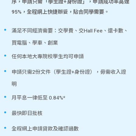
序，申請只需「學生證+身份證」，申請成功率高達
95%，全程網上快捷辦妥，貼合同學需要。
滿足不同經濟需要：交學費、交Hall Fee、還卡數、
買電腦、學車、創業
任何本地大專院校學生均可申請
申請只需2份文件（學生證+身份證），毋需收入證
明
月平息一律低至 0.84%*
最快即日批核
全程網上申請貸款及確認過數