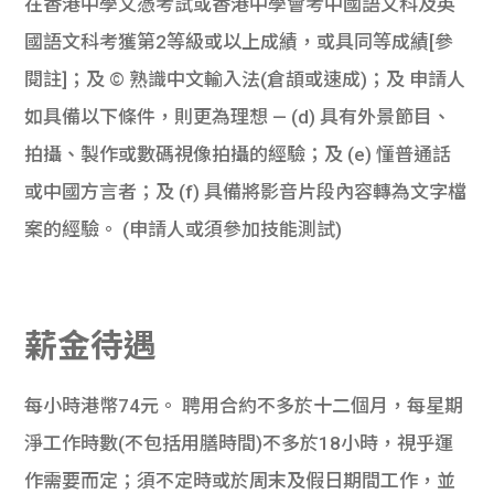
在香港中學文憑考試或香港中學會考中國語文科及英
國語文科考獲第2等級或以上成績，或具同等成績[參
閱註]；及 © 熟識中文輸入法(倉頡或速成)；及 申請人
如具備以下條件，則更為理想 — (d) 具有外景節目、
拍攝、製作或數碼視像拍攝的經驗；及 (e) 懂普通話
或中國方言者；及 (f) 具備將影音片段內容轉為文字檔
案的經驗。 (申請人或須參加技能測試)
薪金待遇
每小時港幣74元。 聘用合約不多於十二個月，每星期
淨工作時數(不包括用膳時間)不多於18小時，視乎運
作需要而定；須不定時或於周末及假日期間工作，並