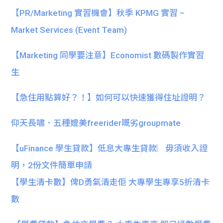
【PR/Marketing 實習機會】秋季 KPMG 實習 –
Market Services (Event Team)
【Marketing 同學要注意】Economist 數碼製作實習
生
【急住用點算好？！】如何可以快速獲得住址證明？
仰天長嘯．五種媲美freerider嘅劣groupmate
【uFinance 學生貸款】低息大專生貸款︳毋須收入證
明，2份文件簡單申請
【學生清卡數】俾D勇氣清走佢 大專學生專享5折清卡
數