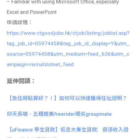
– Familiar with using Microsoft Office, especially
Excel and PowerPoint
申請詳情：
https://www.ctgoodjobs.hk/ctjob/listing/joblist.asp?
tag_job_id=05974458&tag_job_id_display=Y&utm_
source=05974458&utm_medium=feed_636&utm_c
ampaign=recruitdotnet_feed
延伸閱讀：
【急住用點算好？！】如何可以快速獲得住址證明？
仰天長嘯．五種媲美freerider嘅劣groupmate
【uFinance 學生貸款】低息大專生貸款︳毋須收入證