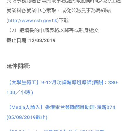
民政事務總署各區民政事務處民政諮詢中心或勞工處
就業科各就業中心索取，或從公務員事務局網站
(
http://www.csb.gov.hk
)下載
（2）把填妥的申請表格以郵寄或親身遞交
截止日期 :12/08/2019
延伸閱讀:
【大學生荀工】9-12月功課輔導班導師(薪酬：$80-
100／小時 )
【Media人請入】香港電台兼職節目助理-時薪$74
(05/08/2019截止)