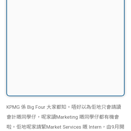
KPMG 係 Big Four 大家都知。唔好以為佢地只會請讀
會計嘅同學仔，呢家讀Marketing 嘅同學仔都有機會
啦。佢地呢家請緊Market Services 嘅 Intern，由9月開