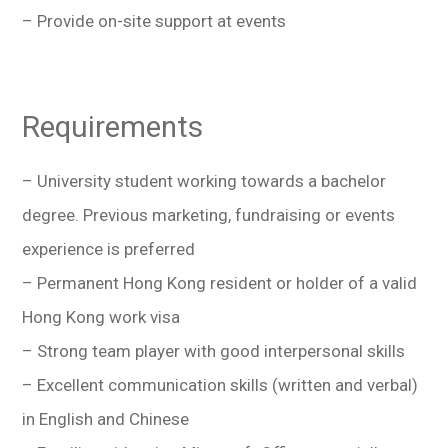
– Provide on-site support at events
Requirements
– University student working towards a bachelor
degree. Previous marketing, fundraising or events
experience is preferred
– Permanent Hong Kong resident or holder of a valid
Hong Kong work visa
– Strong team player with good interpersonal skills
– Excellent communication skills (written and verbal)
in English and Chinese