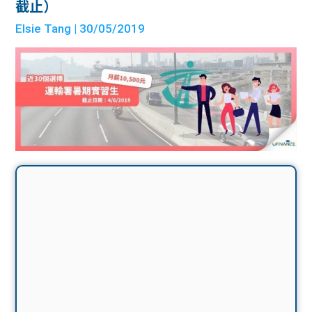
截止）
Elsie Tang
| 30/05/2019