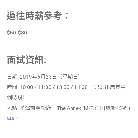
學生
過往時薪參考：
貸款
$60-$80
101
面試資訊:
日期
: 2019
年
6
月
23
日（星期日）
時間
: 10:00 / 11:00 / 13:30 / 14:30
（只需出席其中一
個時段）
地點
:
荃灣南豐紗廠
– The Annex (M/F,
白田壩街
45
號
)
MAP