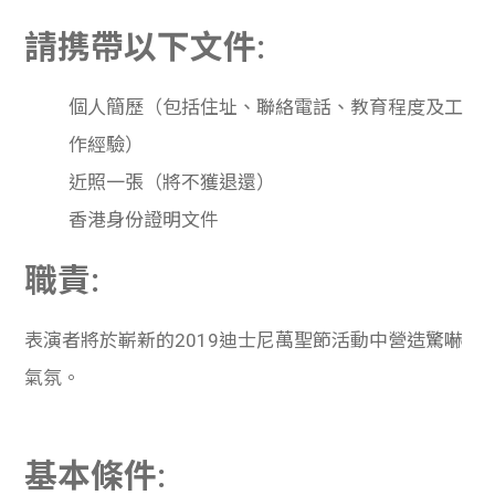
請携帶以下文件:
個人簡歷（包括住址、聯絡電話、教育程度及工
作經驗）
近照一張（將不獲退還）
香港身份證明文件
職責:
表演者將於嶄新的
2019
迪士尼萬聖節活動中營造驚嚇
氣氛。
基本條件: