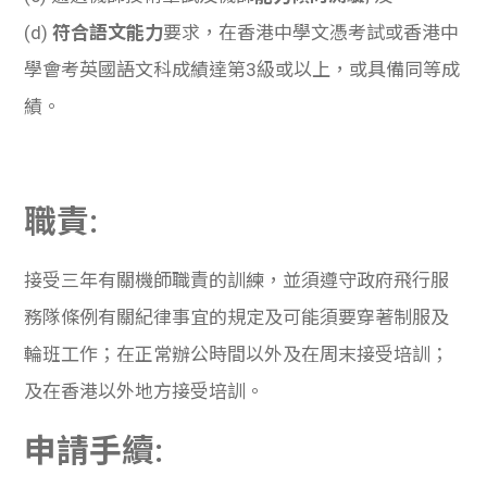
(d)
符合語文能力
要求，在香港中學文憑考試或香港中
學會考英國語文科成績達第
3
級或以上，或具備同等成
績。
職責:
接受三年有關機師職責的訓練，並須遵守政府飛行服
務隊條例有關紀律事宜的規定及可能須要穿著制服及
輪班工作；在正常辦公時間以外及在周末接受培訓；
及在香港以外地方接受培訓。
申請手續: