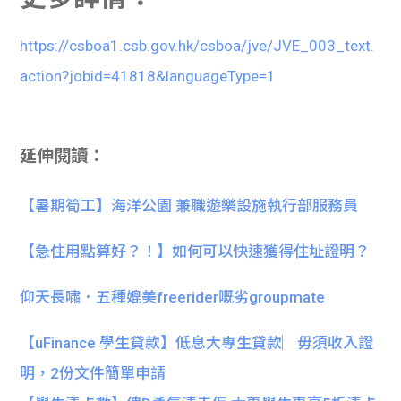
https://csboa1.csb.gov.hk/csboa/jve/JVE_003_text.
action?jobid=41818&languageType=1
延伸閱讀：
【暑期筍工】海洋公園 兼職遊樂設施執行部服務員
【急住用點算好？！】如何可以快速獲得住址證明？
仰天長嘯．五種媲美freerider嘅劣groupmate
【uFinance 學生貸款】低息大專生貸款︳毋須收入證
明，2份文件簡單申請