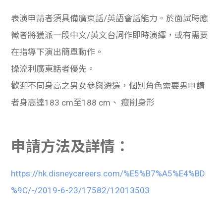
表演申請者須具備廣東話
/
英語會話能力。於面試時應
徵者將獲派一段中文
/
英文台詞作即時演繹，或有需要
在指導下演出簡單動作。
操流利廣東話者優先。
歡迎不同身高之男女參與遴選，個別角色需要男申請
者身高達
183 cm
至
188 cm
、
瘦削身形
申請方法及詳情：
https://hk.disneycareers.com/%E5%B7%A5%E4%BD
%9C/-/2019-6-23/17582/12013503