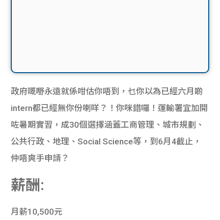
政府嘅嘢永遠就係咁估你唔到，乜你以為已經六月啲
intern都已經無你份喇咩？！你咪錯囉！運輸署宜加開
咗暑期實習，成30個選擇涵蓋工商管理、城市規劃、
公共行政、地理、Social Science等，到6月4截止，
仲唔爽手申請？
薪酬:
月薪10,500元