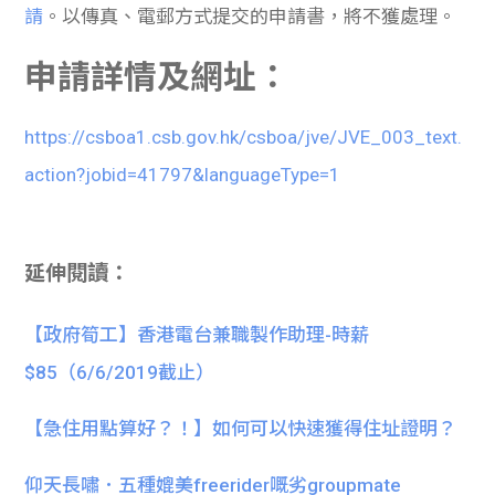
請
。以傳真、電郵方式提交的申請書，將不獲處理。
申請詳情及網址：
https://csboa1.csb.gov.hk/csboa/jve/JVE_003_text.
action?jobid=41797&languageType=1
延伸閱讀：
【政府筍工】香港電台兼職製作助理-時薪
$85（6/6/2019截止）
【急住用點算好？！】如何可以快速獲得住址證明？
仰天長嘯．五種媲美freerider嘅劣groupmate