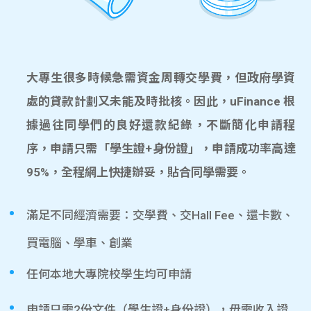
大專生很多時候急需資金周轉交學費，但政府學資
處的貸款計劃又未能及時批核。因此，uFinance 根
據過往同學們的良好還款紀錄，不斷簡化申請程
序，申請只需「學生證+身份證」，申請成功率高達
95%，全程網上快捷辦妥，貼合同學需要。
滿足不同經濟需要：交學費、交Hall Fee、還卡數、
買電腦、學車、創業
任何本地大專院校學生均可申請
申請只需2份文件（學生證+身份證），毋需收入證